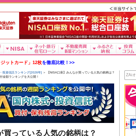
ジットカード」12枚
を徹底比較！>>
・投資信託ランキング[2026年]
＞ 【NISA口座】みんなが買っている人気の銘柄は？
株式買付金額ランキングを大公開！
なが買っている人気の銘柄は？