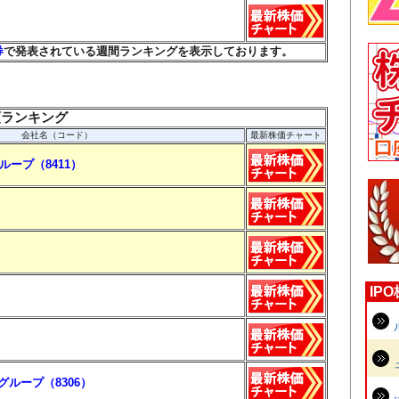
券
で発表されている週間ランキングを表示しております。
額ランキング
会社名（コード）
最新株価チャート
ープ（8411）
IP
グループ（8306）