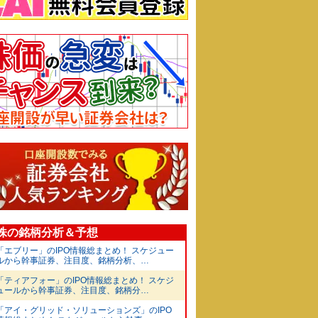
O株の銘柄分析＆予想
「エブリー」のIPO情報総まとめ！ スケジュー
ルから幹事証券、注目度、銘柄分析、…
「ティアフォー」のIPO情報総まとめ！ スケジ
ュールから幹事証券、注目度、銘柄分…
「アイ・グリッド・ソリューションズ」のIPO