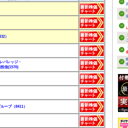
32）
平均レバレッジ・
(1570)
ループ（8411）