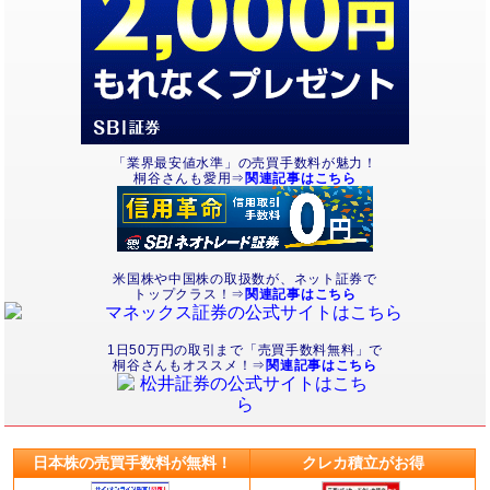
「業界最安値水準」の売買手数料が魅力！
桐谷さんも愛用⇒
関連記事はこちら
米国株や中国株の取扱数が、ネット証券で
トップクラス！⇒
関連記事はこちら
1日50万円の取引まで「売買手数料無料」で
桐谷さんもオススメ！⇒
関連記事はこちら
日本株の売買手数料が無料！
クレカ積立がお得