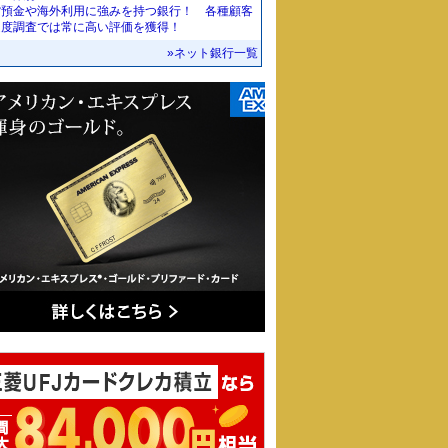
貨預金や海外利用に強みを持つ銀行！ 各種顧客
足度調査では常に高い評価を獲得！
»ネット銀行一覧