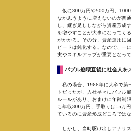
仮に300万円や500万円、10
なか思うように増えないのが普
し、継ぎ足ししながら資産形成
を増やすことが大事になってく
がかかる。その分、資産運用に
ピードは鈍化する。なので、一
実やスキルアップが重要となっ
バブル崩壊直後に社会人を
私の場合、1988年に大卒で第
トだったが、入社早々にバブル
ルールがあり、おまけに年齢制限
も年収300万円、手取りは15
ているのに資産形成どころでは
しかし、当時駆け出しアナリス