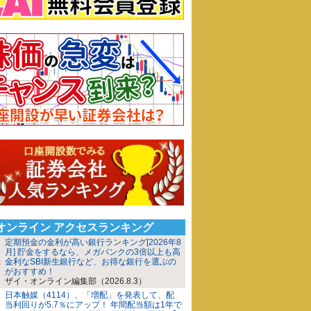
iオンライン アクセスランキング
定期預金の金利が高い銀行ランキング[2026年8
月] 貯金をするなら、メガバンクの3倍以上も高
金利なSBI新生銀行など、お得な銀行を選ぶの
がおすすめ！
ザイ・オンライン編集部（2026.8.3）
日本触媒（4114）、「増配」を発表して、配
当利回りが5.7％にアップ！ 年間配当額は1年で