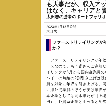
も大事だが、収入アッ
はなく、キャリアと
太田忠の勝者のポートフォリオ
2023年1月18日公開
太田 忠
ファーストリテイリングが
か？
ファーストリテイリングが年収
ースなので、もう皆さんご存知
イリングが3月から国内従業員の
バイトの時給の2割引き上げは既
員を対象に年収を引き上げる。
に海外従業員のほうが実は年収が
本企業としては高水準だが（上場企
円）、外資系企業と比べると見