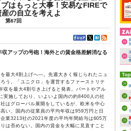
プはもっと大事！安易なFIREで
資産の自立を考えよ
 第67回
年収アップの号砲！海外との賃金格差解消なる
を最大4割上げへ―。先週大きく報じられたニュ
Top
だろう。「ユニクロ」を運営するファーストリテ
年収を最大4割引き上げると発表。パートやアル
に実施しており、いよいよ国内の約8400人の社
同社はグローバル展開をしているが、欧米を中心
高い。国内の従業員の平均年収は959万円と日
業3213社の2021年度の平均年間給与は605万
劣りは否めない。国内の賃金を大幅に見直すこと