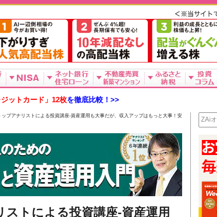
ジットカード」12枚
を徹底比較！>>
のトップアナリストによる投資講座-資産運用も大事だが、収入アップはもっと大事！安
リストによる投資講座-資産運用