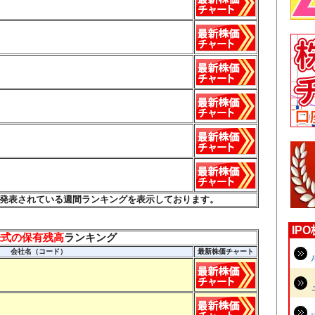
発表されている週間ランキングを表示しております。
IP
株式の保有残高
ランキング
会社名（コード）
最新株価チャート