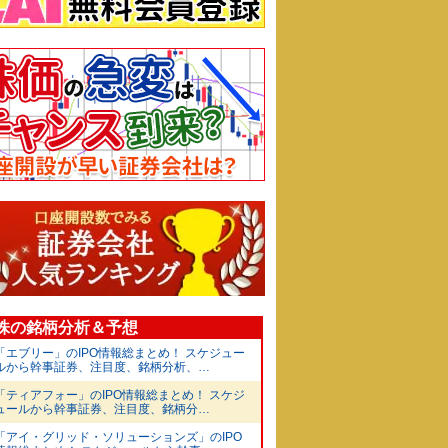
O株の銘柄分析＆予想
「エブリー」のIPO情報総まとめ！ スケジュー
ルから幹事証券、注目度、銘柄分析、…
「ティアフォー」のIPO情報総まとめ！ スケジ
ュールから幹事証券、注目度、銘柄分…
「アイ・グリッド・ソリューションズ」のIPO