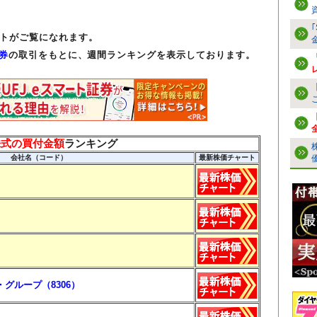
トがご覧になれます。
証券
の取引をもとに、週間ランキングを表示しております。
株式の買付金額
ランキング
会社名（コード）
最新株価チャート
グループ（8306）