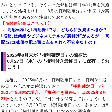
み）となっている。そういった銘柄は年2回の配当を実施
している銘柄よりも、「8月の権利確定分」の利回りが高
い可能性もあるので注目しておきたい。
【※関連記事はこちら！】
⇒
｢高配当株｣と｢増配株｣では、どちらに投資すべきか？
｢増配｣は業績やビジネスモデルの“裏付け”があるが、｢高
配当｣は株価や配当額に左右される不安定なもの！
2025年8月末が「権利確定日」の銘柄は
8月27日（水）の「権利付き最終日」に保有してお
こう！
最後に、2025年8月の「権利確定日」と「権利付き最
終日」を忘れずに確認しておこう。
「権利確定日」が
2025年8月末の場合、「権利付き最終日」は2025年8月
27日
となるので、8月27日に株を保有しておくようにし
よう。なお、8月20日が「権利確定日」の「あさひ」は8
月18日が「権利付き最終日」になるので要注意！