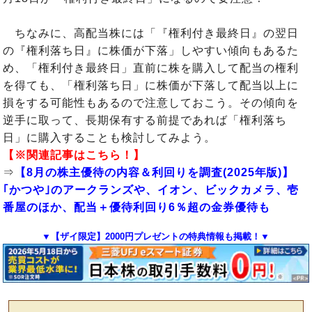
ちなみに、高配当株には「『権利付き最終日』の翌日
の『権利落ち日』に株価が下落」しやすい傾向もあるた
め、「権利付き最終日」直前に株を購入して配当の権利
を得ても、「権利落ち日」に株価が下落して配当以上に
損をする可能性もあるので注意しておこう。その傾向を
逆手に取って、長期保有する前提であれば「権利落ち
日」に購入することも検討してみよう。
【※関連記事はこちら！】
⇒
【8月の株主優待の内容＆利回りを調査(2025年版)】
｢かつや｣のアークランズや、イオン、ビックカメラ、壱
番屋のほか、配当＋優待利回り6％超の金券優待も
▼【ザイ限定】2000円プレゼントの特典情報も掲載！▼