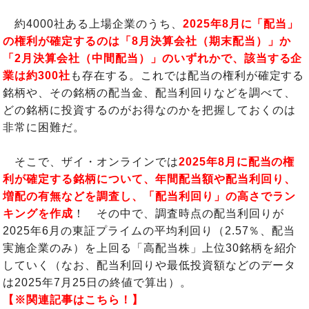
約4000社ある上場企業のうち、
2025年8月に「配当」
の権利が確定するのは「8月決算会社（期末配当）」か
「2月決算会社（中間配当）」のいずれかで、該当する企
業は約300社
も存在する。これでは配当の権利が確定する
銘柄や、その銘柄の配当金、配当利回りなどを調べて、
どの銘柄に投資するのがお得なのかを把握しておくのは
非常に困難だ。
そこで、ザイ・オンラインでは
2025年8月に配当の権
利が確定する銘柄について、年間配当額や配当利回り、
増配の有無などを調査し、「配当利回り」の高さでラン
キングを作成
！ その中で、調査時点の配当利回りが
2025年6月の東証プライムの平均利回り（2.57％、配当
実施企業のみ）を上回る「高配当株」上位30銘柄を紹介
していく（なお、配当利回りや最低投資額などのデータ
は2025年7月25日の終値で算出）。
【※関連記事はこちら！】