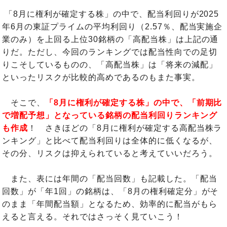
「8月に権利が確定する株」の中で、配当利回りが2025
年6月の東証プライムの平均利回り（2.57％、配当実施企
業のみ）を上回る上位30銘柄の「高配当株」は上記の通
りだ。ただし、今回のランキングでは配当性向での足切
りこそしているものの、「高配当株」は「将来の減配」
といったリスクが比較的高めであるのもまた事実。
そこで、
「8月に権利が確定する株」の中で、「前期比
で増配予想」となっている銘柄の配当利回りランキング
も作成
！ さきほどの「8月に権利が確定する高配当株ラ
ンキング」と比べて配当利回りは全体的に低くなるが、
その分、リスクは抑えられていると考えていいだろう。
また、表には年間の「配当回数」も記載した。「配当
回数」が「年1回」の銘柄は、「8月の権利確定分」がそ
のまま「年間配当額」となるため、効率的に配当がもら
えると言える。それではさっそく見ていこう！