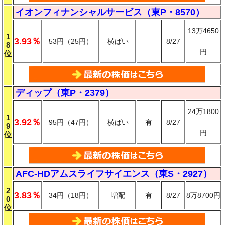
イオンフィナンシャルサービス（東P・8570）
13万4650
1
3.93％
53円（25円）
横ばい
―
8/27
8
円
位
ディップ（東P・2379）
24万1800
1
3.92％
95円（47円）
横ばい
有
8/27
9
円
位
AFC-HDアムスライフサイエンス（東S・2927）
2
3.83％
34円（18円）
増配
有
8/27
8万8700円
0
位