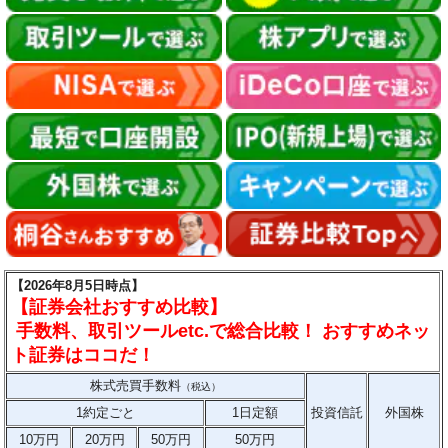
【2026年8月5日時点】
【証券会社おすすめ比較】
手数料、取引ツールetc.で総合比較！ おすすめネッ
ト証券はココだ！
株式売買手数料
（税込）
1約定ごと
1日定額
投資信託
外国株
10万円
20万円
50万円
50万円