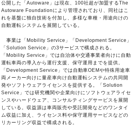
公開した「Autoware」は現在、100社超が加盟するThe
Autoware Foundationにより管理されており、同社はこ
れを基盤に独自技術を付加し、多様な車種・用途向けの
自動運転システムを展開している。
事業は「Mobility Service」「Development Service」
「Solution Service」の3サービスで構成される。
「Mobility Service」では自治体や交通事業者向けに自動
運転車両の導入から運行支援、保守運用までを提供。
「Development Service」では自動車OEMや特殊用途車
両メーカー向けに量産車向け自動運転システムの共同開
発やソフトウェアライセンスを提供する。「Solution
Service」では研究機関や企業向けにソフトウェアライセ
ンスやハードウェア、コンサルティングサービスを展開
している。収益源は車両販売や受託開発などのワンタイ
ム収益に加え、ライセンス料や保守運用サービスなどの
リカーリング収益で構成される。