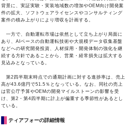
背景に、実証実験・実装地域数の増加やOEM向け開発案
件の拡大、ソフトウェアライセンスやコンサルティング
案件の積み上がりにより増収を計画する。
一方で、自動運転市場は依然として立ち上がり局面に
あり、AIベースの自動運転技術や大規模データ収集基盤
などへの研究開発投資、人材採用・開発体制の強化を継
続する方針であることから、営業・経常損失は拡大する
見込みとなっている。
第2四半期末時点での通期計画に対する進捗率は、売上
高が43.6億円で51.5％となっている。なお、同社の売上
は官公庁予算やOEMの開発マイルストーンの影響を受
け、第2・第4四半期に計上が偏重する季節性があるとし
ている。
ティアフォーの詳細情報