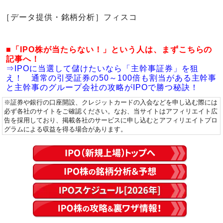
［データ提供・銘柄分析］フィスコ
■「IPO株が当たらない！」という人は、まずこちらの
記事へ！
⇒IPOに当選して儲けたいなら「主幹事証券」を狙
え！ 通常の引受証券の50～100倍も割当がある主幹事
と主幹事のグループ会社の攻略がIPOで勝つ秘訣！
※証券や銀行の口座開設、クレジットカードの入会などを申し込む際には
必ず各社のサイトをご確認ください。なお、当サイトはアフィリエイト広
告を採用しており、掲載各社のサービスに申し込むとアフィリエイトプロ
グラムによる収益を得る場合があります。