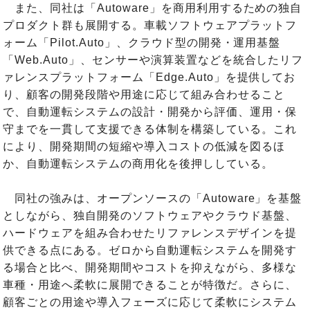
また、同社は「Autoware」を商用利用するための独自
プロダクト群も展開する。車載ソフトウェアプラットフ
ォーム「Pilot.Auto」、クラウド型の開発・運用基盤
「Web.Auto」、センサーや演算装置などを統合したリフ
ァレンスプラットフォーム「Edge.Auto」を提供してお
り、顧客の開発段階や用途に応じて組み合わせること
で、自動運転システムの設計・開発から評価、運用・保
守までを一貫して支援できる体制を構築している。これ
により、開発期間の短縮や導入コストの低減を図るほ
か、自動運転システムの商用化を後押ししている。
同社の強みは、オープンソースの「Autoware」を基盤
としながら、独自開発のソフトウェアやクラウド基盤、
ハードウェアを組み合わせたリファレンスデザインを提
供できる点にある。ゼロから自動運転システムを開発す
る場合と比べ、開発期間やコストを抑えながら、多様な
車種・用途へ柔軟に展開できることが特徴だ。さらに、
顧客ごとの用途や導入フェーズに応じて柔軟にシステム