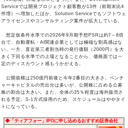
Serviceでは開発プロジェクト顧客数が13件（前期末比4
件増）へ増加したほか、Solution Serviceでもソフトウェ
アライセンスやコンサルティング案件が拡大している。
想定仮条件水準での2026年9月期予想PSRは約7～8倍
台で、自動運転・AI関連企業としては極端な割高感はな
い。一方、直近第三者割当時の発行価額（2000円）を大
きく下回る水準での上場となることから、価格面では一
定のディスカウント感もうかがえる。
公開規模は250億円前後と今年2番目の大きさ。ベンチ
ャーキャピタルの売出分は多いが、公開株に占める公募
株の割合は大きい。また、全体の35％程度は海外販売さ
れる予定。S-1方式採用のため、スケジュールはややタイ
トになっている。
◆「ティアフォー」IPOに申し込めるおすすめ証券会社