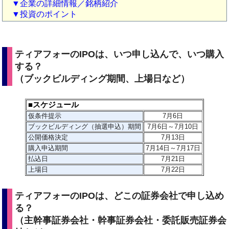
▼企業の詳細情報／銘柄紹介
▼投資のポイント
ティアフォーのIPOは、いつ申し込んで、いつ購入
する？
（ブックビルディング期間、上場日など）
■スケジュール
仮条件提示
7月6
日
ブックビルディング（抽選申込）期間
7月6日～7月10日
公開価格決定
7月13日
購入申込期間
7月14日～7月17日
払込日
7月21日
上場日
7月22日
ティアフォーのIPOは、どこの証券会社で申し込め
る？
（主幹事証券会社・幹事証券会社・委託販売証券会