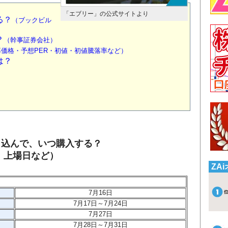
）
「エブリー」の公式サイトより
る？
（ブックビル
？
（幹事証券会社）
価格・予想PER・初値・初値騰落率など）
は？
し込んで、いつ購入する？
、上場日など）
ZA
7月16
日
7月17日～7月24日
7月27日
7月28日～7月31日