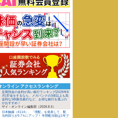
iオンライン アクセスランキング
定期預金の金利が高い銀行ランキング[2026年8
月] 貯金をするなら、メガバンクの3倍以上も高
金利なSBI新生銀行など、お得な銀行を選ぶの
がおすすめ！
ザイ・オンライン編集部（2026.8.3）
日本触媒（4114）、「増配」を発表して、配
当利回りが5.7％にアップ！ 年間配当額は1年で