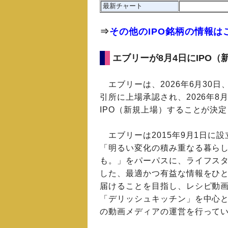
最新チャート
⇒
その他のIPO銘柄の情報は
エブリーが8月4日にIPO（
エブリーは、2026年6月30日
引所に上場承認され、2026年8
IPO（新規上場）することが決
エブリーは2015年9月1日に
「明るい変化の積み重なる暮ら
も。」をパーパスに、ライフス
した、最適かつ有益な情報をひ
届けることを目指し、レシピ動
「デリッシュキッチン」を中心
の動画メディアの運営を行って