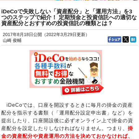
iDeCoで失敗しない「資産配分」と「運用方法」を3
つのステップで紹介！ 定期預金と投資信託への適切な
資産配分とおすすめの投資信託の種類とは？
2017年8月18日公開（2022年3月29日更新）
山崎 俊輔
iDeCoでは、口座を開設するときに毎月の掛金の資産
配分を指示する書類（「運用配分設定申出書」など）を
提出したり、口座開設後に必ずオンライン上で掛金の資
産配分を設定したりしなければなりません。つまり、
掛
金の資産配分や資産運用の方法を決めておかなければ、