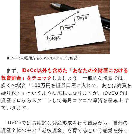
iDeCoでの運用方法を3つのステップで解説！
まず、
iDeCo以外も含めた「あなたの全財産における
投資割合」をチェック
しましょう。一般的な投資では、
多くの場合「100万円を証券口座に入れて、あとは売買を
繰り返す」というような流れになりますが、iDeCoでは
資産ゼロからスタートして毎月コツコツ原資を積み上げ
ていきます。
iDeCoでは長期的な資産形成を行う観点から、自分の
資産全体の中の「老後資金」を育てるという感覚を持っ