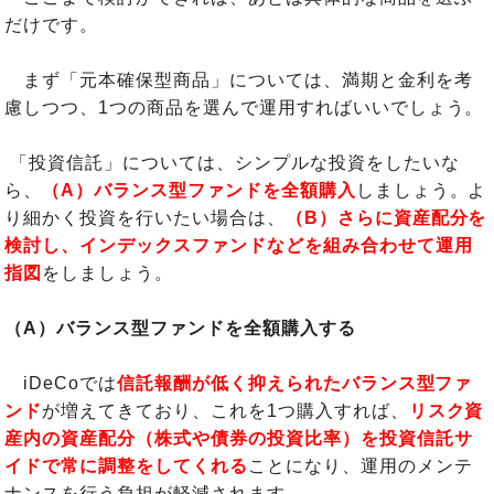
だけです。
まず「元本確保型商品」については、満期と金利を考
慮しつつ、1つの商品を選んで運用すればいいでしょう。
「投資信託」については、シンプルな投資をしたいな
ら、
（A）バランス型ファンドを全額購入
しましょう。よ
り細かく投資を行いたい場合は、
（B）さらに資産配分を
検討し、インデックスファンドなどを組み合わせて運用
指図
をしましょう。
（A）バランス型ファンドを全額購入する
iDeCoでは
信託報酬が低く抑えられたバランス型ファ
ンド
が増えてきており、これを1つ購入すれば、
リスク資
産内の資産配分（株式や債券の投資比率）を投資信託サ
イドで常に調整をしてくれる
ことになり、運用のメンテ
ナンスを行う負担が軽減されます。