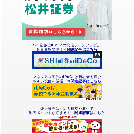
SBI証券はiDeCoの投信ラインアップが
業界最多水準！⇒
関連記事はこちら
マネックス証券のiDeCoは初心者も選び
やすい投信を厳選！
⇒
関連記事はこちら
楽天証券はクレカ積立や取引で
楽天ポイントが貯まる！⇒
関連記事はこちら