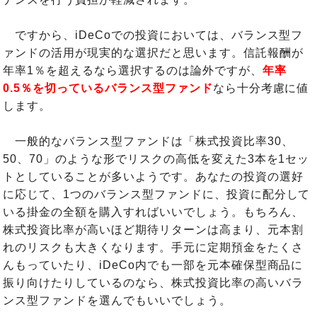
ですから、iDeCoでの投資においては、バランス型フ
ァンドの活用が現実的な選択だと思います。信託報酬が
年率1％を超えるなら選択するのは論外ですが、
年率
0.5％を切っているバランス型ファンド
なら十分考慮に値
します。
一般的なバランス型ファンドは「株式投資比率30、
50、70」のような形でリスクの高低を変えた3本を1セッ
トとしていることが多いようです。あなたの投資の選好
に応じて、1つのバランス型ファンドに、投資に配分して
いる掛金の全額を購入すればいいでしょう。もちろん、
株式投資比率が高いほど期待リターンは高まり、元本割
れのリスクも大きくなります。手元に定期預金をたくさ
んもっていたり、iDeCo内でも一部を元本確保型商品に
振り向けたりしているのなら、株式投資比率の高いバラ
ンス型ファンドを選んでもいいでしょう。