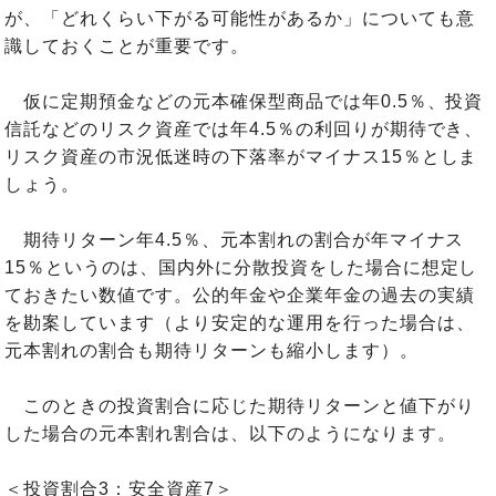
が、「どれくらい下がる可能性があるか」についても意
識しておくことが重要です。
仮に定期預金などの元本確保型商品では年0.5％、投資
信託などのリスク資産では年4.5％の利回りが期待でき、
リスク資産の市況低迷時の下落率がマイナス15％としま
しょう。
期待リターン年4.5％、元本割れの割合が年マイナス
15％というのは、国内外に分散投資をした場合に想定し
ておきたい数値です。公的年金や企業年金の過去の実績
を勘案しています（より安定的な運用を行った場合は、
元本割れの割合も期待リターンも縮小します）。
このときの投資割合に応じた期待リターンと値下がり
した場合の元本割れ割合は、以下のようになります。
＜投資割合3：安全資産7＞