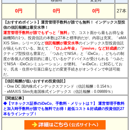
移換時
変更時
0円
0円
0円
27本
【おすすめポイント】運営管理手数料が誰でも無料！ インデックス型投
信の信託報酬は最安水準！
運営管理手数料が誰でもずっと「無料」
で、コスト面から最もお得な金
融機関の1つ。投資信託の本数は27本と標準的だが、内容は充実。「eMA
XIS Slim」シリーズなど
信託報酬が最安水準
のインデックス型投資信託
が揃えられている。加えて、
「ひふみ年金」「jrevive」など好成績
のア
クティブ型投信も豊富だ。「つみたてNISA」と「iDeCo」、どちらの制
度が各個人の投資目的に適しているかアドバイスが受けられる「つみた
てNISA・iDeCoシミュレーション」が便利。「e-iDeCo」に対応してお
り、氏名・住所や引落口座などの変更手続きがオンラインで申請可能
だ。
【信託報酬が低いおすすめ投資信託】
・One DC 国内株式インデックスファンド（信託報酬：0.154％）
・eMAXIS Slim先進国株式インデックス（信託報酬：
0.09889
％）
【関連記事】
◆【マネックス証券のiDeCo、手数料・メリットは？】 運営管理手数料
と加入時手数料が誰でも無料でお得！超低コスト＆好成績の投資信託27
本をラインナップ！