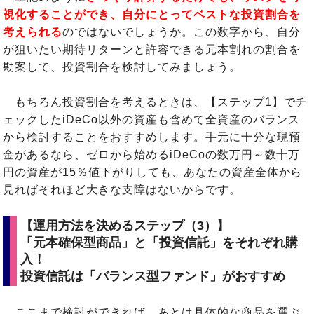
視化することができ、自分にとってベストな投資割合を
考えられる
のではないでしょうか。この数字から、自分
が狙いたい期待リターンと許容できる元本割れの割合を
勘案して、投資割合を検討してみましょう。
もちろん投資割合を考えるときは、【ステップ1】でチ
ェックしたiDeCo以外の資産も含めて全資産のバランス
から検討することをおすすめします。手元に十分な現預
金があるなら、ゼロから始めるiDeCoの数万円～数十万
円の資産が15％値下がりしても、あなたの資産全体から
見ればそれほど大きな支障はないからです。
【運用方法を決めるステップ（3）】
「元本確保型商品」と「投資信託」をそれぞれ購
入！
投資信託は「バランス型ファンド」がおすすめ
ここまで検討ができれば、あとは具体的な商品を選ぶ