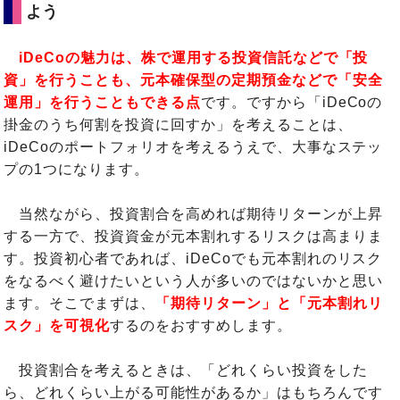
よう
iDeCoの魅力は、株で運用する投資信託などで「投
資」を行うことも、元本確保型の定期預金などで「安全
運用」を行うこともできる点
です。ですから「iDeCoの
掛金のうち何割を投資に回すか」を考えることは、
iDeCoのポートフォリオを考えるうえで、大事なステッ
プの1つになります。
当然ながら、投資割合を高めれば期待リターンが上昇
する一方で、投資資金が元本割れするリスクは高まりま
す。投資初心者であれば、iDeCoでも元本割れのリスク
をなるべく避けたいという人が多いのではないかと思い
ます。そこでまずは、
「期待リターン」と「元本割れリ
スク」を可視化
するのをおすすめします。
投資割合を考えるときは、「どれくらい投資をした
ら、どれくらい上がる可能性があるか」はもちろんです