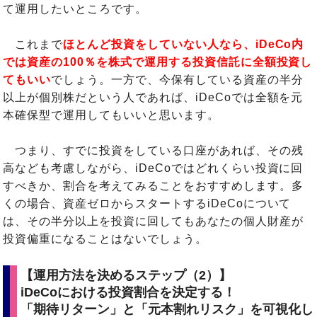
て運用したいところです。
これまで
ほとんど投資をしていない人なら、iDeCo内
では資産の100％を株式で運用する投資信託に全額投資し
てもいい
でしょう。一方で、今保有している資産の半分
以上が個別株だという人であれば、iDeCoでは全額を元
本確保型で運用してもいいと思います。
つまり、すでに投資をしている口座があれば、その残
高なども考慮しながら、iDeCoではどれくらい投資に回
すべきか、割合を考えてみることをおすすめします。多
くの場合、資産ゼロからスタートするiDeCoについて
は、その半分以上を投資に回してもあなたの個人財産が
投資偏重になることはないでしょう。
【運用方法を決めるステップ（2）】
iDeCoにおける投資割合を決定する！
「期待リターン」と「元本割れリスク」を可視化し