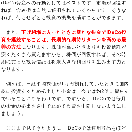
iDeCo資産への行動としてはベストです。市場が回復す
れば、含み損は自然に解消されていくからです。そうな
れば、何もせずとも投資の損失を消すことができます。
また、
下げ相場に入ったときに新たな掛金でiDeCo投
資を継続することは、長期的な期待リターンを高める最
善の方法
になります。株価が高いときよりも投資信託が
安くたくさん買えますから、株価が回復すれば、その時
期に買った投資信託は将来大きな利回りを生み出す力と
なります。
例えば、日経平均株価が1万円割れしていたときに国内
株に投資するため拠出した掛金は、今では約2倍に膨らん
でいることになるわけです。ですから、iDeCoでは毎月
の掛金の拠出を途中で止めて投資を中断しないようにし
ましょう。
ここまで見てきたように、iDeCoでは運用商品をほど