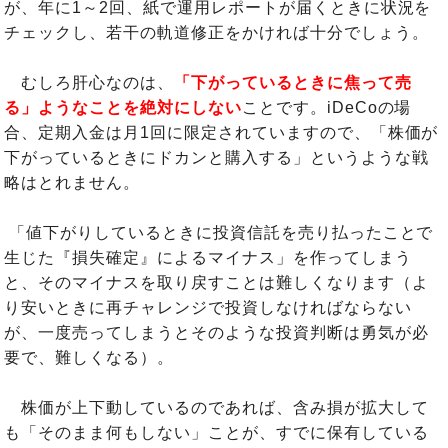
が、年に1～2回、紙で運用レポートが届くときに状況を
チェックし、若干の軌道修正をかければ十分でしょう。
むしろ肝心なのは、
「下がっているときに焦って売
る」ようなことを絶対にしない
ことです。iDeCoの場
合、定期入金は月1回に限定されていますので、「株価が
下がっているときにドカンと購入する」というような戦
略はとれません。
「値下がりしているときに投資信託を売り払ったことで
生じた『損失確定』によるマイナス」を作ってしまう
と、そのマイナスを取り戻すことは難しくなります（よ
り安いときに再チャレンジで投資しなければならない
が、一度売ってしまうとそのような投資判断は勇気が必
要で、難しくなる）。
株価が上下動しているのであれば、含み損が拡大して
も「そのまま何もしない」ことが、すでに保有している