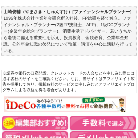
山崎俊輔（やまさき・しゅんすけ）[ファイナンシャルプランナー]
1995年株式会社企業年金研究所入社後、FP総研を経て独立。ファ
イナンシャル・プランナー(2級FP技能士、AFP)、1級DCプランナ
ー(企業年金総合プランナー)、消費生活アドバイザー。若いうちか
ら老後に備える重要性を訴え、投資教育、金銭教育、企業年金知
識、公的年金知識の啓発について執筆・講演を中心に活動を行って
いる。
※証券や銀行の口座開設、クレジットカードの入会などを申し込む際には
必ず各社のサイトをご確認ください。なお、当サイトはアフィリエイト広
告を採用しており、掲載各社のサービスに申し込むとアフィリエイトプロ
グラムによる収益を得る場合があります。