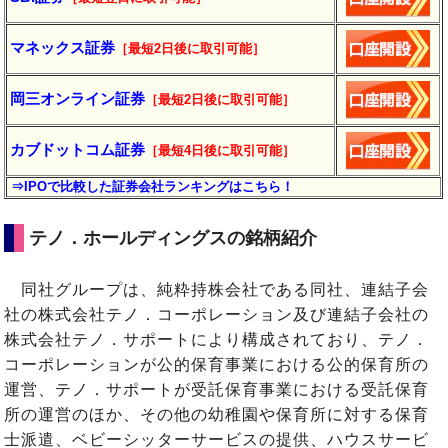
マネックス証券
［最短2日後に
取引
可能］
岡三オンライン証券
［最短2日後に
取引
可能］
カブドットコム証券
［最短4日後に
取引
可能］
⇒IPOで比較した証券会社ランキングはこちら！
テノ．ホールディングスの銘柄紹介
同社グループは、純粋持株会社である同社、連結子会
社の株式会社テノ．コーポレーション及び連結子会社の
株式会社テノ．サポートにより構成されており、テノ．
コーポレーションが公的保育事業における公的保育所の
運営、テノ．サポートが受託保育事業における受託保育
所の運営のほか、その他の幼稚園や保育所に対する保育
士派遣、ベビーシッターサービスの提供、ハウスサービ