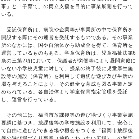
事」と「子育て」の両立支援を目的に事業展開を行って
いる。
受託保育所は、病院や企業等が事業所の中で保育所を
開設する際にその運営を受託するものである。その事業
所のなかには、国や自治体から助成金を得て、保育所を
運営しているものもある。学童保育所は、児童福祉法第6
条の三第2項において、保護者が労働等により昼間家庭に
いない小学校児童に対して、授業の終了後に児童厚生施
設等の施設（保育所）を利用して適切な遊び及び生活の
場を与えることにより、その健全な育成を図る事業と定
められている。各自治体より学童保育指定管理を受託
し、運営を行っている。
その他には、福岡市放課後等の遊び場づくり事業実施
要綱に基づき、放課後等の学校施設を利用して、安心し
て自由に遊びができる場や機会をつくる「福岡市放課後
等の遊び場づくり事業（通称：わいわい広場）」の受託