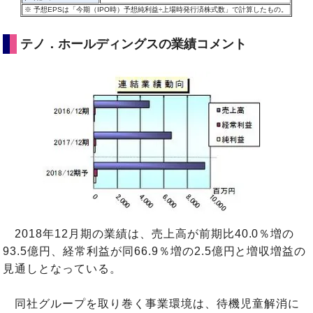
※
予想EPSは「今期（IPO時）予想純利益÷上場時発行済株式数」で計算したもの
。
テノ．ホールディングスの業績コメント
2018年12月期の業績は、売上高が前期比40.0％増の
93.5億円、経常利益が同66.9％増の2.5億円と増収増益の
見通しとなっている。
同社グループを取り巻く事業環境は、待機児童解消に