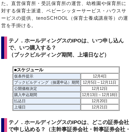
た。
直営保育所・受託保育所の運営、幼稚園や保育所に
対する保育士派遣、ベビーシッターサービス・ハウスサ
ービスの提供、tenoSCHOOL（保育士養成講座等）の運
営を手掛ける。
テノ．ホールディングスのIPOは、いつ申し込ん
で、いつ購入する？
（ブックビルディング期間、上場日など）
■スケジュール
仮条件提示
12
月4日
ブックビルディング（抽選申込）期間
12月5日～12月11日
公開価格決定
12月12日
購入申込期間
12月13日～12月18日
払込日
12月20日
上場日
12月21日
テノ．ホールディングスのIPOは、どこの証券会社
で申し込める？（主幹事証券会社・幹事証券会社・