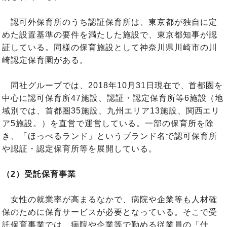
認可外保育所のうち認証保育所は、東京都が独自に定
めた設置基準の要件を満たした施設で、東京都知事が認
証している。同様の保育施設として神奈川県川崎市の川
崎認定保育園がある。
同社グループでは、2018年10月31日現在で、首都圏を
中心に認可保育所47施設、認証・認定保育所等6施設（地
域別では、首都圏35施設、九州エリア13施設、関西エリ
ア5施設。）を直営で運営している。一部の保育所を除
き、「ほっぺるランド」というブランド名で認可保育所
や認証・認定保育所等を展開している。
（2）受託保育事業
女性の就業率が高まるなかで、病院や企業等も人材確
保のために保育サービスが必要となっている。そこで受
託保育事業では、病院や企業等で勤める従業員の「仕