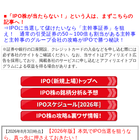
■「IPO株が当たらない！」という人は、まずこちらの
記事へ！
⇒IPOに当選して儲けたいなら「主幹事証券」を狙
え！ 通常の引受証券の50～100倍も割当がある主幹事
と主幹事のグループ会社の攻略がIPOで勝つ秘訣！
※証券や銀行の口座開設、クレジットカードの入会などを申し込む際には
必ず各社のサイトをご確認ください。なお、当サイトはアフィリエイト広
告を採用しており、掲載各社のサービスに申し込むとアフィリエイトプロ
グラムによる収益を得る場合があります。
【2026年版】本気でIPO当選を狙うな
【2026年8月3日時点】
ら、真っ先に押さえておきたい！