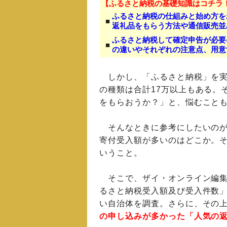
【ふるさと納税の基礎知識はコチラ
ふるさと納税の仕組みと始め方を
■
返礼品をもらう方法や通信販売並
ふるさと納税して確定申告が必要
■
の違いやそれぞれの注意点、用意
しかし、「ふるさと納税」を実施
の種類は合計17万以上もある。
をもらおうか？」と、悩むこと
そんなときに参考にしたいのが
寄付受入額が多いのはどこか。
いうこと。
そこで、ザイ・オンライン編集
るさと納税受入額及び受入件数
い自治体を調査。さらに、その
の申し込みが多かった「人気の返