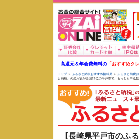
高還元＆年会費無料の
「おすすめクレ
トップ
＞
ふるさと納税おすすめ情報局
＞
ふるさと納税お
と納税」の受入額が全国29位の平戸市で、もっとも申込
【長崎県平戸市のふ