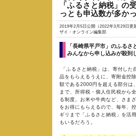
「ふるさと納税」の受
っとも申込数が多か
2019年2月5日公開（2022年3月29日更
ザイ・オンライン編集部
「長崎県平戸市」のふるさ
みんなから申し込みが殺到
「ふるさと納税」は、寄付した
品をもらえるうえに、寄附金控
額である2000円を超える部分は
まで、所得税・個人住民税から
る制度。お米や牛肉など、さま
をお得にもらえるので、毎年、
ギリまで「ふるさと納税」を活
もいるだろう。