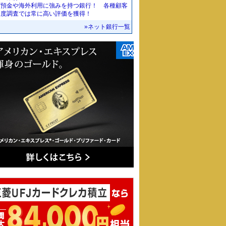
貨預金や海外利用に強みを持つ銀行！ 各種顧客
足度調査では常に高い評価を獲得！
»ネット銀行一覧