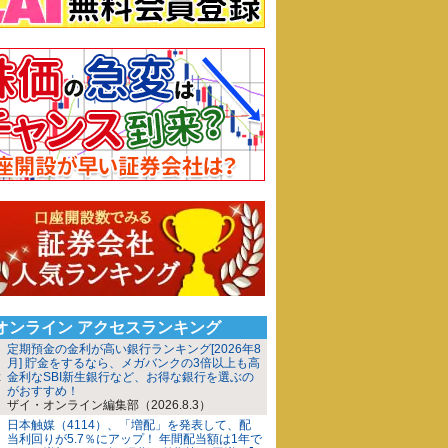
iオンライン アクセスランキング
定期預金の金利が高い銀行ランキング[2026年8
月] 貯金をするなら、メガバンクの3倍以上も高
金利なSBI新生銀行など、お得な銀行を選ぶの
がおすすめ！
ザイ・オンライン編集部（2026.8.3）
日本触媒（4114）、「増配」を発表して、配
当利回りが5.7％にアップ！ 年間配当額は1年で