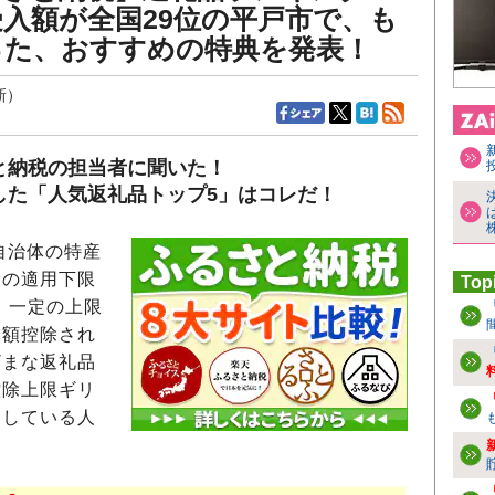
入額が全国29位の平戸市で、も
った、おすすめの特典を発表！
新）
と納税の担当者に聞いた！
した「人気返礼品トップ5」はコレだ！
自治体の特産
除の適用下限
Top
、一定の上限
全額控除され
ざまな返礼品
控除上限ギリ
用している人