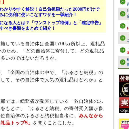
！】
わかりやすく解説！自己負担額たった2000円だけで
みに便利に使いこなすワザを一挙紹介！
になる人とは？「ワンストップ特例」と「確定申告」
すべき書類をまとめて紹介！
している自治体は全国1700カ所以上、返礼品
そのため、「どの自治体に寄付して、どの返礼品
も多いのではないだろうか。
、「全国の自治体の中で、『ふるさと納税』の
そして、その自治体で人気の返礼品はどれか」と
部では、総務省が発表している「各自治体のふ
」をもとに、「ふるさと納税」の寄付受入額が多
上位自治体のふるさと納税担当者に、
みんなから
礼品トップ5」
を聞くことにした。