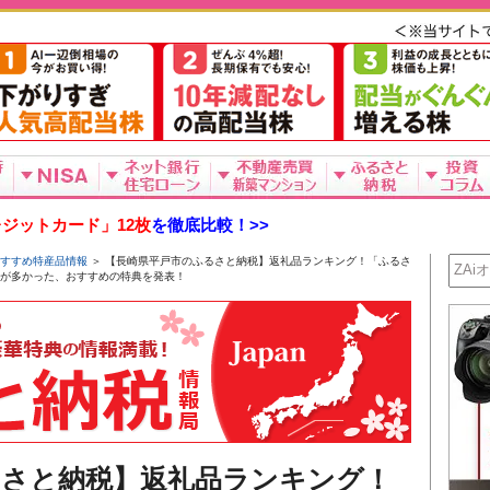
ジットカード」12枚
を徹底比較！>>
すすめ特産品情報
＞ 【長崎県平戸市のふるさと納税】返礼品ランキング！「ふるさ
数が多かった、おすすめの特典を発表！
るさと納税】返礼品ランキング！