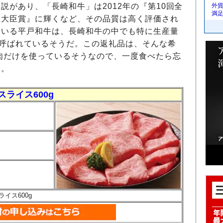
があり、「長崎和牛」は2012年の『第10回全
外
満
理大臣賞』に輝くなど、その品質は高く評価され
ている平戸和牛は、長崎和牛の中でも特に生産量
も呼ばれているそうだ。この返礼品は、そんな希
肉だけを使っているそうなので、一度食べたら忘
い。
ライス600g
イス600g