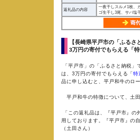
一夜干しスルメ1枚、
返礼品の内容
ゴ生干し3尾、サバ塩
【長崎県平戸市の「ふるさ
3万円の寄付でもらえる「特
「平戸市」の「ふるさと納税」
は、3万円の寄付でもらえる「
特
品に申し込むと、平戸和牛のロー
平戸和牛の特徴について、土田
「この返礼品は、『平戸市』の
用しております。『平戸市』の
（土田さん）