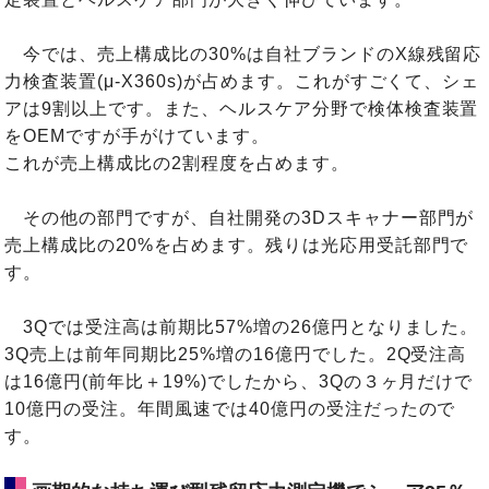
今では、売上構成比の30%は自社ブランドのX線残留応
力検査装置(μ-X360s)が占めます。これがすごくて、シェ
アは9割以上です。また、ヘルスケア分野で検体検査装置
をOEMですが手がけています。
これが売上構成比の2割程度を占めます。
その他の部門ですが、自社開発の3Dスキャナー部門が
売上構成比の20%を占めます。残りは光応用受託部門で
す。
3Qでは受注高は前期比57%増の26億円となりました。
3Q売上は前年同期比25%増の16億円でした。2Q受注高
は16億円(前年比＋19%)でしたから、3Qの３ヶ月だけで
10億円の受注。年間風速では40億円の受注だったので
す。