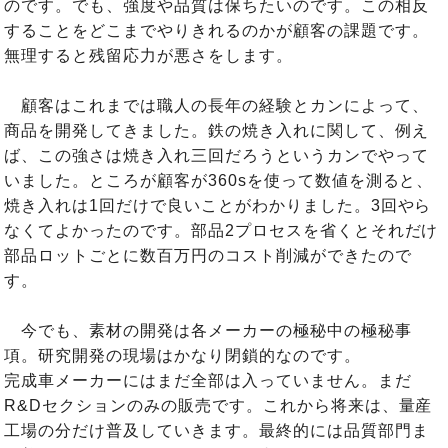
のです。でも、強度や品質は保ちたいのです。この相反
することをどこまでやりきれるのかが顧客の課題です。
無理すると残留応力が悪さをします。
顧客はこれまでは職人の長年の経験とカンによって、
商品を開発してきました。鉄の焼き入れに関して、例え
ば、この強さは焼き入れ三回だろうというカンでやって
いました。ところが顧客が360sを使って数値を測ると、
焼き入れは1回だけで良いことがわかりました。3回やら
なくてよかったのです。部品2プロセスを省くとそれだけ
部品ロットごとに数百万円のコスト削減ができたので
す。
今でも、素材の開発は各メーカーの極秘中の極秘事
項。研究開発の現場はかなり閉鎖的なのです。
完成車メーカーにはまだ全部は入っていません。まだ
R&Dセクションのみの販売です。これから将来は、量産
工場の分だけ普及していきます。最終的には品質部門ま