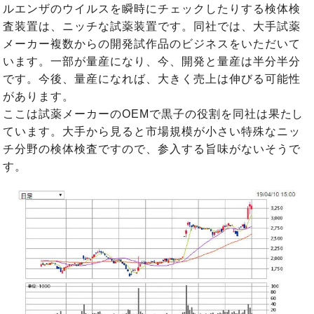
ルエンザのウイルスを瞬時にチェックしたりする検体検
査装置は、ニッチな試薬装置です。同社では、大手試薬
メーカー複数からの開発試作品のビジネスをいただいて
います。一部が量産になり、今、開発と量産は半分半分
です。今後、量産になれば、大きく売上は伸びる可能性
があります。
ここは試薬メーカーのOEMで黒子の役割を同社は果たし
ています。大手から見ると市場規模が小さい特殊なニッ
チ分野の検体検査ですので、参入する旨味がないそうで
す。