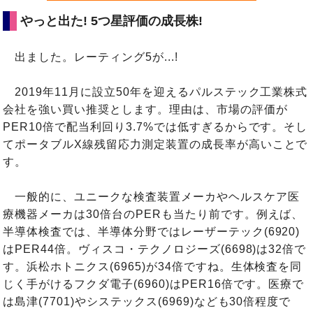
やっと出た! 5つ星評価の成長株!
出ました。レーティング5が...!
2019年11月に設立50年を迎えるパルステック工業株式
会社を強い買い推奨とします。理由は、市場の評価が
PER10倍で配当利回り3.7%では低すぎるからです。そし
てポータブルX線残留応力測定装置の成長率が高いことで
す。
一般的に、ユニークな検査装置メーカやヘルスケア医
療機器メーカは30倍台のPERも当たり前です。例えば、
半導体検査では、半導体分野ではレーザーテック(6920)
はPER44倍。ヴィスコ・テクノロジーズ(6698)は32倍で
す。浜松ホトニクス(6965)が34倍ですね。生体検査を同
じく手がけるフクダ電子(6960)はPER16倍です。医療で
は島津(7701)やシステックス(6969)なども30倍程度で