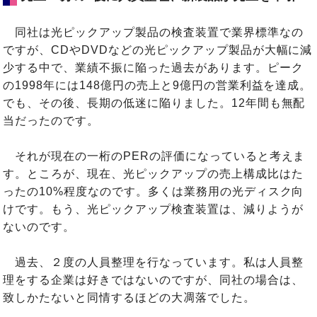
同社は光ピックアップ製品の検査装置で業界標準なの
ですが、CDやDVDなどの光ピックアップ製品が大幅に減
少する中で、業績不振に陥った過去があります。ピーク
の1998年には148億円の売上と9億円の営業利益を達成。
でも、その後、長期の低迷に陥りました。12年間も無配
当だったのです。
それが現在の一桁のPERの評価になっていると考えま
す。ところが、現在、光ピックアップの売上構成比はた
ったの10%程度なのです。多くは業務用の光ディスク向
けです。もう、光ピックアップ検査装置は、減りようが
ないのです。
過去、２度の人員整理を行なっています。私は人員整
理をする企業は好きではないのですが、同社の場合は、
致しかたないと同情するほどの大凋落でした。