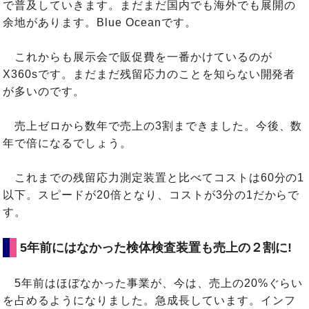
で普及していきます。まだまだ国内でも海外でも展開の
余地があります。Blue Oceanです。
これからも展示会で販促費を一番かけているのが
X360sです。まだまだ残留応力のことを知らない開発者
が多いのです。
売上ゼロから数年で売上の3割まできました。今後、数
年で倍になるでしょう。
これまでの残留応力測定装置と比べてコストは60分の1
以下。スピードが20倍となり、コストが3分の1だからで
す。
5年前にはなかった検体検査装置も売上の２割に!
5年前はほぼなかった事業が、今は、売上の20%ぐらい
を占めるようになりました。急成長しています。インフ