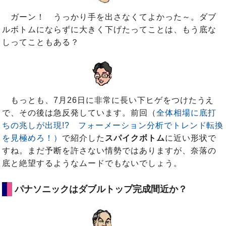
ガーン！ うっかり手を出さなくてよかった～。ダブ
ルボトムにならずに大きく下げたってことは、もう底な
しってこともある？
もっとも、7月26日に非常に長い下ヒゲをつけたうえ
で、その後は急反発しています。前回（
全体相場に底打
ちの兆しが出現!? フォーメーション分析でトレンド転換
を見極めろ！）
で紹介した
スパイクボトム
に近い形状で
すね。まだ予断を許さない情勢ではありますが、奈落の
底と絶望するようなムードでもないでしょう。
パナソニックはダブルトップ完成間近か？