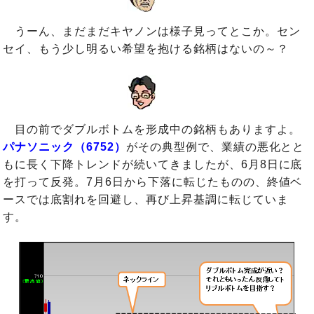
うーん、まだまだキヤノンは様子見ってとこか。セン
セイ、もう少し明るい希望を抱ける銘柄はないの～？
目の前でダブルボトムを形成中の銘柄もありますよ。
パナソニック（6752）
がその典型例で、業績の悪化とと
もに長く下降トレンドが続いてきましたが、6月8日に底
を打って反発。7月6日から下落に転じたものの、終値ベ
ースでは底割れを回避し、再び上昇基調に転じていま
す。