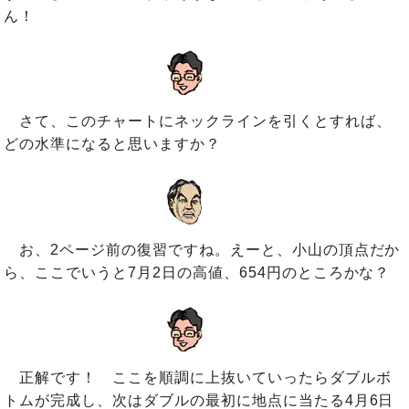
ん！
さて、このチャートにネックラインを引くとすれば、
どの水準になると思いますか？
お、2ページ前の復習ですね。えーと、小山の頂点だか
ら、ここでいうと7月2日の高値、654円のところかな？
正解です！ ここを順調に上抜いていったらダブルボ
トムが完成し、次はダブルの最初に地点に当たる4月6日