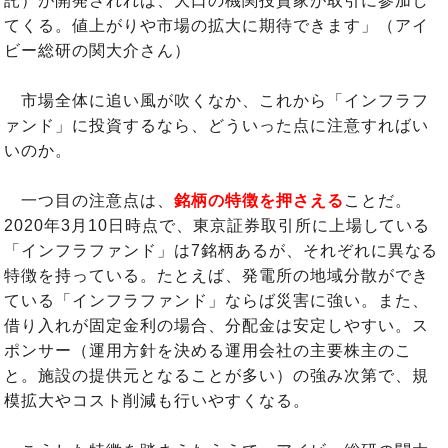
託）が開発されれば、大口の機関投資家が取引に参加し
てくる。値上がりや市場の拡大に期待できます」（アイ
ビー総研の関大介さん）
市場全体に追い風が吹くなか、これから「インフラフ
ァンド」に投資するなら、どういった点に注意すればい
いのか。
一つ目の注意点は、
銘柄の特徴を押さえる
ことだ。
2020年3月10日時点で、東京証券取引所に上場している
「インフラファンド」は7銘柄あるが、それぞれに異なる
特徴を持っている。たとえば、発電所の地域分散ができ
ている「インフラファンド」ならば災害に強い。また、
借り入れが固定金利の場合、分配金は安定しやすい。ス
ポンサー（運用方針を決める運用会社の主要株主のこ
と。施設の提供元となることが多い）の強み次第で、規
模拡大やコスト削減も行いやすくなる。