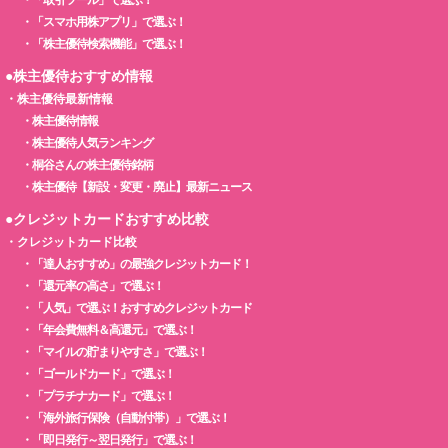
・
「スマホ用株アプリ」で選ぶ！
・
「株主優待検索機能」で選ぶ！
●株主優待おすすめ情報
・
株主優待最新情報
・
株主優待情報
・
株主優待人気ランキング
・
桐谷さんの株主優待銘柄
・
株主優待【新設・変更・廃止】最新ニュース
●クレジットカードおすすめ比較
・
クレジットカード比較
・
「達人おすすめ」の最強クレジットカード！
・
「還元率の高さ」で選ぶ！
・
「人気」で選ぶ！おすすめクレジットカード
・
「年会費無料＆高還元」で選ぶ！
・
「マイルの貯まりやすさ」で選ぶ！
・
「ゴールドカード」で選ぶ！
・
「プラチナカード」で選ぶ！
・
「海外旅行保険（自動付帯）」で選ぶ！
・
「即日発行～翌日発行」で選ぶ！