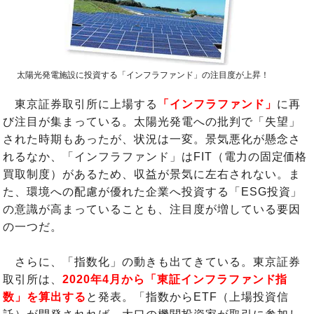
太陽光発電施設に投資する「インフラファンド」の注目度が上昇！
東京証券取引所に上場する
「インフラファンド」
に再
び注目が集まっている。太陽光発電への批判で「失望」
された時期もあったが、状況は一変。景気悪化が懸念さ
れるなか、「インフラファンド」はFIT（電力の固定価格
買取制度）があるため、収益が景気に左右されない。ま
た、環境への配慮が優れた企業へ投資する「ESG投資」
の意識が高まっていることも、注目度が増している要因
の一つだ。
さらに、「指数化」の動きも出てきている。東京証券
取引所は、
2020年4月から「東証インフラファンド指
数」を算出する
と発表。「指数からETF（上場投資信