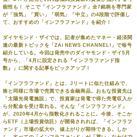
能性も！ そこで「インフラファンド」全7銘柄を専門家
が「強気」「買い」「弱気」「中立」の4段階で評価し
て、おすすめの「インフラファンド」を紹介！
ダイヤモンド・ザイでは、記者が集めたマネー・経済関
連の最新トピックを「ZAi NEWS CHANNEL!」で毎号
紹介している。今回は発売中のダイヤモンド・ザイ5月
号から、「4月に設定される『インフラファンド指
数』」に関する記事をピックアップ！
「インフラファンド」とは、Jリートに似た仕組みで、
株と同様に市場で売買できる金融商品。おもな投資先は
「太陽光発電施設」で、投資家は発電で得た売電収入か
ら分配金を受け取れる。そんな「インフラファンド」
が、2020年4月から指数化されることに。今後、そこか
らETF（上場投資信託）が開発されれば、「インフラフ
ァンド」市場の拡大や、値上がりが期待できる。しか
し、すべての「インフラファンド」が「買い」なわけで