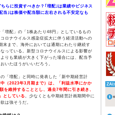
、どちらに投資すべきか？｢増配｣は業績やビジネス
高配当｣は株価や配当額に左右される不安定なも
「増配」の「1株あたり48円」としているもの
型コロナウイルス感染症拡大に伴う経済活動への
期末まで、海外においては通期にわたり継続す
となっている。新型コロナウイルスによる影響が
定よりも業績が大きく下がった場合には、配当予
ておいたほうがいいだろう。
日の「増配」と同時に発表した「新中期経営計
中（2023年3月期まで）は、「利益水準にかか
ZA
当額を維持することとし、過去7年間に引き続き、
」としている
。少なくとも中期経営計画期間中に
意欲は強そうだ。