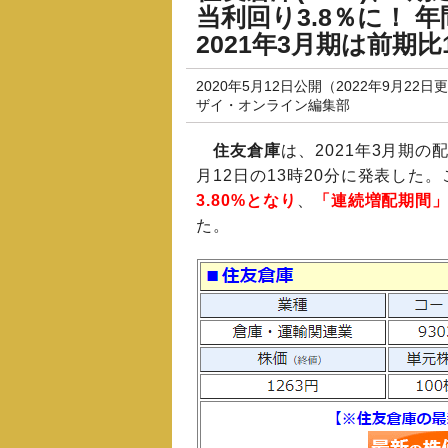
当利回り3.8％に！ 
2021年3月期は前期比
2020年5月12日公開（2022年9月22日
ザイ・オンライン編集部
住友倉庫
は、2021年3月期の
月12日の13時20分に発表した
3.80%となり
、
「連続増配期間」
た。