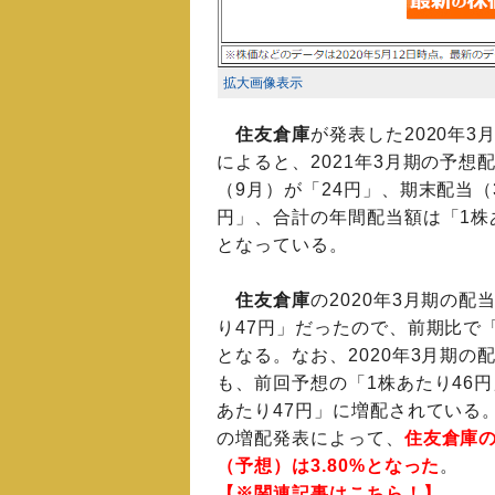
拡大画像表示
住友倉庫
が発表した2020年3
によると、2021年3月期の予想
（9月）が「24円」、期末配当（
円」、合計の年間配当額は「1株
となっている。
住友倉庫
の2020年3月期の配
り47円」だったので、前期比で
となる。なお、2020年3月期の
も、前回予想の「1株あたり46円
あたり47円」に増配されている
の増配発表によって、
住友倉庫
（予想）は3.80%となった
。
【※関連記事はこちら！】