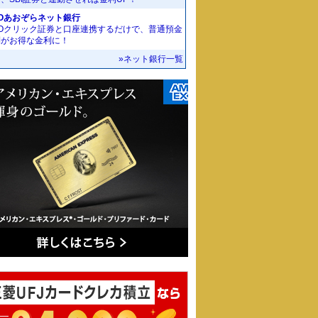
Oあおぞらネット銀行
MOクリック証券と口座連携するだけで、普通預金
利がお得な金利に！
»ネット銀行一覧