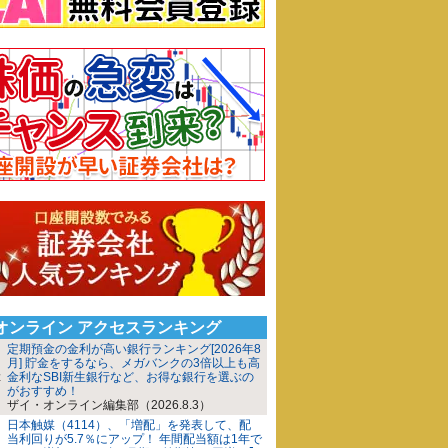
iオンライン アクセスランキング
定期預金の金利が高い銀行ランキング[2026年8
月] 貯金をするなら、メガバンクの3倍以上も高
金利なSBI新生銀行など、お得な銀行を選ぶの
がおすすめ！
ザイ・オンライン編集部（2026.8.3）
日本触媒（4114）、「増配」を発表して、配
当利回りが5.7％にアップ！ 年間配当額は1年で