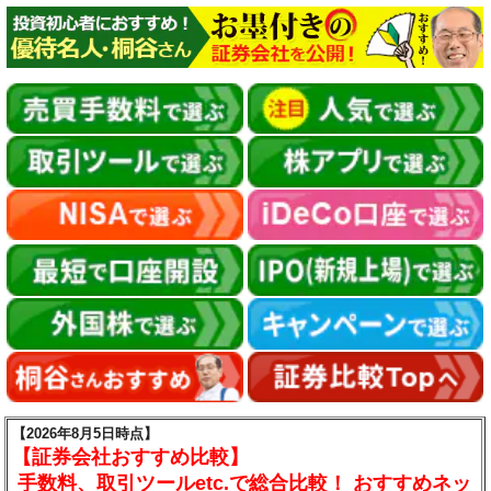
【2026年8月5日時点】
【証券会社おすすめ比較】
手数料、取引ツールetc.で総合比較！ おすすめネッ