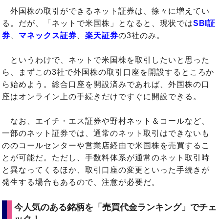
外国株の取引ができるネット証券は、徐々に増えてい
る。だが、「ネットで米国株」となると、現状では
SBI証
券
、
マネックス証券
、
楽天証券
の3社のみ。
というわけで、ネットで米国株を取引したいと思った
ら、まずこの3社で外国株の取引口座を開設するところか
ら始めよう。総合口座を開設済みであれば、外国株の口
座はオンライン上の手続きだけですぐに開設できる。
なお、エイチ・エス証券や野村ネット＆コールなど、
一部のネット証券では、通常のネット取引はできないも
ののコールセンターや営業店経由で米国株を売買するこ
とが可能だ。ただし、手数料体系が通常のネット取引時
と異なってくるほか、取引口座の変更といった手続きが
発生する場合もあるので、注意が必要だ。
今人気のある銘柄を「売買代金ランキング」でチェ
ック！