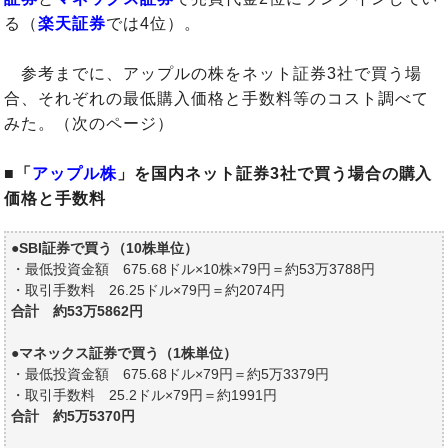
る（
楽天証券
では4位）。
参考までに、アップルの株をネット証券3社で買う場
合、それぞれの最低購入価格と手数料等のコスト調べて
みた。（次のページ）
■「
アップル株
」を国内ネット証券3社で買う場合の購入
価格と手数料
●SBI証券で買う（10株単位）
・最低投資金額 675.68ドル×10株×79円＝約53万3788円
・取引手数料 26.25ドル×79円＝約2074円
合計 約53万5862円
●マネックス証券で買う（1株単位）
・最低投資金額 675.68ドル×79円＝約5万3379円
・取引手数料 25.2ドル×79円＝約1991円
合計 約5万5370円