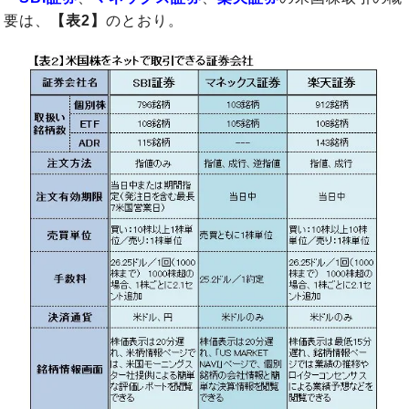
要は、
【表2】
のとおり。