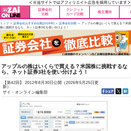
証券会社
クレジット
株主優待
比較
カード比較
トップ
＞
証券会社おすすめ比較[2026年]
＞
証券会社比較
＞ アップルの株はいくらで買える？米国
株に挑戦するなら、ネット証券3社を使い分けよう！
アップルの株はいくらで買える？米国株に挑戦するな
ら、ネット証券3社を使い分けよう！
【第42回】 2012年8月30日公開（2026年5月25日更
新）
ザイ・オンライン編集部