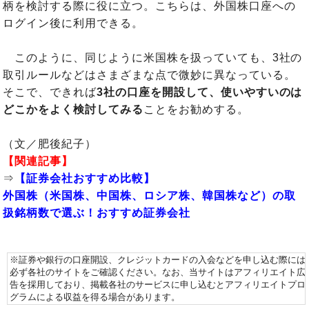
柄を検討する際に役に立つ。こちらは、外国株口座への
ログイン後に利用できる。
このように、同じように米国株を扱っていても、3社の
取引ルールなどはさまざまな点で微妙に異なっている。
そこで、できれば
3社の口座を開設して、使いやすいのは
どこかをよく検討してみる
ことをお勧めする。
（文／肥後紀子）
【関連記事】
⇒
【証券会社おすすめ比較】
外国株（米国株、中国株、ロシア株、韓国株など）の取
扱銘柄数で選ぶ！おすすめ証券会社
※証券や銀行の口座開設、クレジットカードの入会などを申し込む際には
必ず各社のサイトをご確認ください。なお、当サイトはアフィリエイト広
告を採用しており、掲載各社のサービスに申し込むとアフィリエイトプロ
グラムによる収益を得る場合があります。