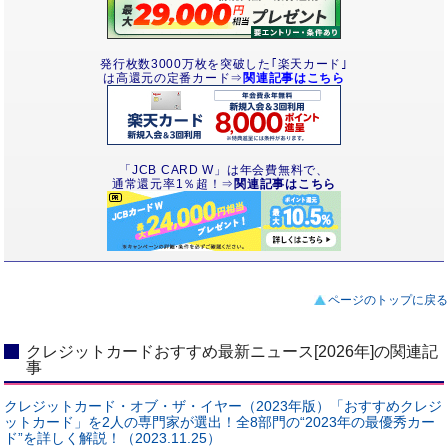
発行枚数3000万枚を突破した｢楽天カード｣
は高還元の定番カード⇒
関連記事はこちら
「JCB CARD W」は年会費無料で、
通常還元率1％超！⇒
関連記事はこちら
ページのトップに戻る
クレジットカードおすすめ最新ニュース[2026年]の関連記
事
クレジットカード・オブ・ザ・イヤー（2023年版）「おすすめクレジ
ットカード」を2人の専門家が選出！全8部門の“2023年の最優秀カー
ド”を詳しく解説！（2023.11.25）