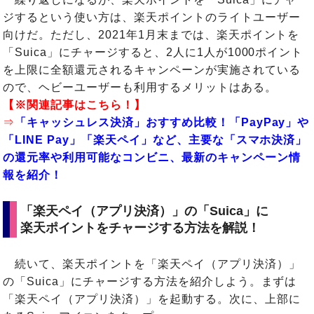
ジするという使い方は、楽天ポイントのライトユーザー
向けだ。ただし、2021年1月末までは、楽天ポイントを
「Suica」にチャージすると、2人に1人が1000ポイント
を上限に全額還元されるキャンペーンが実施されている
ので、ヘビーユーザーも利用するメリットはある。
【※関連記事はこちら！】
⇒
「キャッシュレス決済」おすすめ比較！「PayPay」や
「LINE Pay」「楽天ペイ」など、主要な「スマホ決済」
の還元率や利用可能なコンビニ、最新のキャンペーン情
報を紹介！
「楽天ペイ（アプリ決済）」の「Suica」に
楽天ポイントをチャージする方法を解説！
続いて、楽天ポイントを「楽天ペイ（アプリ決済）」
の「Suica」にチャージする方法を紹介しよう。まずは
「楽天ペイ（アプリ決済）」を起動する。次に、上部に