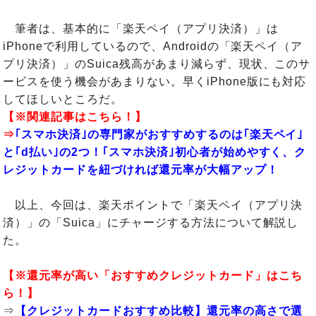
筆者は、基本的に「楽天ペイ（アプリ決済）」は
iPhoneで利用しているので、Androidの「楽天ペイ（ア
プリ決済）」のSuica残高があまり減らず、現状、このサ
ービスを使う機会があまりない。早くiPhone版にも対応
してほしいところだ。
【※関連記事はこちら！】
⇒
｢スマホ決済｣の専門家がおすすめするのは｢楽天ペイ｣
と｢d払い｣の2つ！｢スマホ決済｣初心者が始めやすく、ク
レジットカードを紐づければ還元率が大幅アップ！
以上、今回は、楽天ポイントで「楽天ペイ（アプリ決
済）」の「Suica」にチャージする方法について解説し
た。
【※還元率が高い「おすすめクレジットカード」はこち
ら！】
⇒
【クレジットカードおすすめ比較】還元率の高さで選