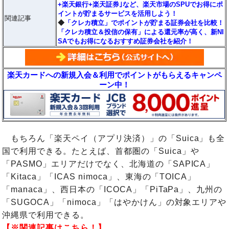
+楽天銀行+楽天証券｣など、楽天市場のSPUでお得にポ
イントが貯まるサービスを活用しよう！
関連記事
◆
「クレカ積立」でポイントが貯まる証券会社を比較！
「クレカ積立＆投信の保有」による還元率が高く、新NI
SAでもお得になるおすすめ証券会社を紹介！
楽天カードへの新規入会＆利用でポイントがもらえるキャンペ
ーン中！
もちろん「楽天ペイ（アプリ決済）」の「Suica」も全
国で利用できる。たとえば、首都圏の「Suica」や
「PASMO」エリアだけでなく、北海道の「SAPICA」
「Kitaca」「ICAS nimoca」、東海の「TOICA」
「manaca」、西日本の「ICOCA」「PiTaPa」、九州の
「SUGOCA」「nimoca」「はやかけん」の対象エリアや
沖縄県で利用できる。
【※関連記事はこちら！】