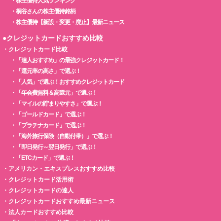
・
株主優待人気ランキング
・
桐谷さんの株主優待銘柄
・
株主優待【新設・変更・廃止】最新ニュース
●クレジットカードおすすめ比較
・
クレジットカード比較
・
「達人おすすめ」の最強クレジットカード！
・
「還元率の高さ」で選ぶ！
・
「人気」で選ぶ！おすすめクレジットカード
・
「年会費無料＆高還元」で選ぶ！
・
「マイルの貯まりやすさ」で選ぶ！
・
「ゴールドカード」で選ぶ！
・
「プラチナカード」で選ぶ！
・
「海外旅行保険（自動付帯）」で選ぶ！
・
「即日発行～翌日発行」で選ぶ！
・
「ETCカード」で選ぶ！
・
アメリカン・エキスプレスおすすめ比較
・
クレジットカード活用術
・
クレジットカードの達人
・
クレジットカードおすすめ最新ニュース
・
法人カードおすすめ比較