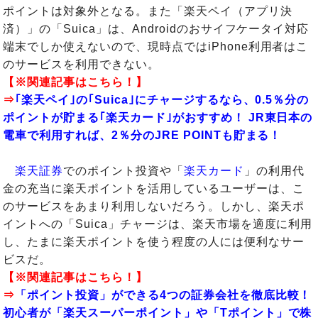
ポイントは対象外となる。また「楽天ペイ（アプリ決
済）」の「Suica」は、Androidのおサイフケータイ対応
端末でしか使えないので、現時点ではiPhone利用者はこ
のサービスを利用できない。
【※関連記事はこちら！】
⇒
｢楽天ペイ｣の｢Suica｣にチャージするなら、0.5％分の
ポイントが貯まる｢楽天カード｣がおすすめ！ JR東日本の
電車で利用すれば、2％分のJRE POINTも貯まる！
楽天証券
でのポイント投資や「
楽天カード
」の利用代
金の充当に楽天ポイントを活用しているユーザーは、こ
のサービスをあまり利用しないだろう。しかし、楽天ポ
イントへの「Suica」チャージは、楽天市場を適度に利用
し、たまに楽天ポイントを使う程度の人には便利なサー
ビスだ。
【※関連記事はこちら！】
⇒
「ポイント投資」ができる4つの証券会社を徹底比較！
初心者が「楽天スーパーポイント」や「Tポイント」で株