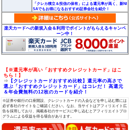
「クレカ積立＆投信の保有」による還元率が高く、新NI
SAでもお得になるおすすめ証券会社を紹介！
楽天カードへの新規入会＆利用でポイントがもらえるキャンペ
ーン中！
【※還元率が高い「おすすめクレジットカード」はこ
ちら！】
⇒
【クレジットカードおすすめ比較】還元率の高さで
選ぶ「おすすめクレジットカード」はコレだ！ 高還元
＆年会費無料の12枚のカードを紹介！
※証券や銀行の口座開設、クレジットカードの入会などを申し込む際には
必ず各社のサイトをご確認ください。なお、当サイトはアフィリエイト広
告を採用しており、掲載各社のサービスに申し込むとアフィリエイトプロ
グラムによる収益を得る場合があります。