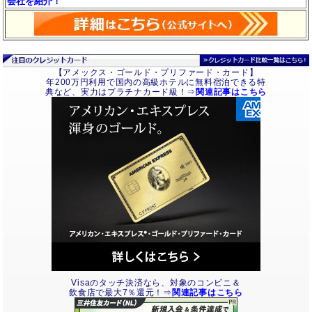
会社を紹介！
【アメックス・ゴールド・プリファード・カード】
年200万円利用で国内の高級ホテルに無料宿泊できる特
典など、実力はプラチナカード級！⇒
関連記事はこちら
Visaのタッチ決済なら、対象のコンビニ＆
飲食店で最大7％還元！⇒
関連記事はこちら