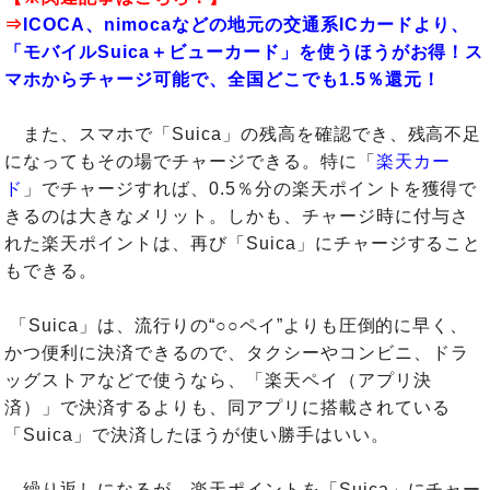
⇒
ICOCA、nimocaなどの地元の交通系ICカードより、
「モバイルSuica＋ビューカード」を使うほうがお得！ス
マホからチャージ可能で、全国どこでも1.5％還元！
また、スマホで「Suica」の残高を確認でき、残高不足
になってもその場でチャージできる。特に「
楽天カー
ド
」でチャージすれば、0.5％分の楽天ポイントを獲得で
きるのは大きなメリット。しかも、チャージ時に付与さ
れた楽天ポイントは、再び「Suica」にチャージすること
もできる。
「Suica」は、流行りの“○○ペイ”よりも圧倒的に早く、
かつ便利に決済できるので、タクシーやコンビニ、ドラ
ッグストアなどで使うなら、「楽天ペイ（アプリ決
済）」で決済するよりも、同アプリに搭載されている
「Suica」で決済したほうが使い勝手はいい。
繰り返しになるが、楽天ポイントを「Suica」にチャー