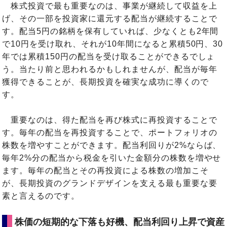
株式投資で最も重要なのは、事業が継続して収益を上
げ、その一部を投資家に還元する配当が継続することで
す。配当5円の銘柄を保有していれば、少なくとも2年間
で10円を受け取れ、それが10年間になると累積50円、30
年では累積150円の配当を受け取ることができるでしょ
う。当たり前と思われるかもしれませんが、配当が毎年
獲得できることが、長期投資を確実な成功に導くので
す。
重要なのは、得た配当を再び株式に再投資することで
す。毎年の配当を再投資することで、ポートフォリオの
株数を増やすことができます。配当利回りが2%ならば、
毎年2%分の配当から税金を引いた金額分の株数を増やせ
ます。毎年の配当とその再投資による株数の増加こそ
が、長期投資のグランドデザインを支える最も重要な要
素と言えるのです。
株価の短期的な下落も好機、配当利回り上昇で資産