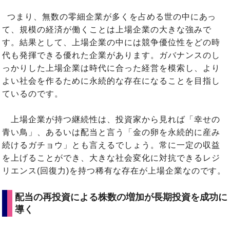
つまり、無数の零細企業が多くを占める世の中にあっ
て、規模の経済が働くことは上場企業の大きな強みで
す。結果として、上場企業の中には競争優位性をどの時
代も発揮できる優れた企業があります。ガバナンスのし
っかりした上場企業は時代に合った経営を模索し、より
よい社会を作るために永続的な存在になることを目指し
ているのです。
上場企業が持つ継続性は、投資家から見れば「幸せの
青い鳥」、あるいは配当と言う「金の卵を永続的に産み
続けるガチョウ」とも言えるでしょう。常に一定の収益
を上げることができ、大きな社会変化に対抗できるレジ
リエンス(回復力)を持つ稀有な存在が上場企業なのです。
配当の再投資による株数の増加が長期投資を成功に
導く