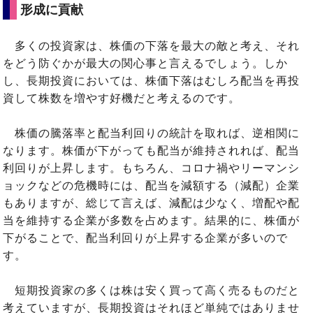
形成に貢献
多くの投資家は、株価の下落を最大の敵と考え、それ
をどう防ぐかが最大の関心事と言えるでしょう。しか
し、長期投資においては、株価下落はむしろ配当を再投
資して株数を増やす好機だと考えるのです。
株価の騰落率と配当利回りの統計を取れば、逆相関に
なります。株価が下がっても配当が維持されれば、配当
利回りが上昇します。もちろん、コロナ禍やリーマンシ
ョックなどの危機時には、配当を減額する（減配）企業
もありますが、総じて言えば、減配は少なく、増配や配
当を維持する企業が多数を占めます。結果的に、株価が
下がることで、配当利回りが上昇する企業が多いので
す。
短期投資家の多くは株は安く買って高く売るものだと
考えていますが、長期投資はそれほど単純ではありませ