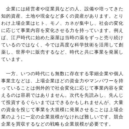
企業には経営者や従業員などの人、設備や培ってきた
知的資産、土地や現金など多くの資産があります。とり
わけ上場企業はヒト、モノ、カネが集中し、社会の変化
に応じて事業内容を変化させる力を持っています。例え
ば、江戸時代に始めた薬屋は当時の薬をずっと売り続け
ているのではなく、今では高度な科学技術を活用して創
薬し、世界中に販売するなど、時代と共に事業を発展し
ています。
一方、いつの時代にも無数に存在する零細企業や個人
事業主などは、上場企業ほどの資金力やマンパワーを持
っていることは例外的で社会変化に応じて事業内容を変
えるのは容易ではありません。次代を先読みし、先んじ
て投資するぐらいまではできるかもしれませんが、大量
の資金を投じて事業を大規模に発展させることは上場企
業のように一定の企業規模がなければ難しいです。競合
企業を買収するなどの戦略も企業規模が必要です。