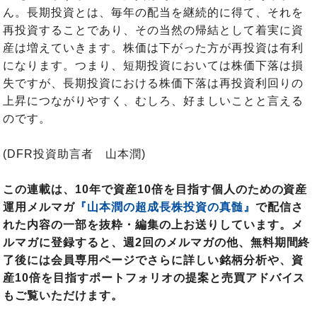
ん。長期投資とは、毎年の配当を継続的に得て、それを
再投資することであり、その当然の帰結として着実に資
産は増えていきます。株価は下がった方が再投資は有利
になります。つまり、短期投資においては株価下落は損
失ですが、長期投資における株価下落は再投資利回りの
上昇につながりやすく、むしろ、好ましいことと言える
のです。
(DFR投資助言者 山本潤)
この連載は、10年で資産10倍を目指す個人のための資産
運用メルマガ
『山本潤の超成長株投資の真髄』
で配信さ
れた内容の一部を抜粋・編集の上お送りしています。メ
ルマガに登録すると、週2回のメルマガの他、無料期間終
了後には会員専用ページでさらに詳しい銘柄分析や、資
産10倍を目指すポートフォリオの提案と売買アドバイス
もご覧いただけます。