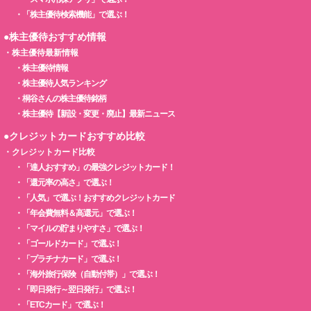
・
「株主優待検索機能」で選ぶ！
●株主優待おすすめ情報
・
株主優待最新情報
・
株主優待情報
・
株主優待人気ランキング
・
桐谷さんの株主優待銘柄
・
株主優待【新設・変更・廃止】最新ニュース
●クレジットカードおすすめ比較
・
クレジットカード比較
・
「達人おすすめ」の最強クレジットカード！
・
「還元率の高さ」で選ぶ！
・
「人気」で選ぶ！おすすめクレジットカード
・
「年会費無料＆高還元」で選ぶ！
・
「マイルの貯まりやすさ」で選ぶ！
・
「ゴールドカード」で選ぶ！
・
「プラチナカード」で選ぶ！
・
「海外旅行保険（自動付帯）」で選ぶ！
・
「即日発行～翌日発行」で選ぶ！
・
「ETCカード」で選ぶ！