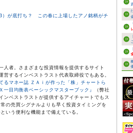
53）が底打ち？ この春に上場したアノ銘柄がチ
一人者。さまざまな投資情報を提供するサイト
運営するインベストラスト代表取締役でもある。
てるマネー誌 ＺＡｉが作った「株」チャートら
Ｘ一目均衡表ベーシックマスターブック』
（弊社
インベストラストが提供するアイチャートでもス
通常の売買シグナルよりも早く投資タイミングを
ルという便利な機能まで備えている。