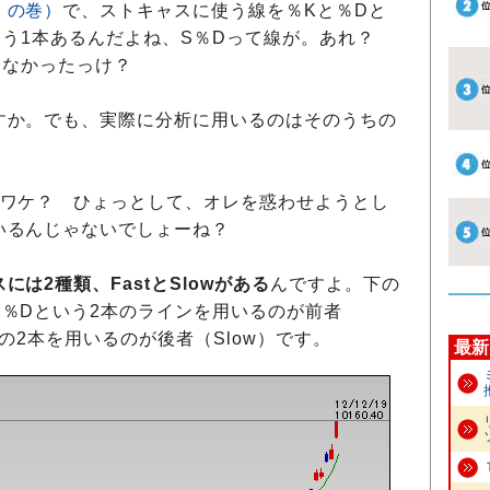
！の巻）
で、ストキャスに使う線を％Kと％Dと
もう1本あるんだよね、S％Dって線が。あれ？
ゃなかったっけ？
か。でも、実際に分析に用いるのはそのうちの
ワケ？ ひょっとして、オレを惑わせようとし
いるんじゃないでしょーね？
は2種類、FastとSlowがある
んですよ。下の
と％Dという2本のラインを用いるのが前者
Ｄの2本を用いるのが後者（Slow）です。
最新