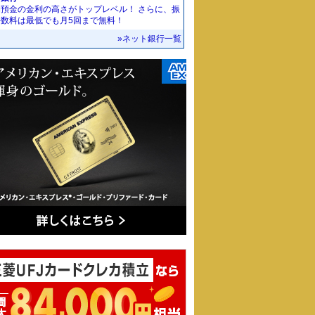
期預金の金利の高さがトップレベル！ さらに、振
手数料は最低でも月5回まで無料！
»ネット銀行一覧