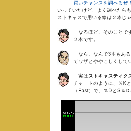
買いチャンスを調べるぜ
いっていたけど、よく調べたら
ストキャスで用いる線は２本じ
なるほど、そのことです
２本です。
なら、なんで3本もある
てワザとややこしくして
実は
ストキャスティクスに
チャートのように、％K
（Fast）で、％DとS％