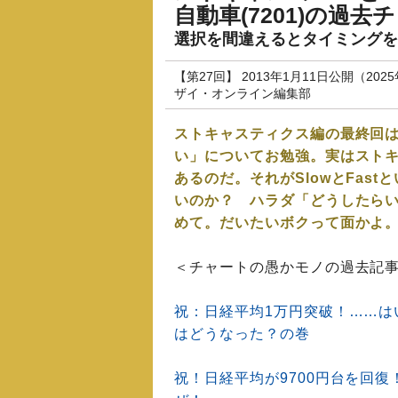
自動車(7201)の過
選択を間違えるとタイミングを
【第27回】 2013年1月11日公開（202
ザイ・オンライン編集部
ストキャスティクス編の最終回は、
い」についてお勉強。実はストキ
あるのだ。それがSlowとFas
いのか？ ハラダ「どうしたら
めて。だいたいボクって面かよ
＜チャートの愚かモノの過去記
祝：日経平均1万円突破！……は
はどうなった？の巻
祝！日経平均が9700円台を回