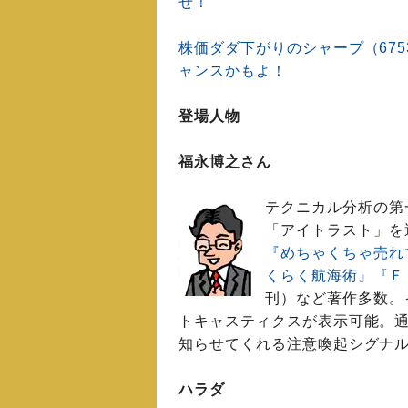
ぜ！
株価ダダ下がりのシャープ（67
ャンスかもよ！
登場人物
福永博之さん
テクニカル分析の第
「アイトラスト」を
『めちゃくちゃ売れ
くらく航海術』
『Ｆ
刊）など著作多数。
トキャスティクスが表示可能。
知らせてくれる注意喚起シグナ
ハラダ