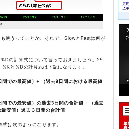
定
込
足
使うってことか。それで、SlowとFastは何が
％Dの計算式について言っておきましょう。25
、％Kと％Dの計算式は下記になります。
日間での最高値）÷ （過去9日間における最高値
日間での最安値）の過去3日間の合計値 ÷ （過去
の最安値）過去３日間の合計値
算式は次のようになります。