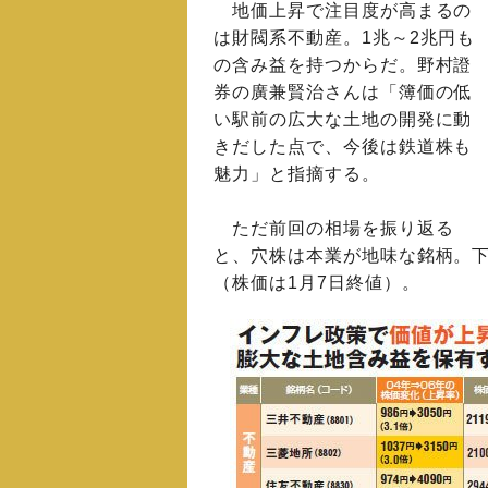
地価上昇で注目度が高まるの
は財閥系不動産。1兆～2兆円も
の含み益を持つからだ。野村證
券の廣兼賢治さんは「簿価の低
い駅前の広大な土地の開発に動
きだした点で、今後は鉄道株も
魅力」と指摘する。
ただ前回の相場を振り返る
と、穴株は本業が地味な銘柄。
（株価は1月7日終値）。