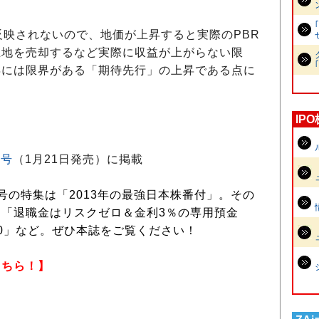
映されないので、地価が上昇すると実際のPBR
土地を売却するなど実際に収益が上がらない限
昇には限界がある「期待先行」の上昇である点に
IP
月号
（1月21日発売）に掲載
号の特集は「2013年の最強日本株番付」。その
「退職金はリスクゼロ＆金利3％の専用預金
0」など。ぜひ本誌をご覧ください！
こちら！】