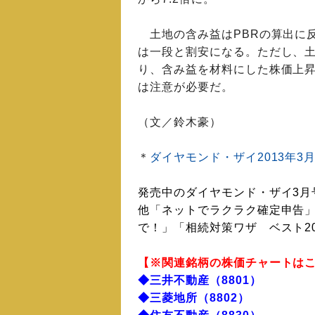
土地の含み益はPBRの算出に反
は一段と割安になる。ただし、
り、含み益を材料にした株価上
は注意が必要だ。
（文／鈴木豪）
＊
ダイヤモンド・ザイ2013年3
発売中のダイヤモンド・ザイ3月
他「ネットでラクラク確定申告」
で！」「相続対策ワザ ベスト2
【※関連銘柄の株価チャートは
◆三井不動産（8801）
◆三菱地所（8802）