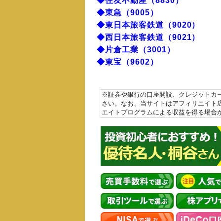
◆住友不動産（8830）
◆東急（9005）
◆東日本旅客鉄道（9020）
◆西日本旅客鉄道（9021）
◆片倉工業（3001）
◆東宝（9602）
※証券や銀行の口座開設、クレジットカ
さい。なお、当サイトはアフィリエイト
エイトプログラムによる収益を得る場合