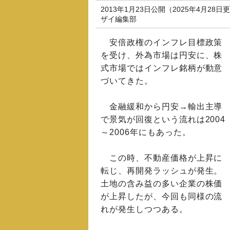
2013年1月23日公開（2025年4月28日
ザイ編集部
安倍政権のインフレ目標政策
を受け、外為市場は円安に、株
式市場ではインフレ銘柄が動意
づいてきた。
金融緩和から円安→輸出主導
で景気が回復という流れは2004
～2006年にもあった。
この時、不動産価格が上昇に
転じ、再開発ラッシュが発生。
土地の含み益の多い企業の株価
が上昇したが、今回も同様の流
れが発生しつつある。