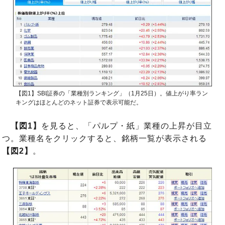
【図1】SBI証券の「業種別ランキング」（1月25日）。値上がり率ラン
キングはほとんどのネット証券で表示可能だ。
【図1】
を見ると、「パルプ・紙」業種の上昇が目立
つ。業種名をクリックすると、銘柄一覧が表示される
【図2】
。