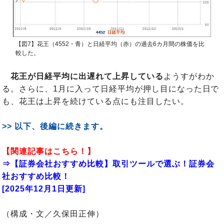
【図7】花王（4552・青）と日経平均（赤）の過去6カ月間の株価を比
較した。
花王が日経平均に出遅れて上昇している
ようすがわか
る。さらに、1月に入って日経平均が押し目になった日で
も、花王は上昇を続けている点にも注目したい。
>> 以下、後編に続きます。
【関連記事はこちら！】
⇒【証券会社おすすめ比較】取引ツールで選ぶ！証券会
社おすすめ比較！
[2025年12月1日更新]
（構成・文／久保田正伸）