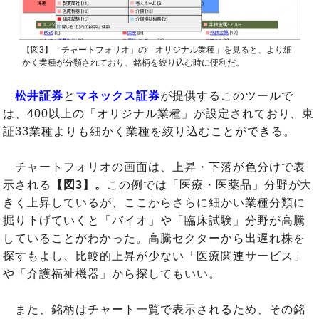
【図3】「チャートフォリオ」の「オリジナル業種」を見ると、より細
かく業種が分類されており、銘柄を絞り込む時に便利だ。
松井証券
と
マネックス証券
が提供するこのツールで
は、400以上の「オリジナル業種」が設定されており、東
証33業種よりも細かく業種を絞り込むことができる。
チャートフォリオの画面は、上昇・下落が色分けで表
示される
【図3】。
この例では「医療・医薬品」分野が大
きく上昇しているが、ここからさらに細かい業種分類に
掘り下げていくと「バイオ」や「臨床試験」分野が高騰
していることがわかった。高騰セクターから出遅れ株を
探すもよし、比較的上昇が少ない「医療関連サービス」
や「介護福祉機器」から探してもいい。
また、銘柄はチャート一覧で表示されるため、その銘