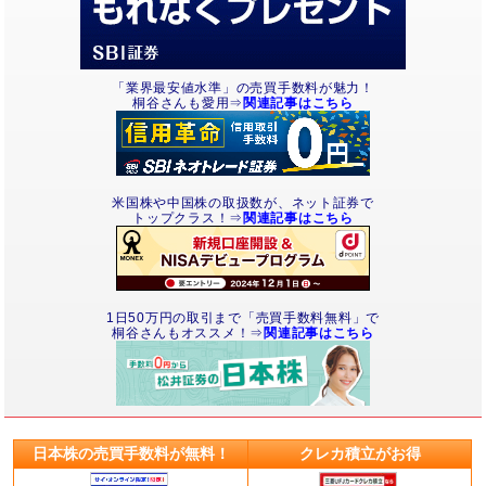
「業界最安値水準」の売買手数料が魅力！
桐谷さんも愛用⇒
関連記事はこちら
米国株や中国株の取扱数が、ネット証券で
トップクラス！⇒
関連記事はこちら
1日50万円の取引まで「売買手数料無料」で
桐谷さんもオススメ！⇒
関連記事はこちら
日本株の売買手数料が無料！
クレカ積立がお得