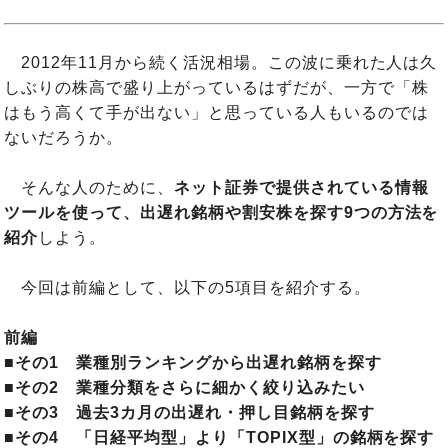
2012年11月から続く活況相場。この波に乗れた人は久
しぶりの株高で盛り上がっているはずだが、一方で「株
はもう高くて手が出ない」と思っている人もいるのでは
ないだろうか。
そんな人のために、
ネット証券で提供されている情報
ツールを使って、出遅れ銘柄や割安株を探す9つの方法を
紹介
しよう。
今回は前編として、以下の5項目を紹介する。
前編
■その1 業種別ランキングから出遅れ銘柄を探す
■その2 業種分類をさらに細かく絞り込みたい
■その3 過去3カ月の出遅れ・押し目銘柄を探す
■その4 「日経平均型」より「TOPIX型」の銘柄を探す