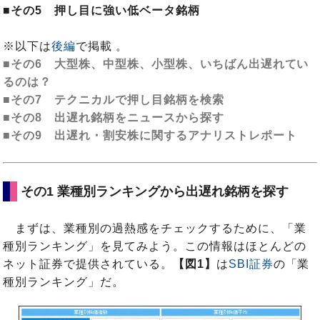
■その5 押し目に強い低ベータ銘柄
※以下は
後編
で掲載 。
■その6 大型株、中型株、小型株、いちばん出遅れてい
るのは？
■その7 テクニカルで押し目銘柄を検索
■その8 出遅れ銘柄をニュースから探す
■その9 出遅れ・割安株に関するアナリストレポート
その1 業種別ランキングから出遅れ銘柄を探す
まずは、業種別の過熱感をチェックするために、「業
種別ランキング」を見てみよう。この情報はほとんどの
ネット証券で提供されている。
【図1】
は
SBI証券
の「業
種別ランキング」だ。