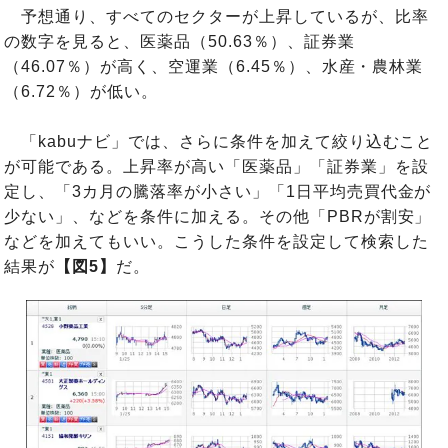
予想通り、すべてのセクターが上昇しているが、比率
の数字を見ると、医薬品（50.63％）、証券業
（46.07％）が高く、空運業（6.45％）、水産・農林業
（6.72％）が低い。
「kabuナビ」では、さらに条件を加えて絞り込むこと
が可能である。上昇率が高い「医薬品」「証券業」を設
定し、「3カ月の騰落率が小さい」「1日平均売買代金が
少ない」、などを条件に加える。その他「PBRが割安」
などを加えてもいい。こうした条件を設定して検索した
結果が
【図5】
だ。