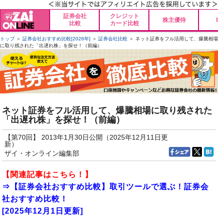
証券会社
クレジット
株主優待
比較
カード比較
トップ
＞
証券会社おすすめ比較[2026年]
＞
証券会社比較
＞ ネット証券をフル活用して、爆騰相場
に取り残された「出遅れ株」を探せ！（前編）
ネット証券をフル活用して、爆騰相場に取り残された
「出遅れ株」を探せ！（前編）
【第70回】 2013年1月30日公開（2025年12月11日更
新）
ザイ・オンライン編集部
【関連記事はこちら！】
⇒【証券会社おすすめ比較】取引ツールで選ぶ！証券会
社おすすめ比較！
[2025年12月1日更新]