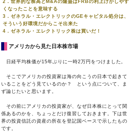
2．世界的な株高とM&Aの隆盛はFRBの利上げがしやす
くなったことを意味する
3．ゼネラル・エレクトリックのGEキャピタル処分は、
そういう好環境だからこそ出来た
4．ゼネラル・エレクトリック株は買いだ！
アメリカから見た日本株市場
日経平均株価が15年ぶりに一時2万円をつけました。
そこでアメリカの投資家は海の向こうの日本で起きて
いることをどう見ているのか？ という点について、ま
ず論じたいと思います。
その前にアメリカの投資家が、なぜ日本株にとって関
係あるのかを、ちょっとだけ復習しておきます。下は世
界の投資信託の資産の所在を登記国ベースで示したもの
です。