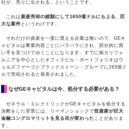
社が、売りに出される」ということです。
これは
資産売却の総額にして1650億ドルにも上る、巨
大な案件
というわけです。
それだけの資産を一度に買える企業は無いので、GEキ
ャピタルは事業内容ごとにバラバラにされ、部分的に買
い手を見つけてゆくことになります。すでに南カリフォ
ルニアを中心としたオフィスビル・ポートフォリオはウ
ェルズファーゴとブラックストーン・グループに265億ド
ルで売却されると発表されました。
なぜGEキャピタルは今、処分する必要がある？
ゼネラル・エレクトリックがGEキャピタルを処分する
決断をした背景には、リーマンショックで
投資家が巨大
金融コングロマリットを見る目が変わった
ことがありま
す。