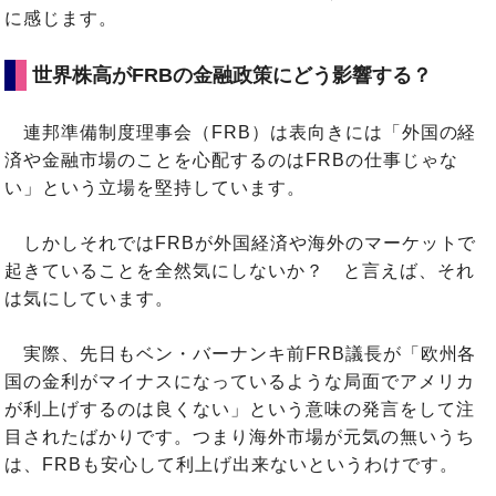
に感じます。
世界株高がFRBの金融政策にどう影響する？
連邦準備制度理事会（FRB）は表向きには「外国の経
済や金融市場のことを心配するのはFRBの仕事じゃな
い」という立場を堅持しています。
しかしそれではFRBが外国経済や海外のマーケットで
起きていることを全然気にしないか？ と言えば、それ
は気にしています。
実際、先日もベン・バーナンキ前FRB議長が「欧州各
国の金利がマイナスになっているような局面でアメリカ
が利上げするのは良くない」という意味の発言をして注
目されたばかりです。つまり海外市場が元気の無いうち
は、FRBも安心して利上げ出来ないというわけです。