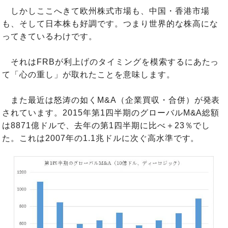
しかしここへきて欧州株式市場も、中国・香港市場
も、そして日本株も好調です。つまり世界的な株高にな
ってきているわけです。
それはFRBが利上げのタイミングを模索するにあたっ
て「心の重し」が取れたことを意味します。
また最近は怒涛の如くM&A（企業買収・合併）が発表
されています。2015年第1四半期のグローバルM&A総額
は8871億ドルで、去年の第1四半期に比べ＋23％でし
た。これは2007年の1.1兆ドルに次ぐ高水準です。