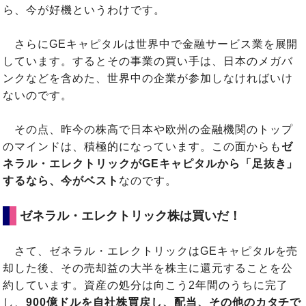
ら、今が好機というわけです。
さらにGEキャピタルは世界中で金融サービス業を展開
しています。するとその事業の買い手は、日本のメガバ
ンクなどを含めた、世界中の企業が参加しなければいけ
ないのです。
その点、昨今の株高で日本や欧州の金融機関のトップ
のマインドは、積極的になっています。この面からも
ゼ
ネラル・エレクトリックがGEキャピタルから「足抜き」
するなら、今がベスト
なのです。
ゼネラル・エレクトリック株は買いだ！
さて、ゼネラル・エレクトリックはGEキャピタルを売
却した後、その売却益の大半を株主に還元することを公
約しています。資産の処分は向こう2年間のうちに完了
し、
900億ドルを自社株買戻し、配当、その他のカタチで