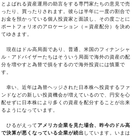
とよばれる資産運用の助言をする専門家たちの意見で売
ったり、買ったりされます。彼らは半年に一度の割合で
お金を預かっている個人投資家と面談し、その度ごとに
ポートフォリオのアロケーション（＝資産配分）を決め
てゆきます。
現在はドル高局面であり、普通、米国のフィナンシャ
ル・アドバイザーたちはそういう局面で海外の資産の配
分を増やすと為替で損をするので海外投資には慎重で
す。
幸い、近年は為替ヘッジされた日本株へ投資するファ
ンドなどの新しい投資機会が増えているので、円安を心
配せずに日本株により多くの資産を配分することが出来
るようになっています。
ひるがえって
アメリカ企業を見た場合、昨今のドル高
で決算が悪くなっている企業が続出
しています。いまは