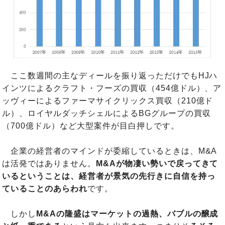
ここ数週間の主なディールを振り返っただけでもHJハ
インツによるクラフト・フーズの買収（454億ドル）、ア
ッヴィーによるファーマサイクリックス買収（210億ド
ル）、ロイヤルダッチシェルによるBGグループの買収
（700億ドル）など大型案件が目白押しです。
企業の経営者のマインドが委縮しているときは、M&A
は活発ではありません。
M&Aが物凄い勢いで戻ってきて
いるということは、経営者が景気の先行きに自信を持っ
ていることのあらわれ
です。
しかし
M&Aの隆盛はマーケットの過熱、バブルの醸成