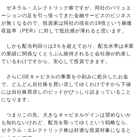
ゼネラル・エレクトリック株ですが、同社のバリュエ
ーションの足を引っ張ってきた金融サービスのビジネス
が無くなるので、投資家は同社の現在の19倍という株価
収益率（PER）に対して抵抗感が薄れると思います。
しかも配当利回りは3％を超えており、配当水準は本業
の業績に関係なくとうぶん維持されると会社側が約束し
ているわけですから、安心して投資できます。
さらにGEキャピタルの事業を小刻みに処分したお金
で、どんどん自社株を買い戻してゆくわけですから下値
には自社株買戻しのビッドがびっしり詰まっていること
になります。
つまりこの先、大きなキャピタルゲインは望めないか
も知れないけれど、配当を取ってゆくという戦略なら、
ゼネラル・エレクトリック株は好適な投資対象になると