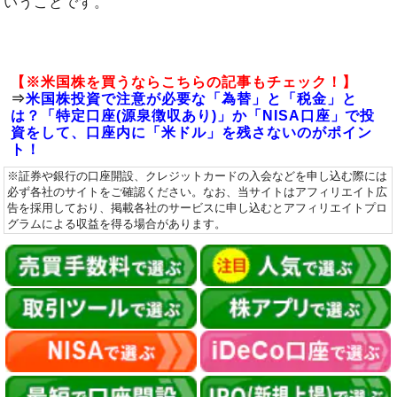
いうことです。
【※米国株を買うならこちらの記事もチェック！】
⇒
米国株投資で注意が必要な「為替」と「税金」と
は？「特定口座(源泉徴収あり)」か「NISA口座」で投
資をして、口座内に「米ドル」を残さないのがポイン
ト！
※証券や銀行の口座開設、クレジットカードの入会などを申し込む際には
必ず各社のサイトをご確認ください。なお、当サイトはアフィリエイト広
告を採用しており、掲載各社のサービスに申し込むとアフィリエイトプロ
グラムによる収益を得る場合があります。