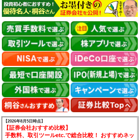
【2026年8月5日時点】
【証券会社おすすめ比較】
手数料、取引ツールetc.で総合比較！ おすすめネッ