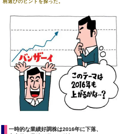
柄選びのヒントを探った。
一時的な業績好調株は2016年に下落、