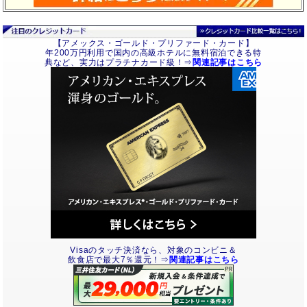
【アメックス・ゴールド・プリファード・カード】
年200万円利用で国内の高級ホテルに無料宿泊できる特
典など、実力はプラチナカード級！⇒
関連記事はこちら
Visaのタッチ決済なら、対象のコンビニ＆
飲食店で最大7％還元！⇒
関連記事はこちら