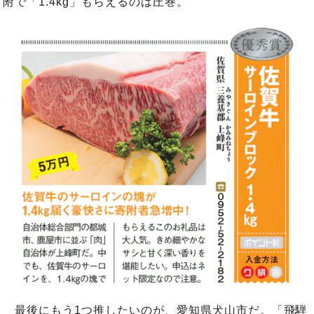
附で「1.4kg」もらえるのは圧巻。
最後にもう1つ推したいのが、愛知県犬山市だ。「飛騨