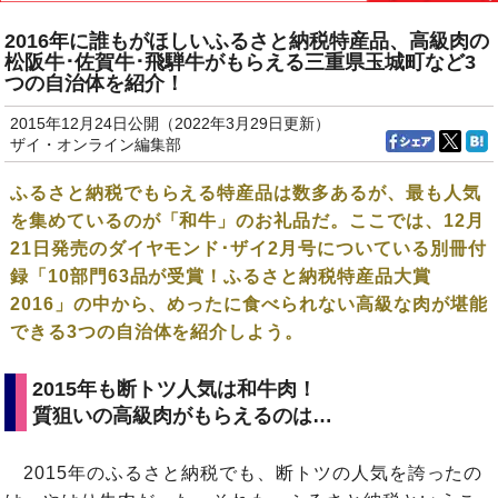
2016年に誰もがほしいふるさと納税特産品、高級肉の
松阪牛･佐賀牛･飛騨牛がもらえる三重県玉城町など3
つの自治体を紹介！
2015年12月24日公開（2022年3月29日更新）
ザイ・オンライン編集部
ふるさと納税でもらえる特産品は数多あるが、最も人気
を集めているのが「和牛」のお礼品だ。ここでは、12月
21日発売のダイヤモンド･ザイ2月号についている別冊付
録「10部門63品が受賞！ふるさと納税特産品大賞
2016」の中から、めったに食べられない高級な肉が堪能
できる3つの自治体を紹介しよう。
2015年も断トツ人気は和牛肉！
質狙いの高級肉がもらえるのは…
2015年のふるさと納税でも、断トツの人気を誇ったの