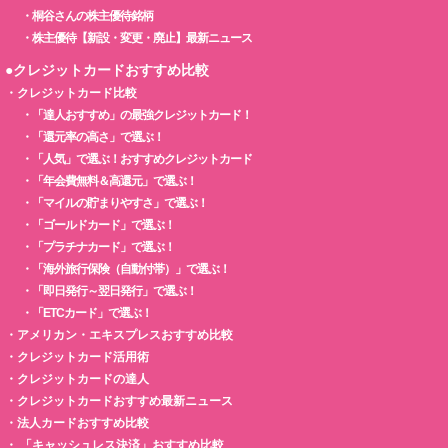
・
桐谷さんの株主優待銘柄
・
株主優待【新設・変更・廃止】最新ニュース
●クレジットカードおすすめ比較
・
クレジットカード比較
・
「達人おすすめ」の最強クレジットカード！
・
「還元率の高さ」で選ぶ！
・
「人気」で選ぶ！おすすめクレジットカード
・
「年会費無料＆高還元」で選ぶ！
・
「マイルの貯まりやすさ」で選ぶ！
・
「ゴールドカード」で選ぶ！
・
「プラチナカード」で選ぶ！
・
「海外旅行保険（自動付帯）」で選ぶ！
・
「即日発行～翌日発行」で選ぶ！
・
「ETCカード」で選ぶ！
・
アメリカン・エキスプレスおすすめ比較
・
クレジットカード活用術
・
クレジットカードの達人
・
クレジットカードおすすめ最新ニュース
・
法人カードおすすめ比較
・
「キャッシュレス決済」おすすめ比較