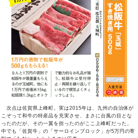
次点は佐賀県上峰町。実は2015年は、九州の自治体が
こぞって和牛の特産品を充実させ、まさに台風の目とな
ったのだが、その一翼を担ったのがここ上峰町だった。
中でも「佐賀牛」の「サーロインブロック」が5万円の寄