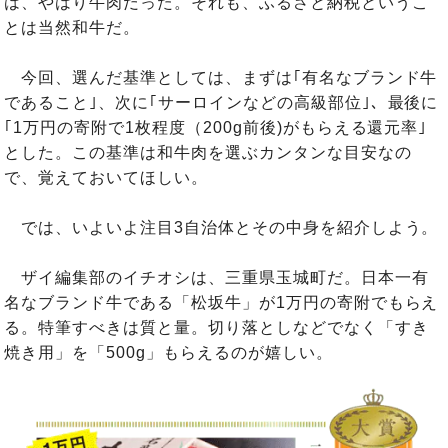
は、やはり牛肉だった。それも、ふるさと納税というこ
とは当然和牛だ。
今回、選んだ基準としては、まずは｢有名なブランド牛
であること｣、次に｢サーロインなどの高級部位｣、最後に
｢1万円の寄附で1枚程度（200g前後)がもらえる還元率｣
とした。この基準は和牛肉を選ぶカンタンな目安なの
で、覚えておいてほしい。
では、いよいよ注目3自治体とその中身を紹介しよう。
ザイ編集部のイチオシは、三重県玉城町だ。日本一有
名なブランド牛である「松坂牛」が1万円の寄附でもらえ
る。特筆すべきは質と量。切り落としなどでなく「すき
焼き用」を「500g」もらえるのが嬉しい。