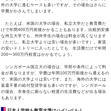
外の大学に進むケースも多いですが、その場合はさらに
学費がかさんでしまいます。
たとえば、米国の大学の場合、私立大学だと教育費だ
けで年間400万円前後かかることもあります。比較的安価
な州立大学でも、州外学生の場合は料金が高くなります
（ただし、私立大学よりは安い場合が多いです）。家賃
の安いドミトリーに入ったとしても、生活費だけで年間
200〜300万円程度はかかるでしょう。
シンガポール国立大の場合は、学部や条件によって料
金が異なりますが、学費は年間100万円前後から通えるの
で、米国の大学よりは安いです。また、海外の大学には
返還不要の給付型奨学金も多いのですが、シンガポール
の場合、衣食住に困らない程度の生活費などが出る場合
もあります。
日本人学校も教育水準はハイレベル！