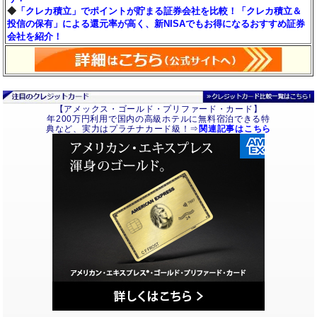
◆
「クレカ積立」でポイントが貯まる証券会社を比較！「クレカ積立＆
投信の保有」による還元率が高く、新NISAでもお得になるおすすめ証券
会社を紹介！
【アメックス・ゴールド・プリファード・カード】
年200万円利用で国内の高級ホテルに無料宿泊できる特
典など、実力はプラチナカード級！⇒
関連記事はこちら