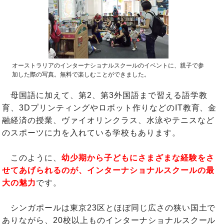
オーストラリアのインターナショナルスクールのイベントに、親子で参
加した際の写真。無料で楽しむことができました。
母国語に加えて、第2、第3外国語まで習える語学教
育、3Dプリンティングやロボット作りなどのIT教育、金
融経済の授業、ヴァイオリンクラス、水泳やテニスなど
のスポーツに力を入れている学校もあります。
このように、
幼少期から子どもにさまざまな経験をさ
せてあげられるのが、インターナショナルスクールの最
大の魅力
です。
シンガポールは東京23区とほぼ同じ広さの狭い国土で
ありながら、20校以上ものインターナショナルスクール