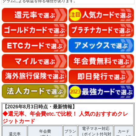
グラムによる収益を得る場合があります。
【2026年8月3日時点・最新情報】
◆
還元率、年会費etc.で比較！ 人気のおすすめクレ
ジットカード
電子マネー対応
年会費
ブラン
カード
還元率
（ポイント付与対