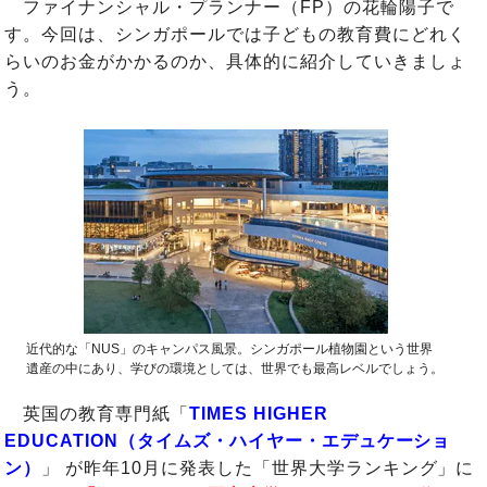
ファイナンシャル・プランナー（FP）の花輪陽子で
す。今回は、シンガポールでは子どもの教育費にどれく
らいのお金がかかるのか、具体的に紹介していきましょ
う。
近代的な「NUS」のキャンパス風景。シンガポール植物園という世界
遺産の中にあり、学びの環境としては、世界でも最高レベルでしょう。
英国の教育専門紙「
TIMES HIGHER
EDUCATION（タイムズ・ハイヤー・エデュケーショ
ン）
」 が昨年10月に発表した「世界大学ランキング」に