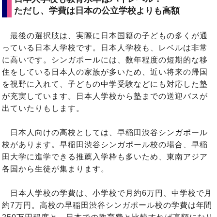
ただし、学費は日本の公立学校よりも高額
最後の選択肢は、実際に日本国籍の子どもの多くが通
っている日本人学校です。日本人学校も、レベルは非常
に高いです。シンガポールには、数年程度の短期的な移
住をしている日本人の家族が多いため、近い将来の帰国
を視野に入れて、子どもの中学受験などにも対応した塾
が充実しています。日本人学校から塾までの送迎バスが
出ていたりもします。
日本人向けの高校としては、早稲田渋谷シンガポール
校があります。早稲田渋谷シンガポール校の場合、早稲
田大学に進学できる推薦入学枠も多いため、東南アジア
各国から生徒が集まります。
日本人学校の学費は、小学校で月約6万円、中学校で月
約7万円。高校の早稲田渋谷シンガポール校の学費は年間