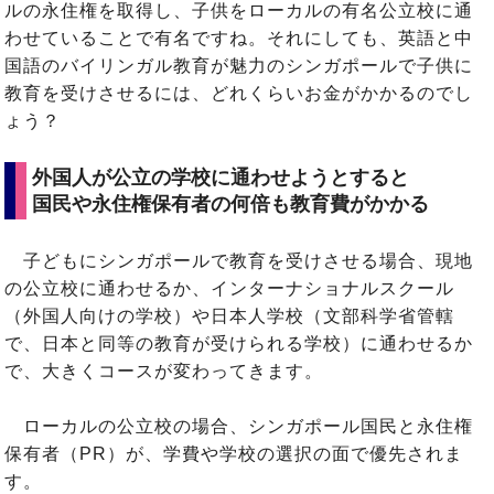
ルの永住権を取得し、子供をローカルの有名公立校に通
わせていることで有名ですね。それにしても、英語と中
国語のバイリンガル教育が魅力のシンガポールで子供に
教育を受けさせるには、どれくらいお金がかかるのでし
ょう？
外国人が公立の学校に通わせようとすると
国民や永住権保有者の何倍も教育費がかかる
子どもにシンガポールで教育を受けさせる場合、現地
の公立校に通わせるか、インターナショナルスクール
（外国人向けの学校）や日本人学校（文部科学省管轄
で、日本と同等の教育が受けられる学校）に通わせるか
で、大きくコースが変わってきます。
ローカルの公立校の場合、シンガポール国民と永住権
保有者（PR）が、学費や学校の選択の面で優先されま
す。