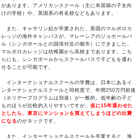
があります。アメリカンスクール（主に米国籍の子女向
けの学校）や、英国系の有名校などもあります。
また、キャサリン妃が卒業された、英国のマルボロカ
レッジの海外キャンパスが、マレーシアのジョホールバ
ル（シンガポールとの国境付近の都市）にできました。
マルボロカレッジは幼稚園から高校まであります。こち
らにも、シンガポールからスクールバスで子どもを通わ
せることが可能です。
インターナショナルスクールの学費は、日本にあるイ
ンターナショナルスクールと同程度で、年間250万円前後
（ホリデープログラムは別途）が一般的。低年齢の子ど
ものほうが比較的入りやすいですが、
仮に15年通わせた
としたら、東京にマンションを買えてしまうほどの出費
になる
のがネックです。
また、インターナショナルスクールを卒業すると、海