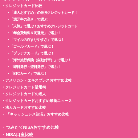
・
クレジットカード比較
・
「達人おすすめ」の最強クレジットカード！
・
「還元率の高さ」で選ぶ！
・
「人気」で選ぶ！おすすめクレジットカード
・
「年会費無料＆高還元」で選ぶ！
・
「マイルの貯まりやすさ」で選ぶ！
・
「ゴールドカード」で選ぶ！
・
「プラチナカード」で選ぶ！
・
「海外旅行保険（自動付帯）」で選ぶ！
・
「即日発行～翌日発行」で選ぶ！
・
「ETCカード」で選ぶ！
・
アメリカン・エキスプレスおすすめ比較
・
クレジットカード活用術
・
クレジットカードの達人
・
クレジットカードおすすめ最新ニュース
・
法人カードおすすめ比較
・
「キャッシュレス決済」おすすめ比較
・
つみたてNISAおすすめ比較
・
NISA口座比較