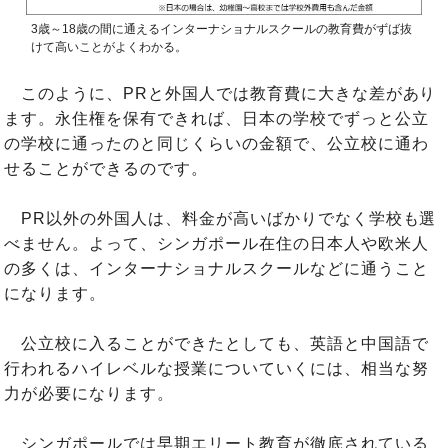
3歳～18歳の間に通えるインターナショナルスクールの教育費がずば抜
けて高いことがよくわかる。
このように、PRと外国人では教育費に大きな差があり
ます。永住権を保有できれば、日本の学校でずっと公立
の学校に通ったのと同じくらいの金額で、公立校に通わ
せることができるのです。
PR以外の外国人は、料金が高いばかりでなく学校も選
べません。よって、シンガポール在住の日本人や欧米人
の多くは、インターナショナルスクールなどに通うこと
になります。
公立校に入ることができたとしても、英語と中国語で
行われるハイレベルな授業についていくには、相当な努
力が必要になります。
シンガポールでは早期エリート教育が徹底されている