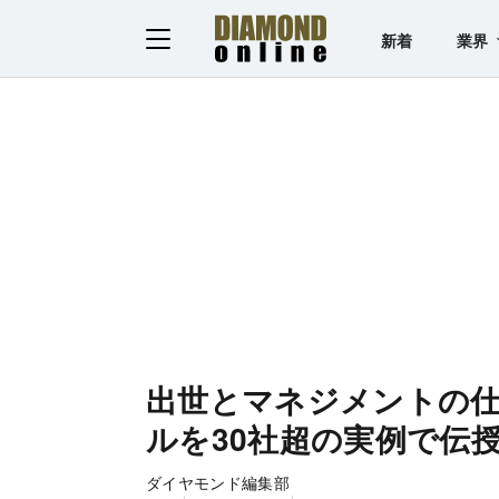
新着
業界
出世とマネジメントの仕
ルを30社超の実例で伝
ダイヤモンド編集部