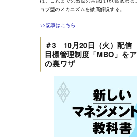
ば、これまでの出世の常識は180度変わ
ョブ型のメカニズムを徹底解説する。
>>記事はこちら
＃3 10月20日（火）配信
目標管理制度「MBO」を
の裏ワザ