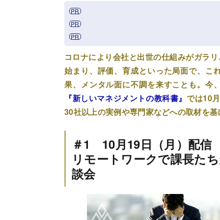
コロナにより会社と出世の仕組みがガラリ
始まり、評価、育成といった局面で、こ
果、メンタル面に不調を来すことも。今
『新しいマネジメントの教科書』
では10
30社以上の実例や専門家などへの取材を
＃1 10月19日（月）配信
リモートワークで課長たち
談会