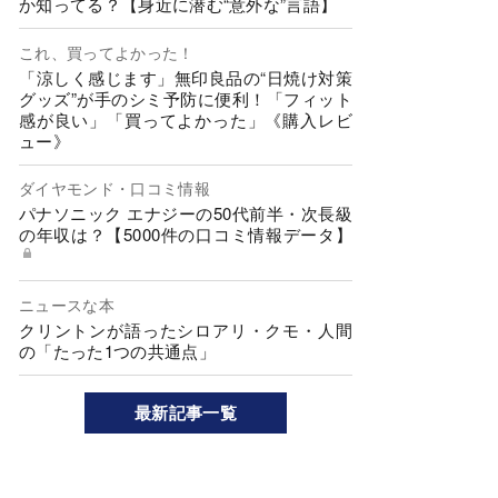
か知ってる？【身近に潜む“意外な”言語】
これ、買ってよかった！
「涼しく感じます」無印良品の“日焼け対策
グッズ”が手のシミ予防に便利！「フィット
感が良い」「買ってよかった」《購入レビ
ュー》
ダイヤモンド・口コミ情報
パナソニック エナジーの50代前半・次長級
の年収は？【5000件の口コミ情報データ】
ニュースな本
クリントンが語ったシロアリ・クモ・人間
の「たった1つの共通点」
最新記事一覧