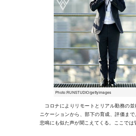
Photo:RUNSTUDIO/gettyimages
コロナによりリモートとリアル勤務の並
ニケーションから、部下の育成、評価まで
悲鳴にも似た声が聞こえてくる。ここでは