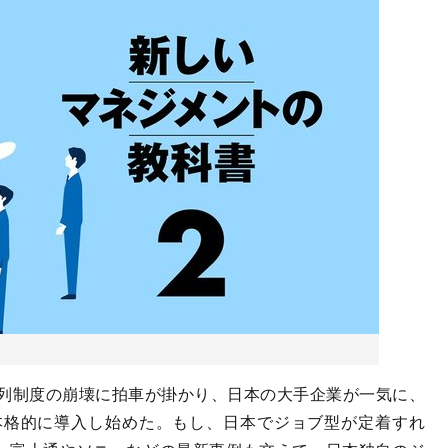
列制度の崩壊に拍車が掛かり、日本の大手企業が一気に、
本格的に導入し始めた。もし、日本でジョブ型が定着すれ