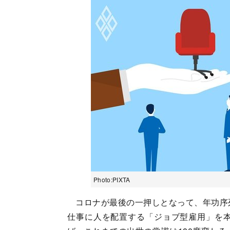
Photo:PIXTA
コロナが最後の一押しとなって、年功序
仕事に人を配置する「ジョブ型雇用」を