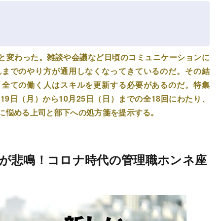
と変わった。雑談や会議など日頃のコミュニケーションに
れまでのやり方が通用しなくなってきているのだ。その結
、全ての働く人はスキルを更新する必要があるのだ。特集
月19日（月）から10月25日（日）までの全18回にわたり、
基に悩める上司と部下への処方箋を提示する。
が悲鳴！コロナ時代の管理職ホンネ座