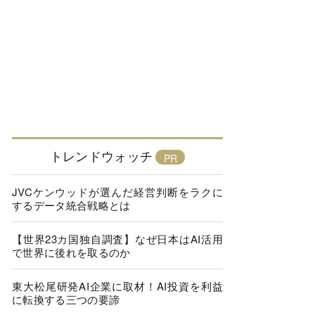
トレンドウォッチ
JVCケンウッドが選んだ経営判断をラクに
するデータ統合戦略とは
【世界23カ国独自調査】なぜ日本はAI活用
で世界に後れを取るのか
東大松尾研発AI企業に取材！AI投資を利益
に転換する三つの要諦