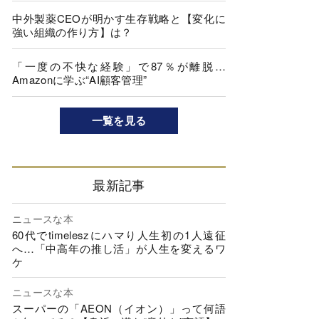
中外製薬CEOが明かす生存戦略と【変化に
強い組織の作り方】は？
「一度の不快な経験」で87％が離脱…
Amazonに学ぶ“AI顧客管理”
一覧を見る
最新記事
ニュースな本
60代でtimeleszにハマり人生初の1人遠征
へ…「中高年の推し活」が人生を変えるワ
ケ
ニュースな本
スーパーの「AEON（イオン）」って何語