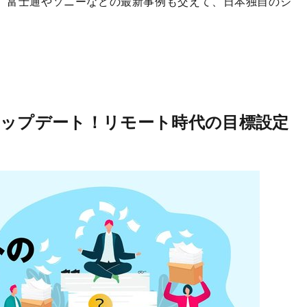
る。富士通やソニーなどの最新事例も交えて、日本独自のジ
アップデート！リモート時代の目標設定