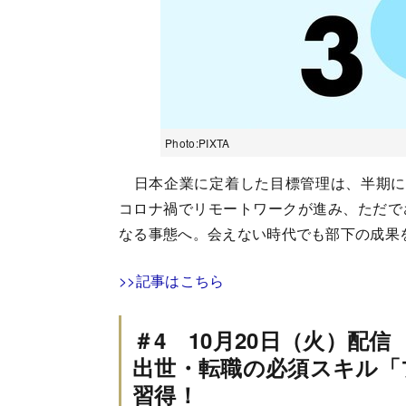
Photo:PIXTA
日本企業に定着した目標管理は、半期に1
コロナ禍でリモートワークが進み、ただで
なる事態へ。会えない時代でも部下の成果
>>記事はこちら
＃4 10月20日（火）配信
出世・転職の必須スキル「
習得！