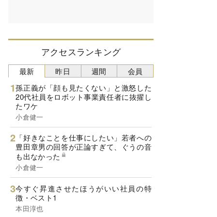
アクセスランキング
最新
昨日
週間
会員
孫正義が「顔も見たくない」と激怒した
20代社員をロボット事業責任者に抜擢し
たワケ
小倉健一
「好きなことを仕事にしたい」若者への
豊田章男の回答が正論すぎて、ぐうの音
も出なかった
小倉健一
今すぐ昇進させたほうがいい社員の特
徴・ベスト1
本田淳也