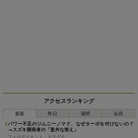
アクセスランキング
最新
昨日
週間
会員
パワー不足のジムニーノマド、なぜターボを付けないの？
→スズキ開発者の「意外な答え」
フェルディナント・ヤマグチ