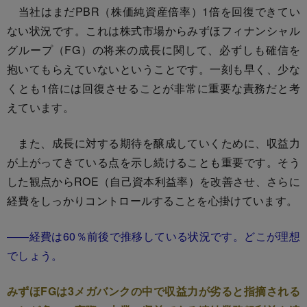
当社はまだPBR（株価純資産倍率）1倍を回復できてい
ない状況です。これは株式市場からみずほフィナンシャル
グループ（FG）の将来の成長に関して、必ずしも確信を
抱いてもらえていないということです。一刻も早く、少な
くとも1倍には回復させることが非常に重要な責務だと考
えています。
また、成長に対する期待を醸成していくために、収益力
が上がってきている点を示し続けることも重要です。そう
した観点からROE（自己資本利益率）を改善させ、さらに
経費をしっかりコントロールすることを心掛けています。
――経費は60％前後で推移している状況です。どこが理想
でしょう。
みずほFGは3メガバンクの中で収益力が劣ると指摘される