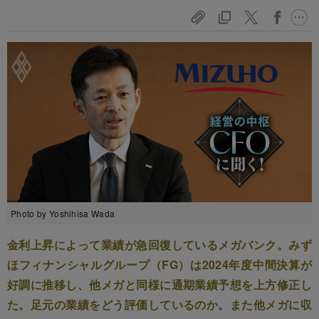
Photo by Yoshihisa Wada
金利上昇によって業績が急回復しているメガバンク。みず
ほフィナンシャルグループ（FG）は2024年度中間決算が
好調に推移し、他メガと同様に通期業績予想を上方修正し
た。足元の業績をどう評価しているのか。また他メガに収