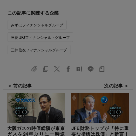
この記事に関連する企業
みずほフィナンシャルグループ
三菱UFJフィナンシャル・グループ
三井住友フィナンシャルグループ
＜ 前の記事
次の記事 ＞
大阪ガスの時価総額が東京
JFE財務トップが「特に重
ガスを24年ぶりに一時逆
要な指標は株価」と断言！