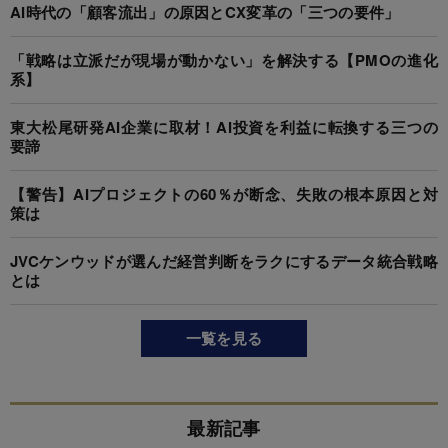
AI時代の「顧客流出」の原因とCX変革の「三つの要件」
「戦略は立派だが現場が動かない」を解決する【PMOの進化
系】
東大松尾研発AI企業に取材！AI投資を利益に転換する三つの
要諦
【警告】AIプロジェクトの60％が断念、失敗の根本原因と対
策は
JVCケンウッドが選んだ経営判断をラクにするデータ統合戦略
とは
一覧を見る
最新記事