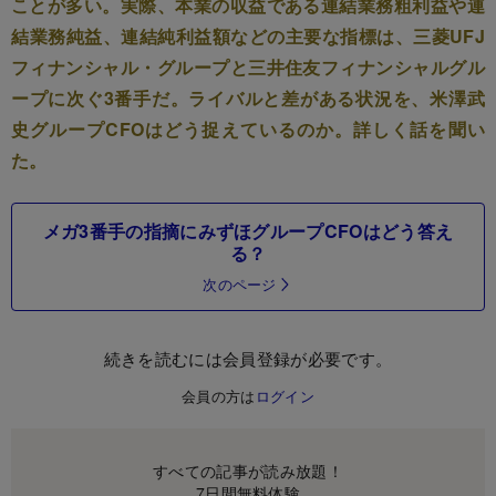
ことが多い。実際、本業の収益である連結業務粗利益や連
結業務純益、連結純利益額などの主要な指標は、三菱UFJ
フィナンシャル・グループと三井住友フィナンシャルグル
ープに次ぐ3番手だ。ライバルと差がある状況を、米澤武
史グループCFOはどう捉えているのか。詳しく話を聞い
た。
メガ3番手の指摘にみずほグループCFOはどう答え
る？
次のページ
続きを読むには会員登録が必要です。
会員の方は
ログイン
すべての記事が読み放題！
7日間無料体験