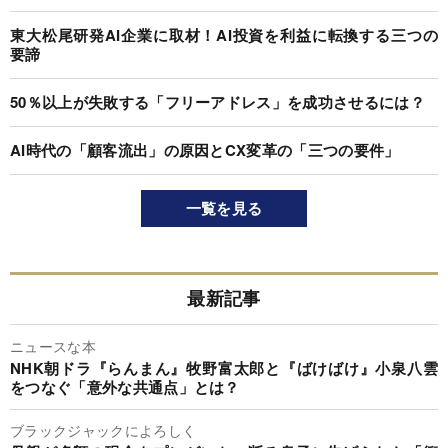
東大松尾研発AI企業に取材！AI投資を利益に転換する三つの
要諦
50％以上が失敗する「フリーアドレス」を成功させるには？
AI時代の「顧客流出」の原因とCX変革の「三つの要件」
一覧を見る
最新記事
ニュースな本
NHK朝ドラ『らんまん』牧野富太郎と『ばけばけ』小泉八雲
をつなぐ「意外な共通点」とは？
ブラックジャックによろしく