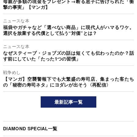
母親が多額の現金をプレゼント→断る息子に告げられた「衝
撃の事実」【マンガ】
ニュースな本
福袋やガチャなど「選べない商品」に現代人がハマるワケ。
選択を放棄する代償として払う“対価”とは？
ニュースな本
なぜスティーブ・ジョブズの話は短くても伝わったのか？話
す前にしていた「たった1つの習慣」
戦争めし
【マンガ】空襲警報下でも大繁盛の寿司店、集まった客たち
の「秘密の寿司ネタ」にヨダレが出そう〈再配信〉
最新記事一覧
DIAMOND SPECIAL一覧