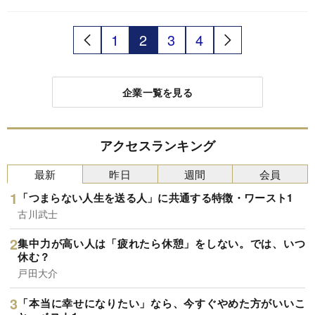
転職活動時の注意点を伝授する。
1
2
3
4
企業一覧を見る
アクセスランキング
最新
昨日
週間
会員
「つまらない人生を送る人」に共通する特徴・ワースト1
古川武士
集中力が高い人は「疲れたら休憩」をしない。では、いつ
休む？
戸田大介
「本当に幸せになりたい」なら、今すぐやめた方がいいこ