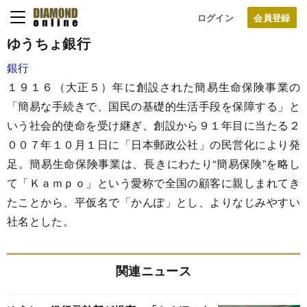
ログイン
ゆうちょ銀行
銀行
１９１６（大正５）年に創設された簡易生命保険事業の
「簡易な手続きで、国民の基礎的生活手段を保障する」と
いう社会的使命を受け継ぎ、創設から９１年目に当たる２
００７年１０月１日に「日本郵政公社」の民営化により発
足。簡易生命保険事業は、長きにわたり“簡易保険”を略し
て「Ｋａｍｐｏ」という愛称で全国の顧客に親しまれてき
たことから、平仮名で「かんぽ」とし、よりなじみやすい
社名とした。
関連ニュース