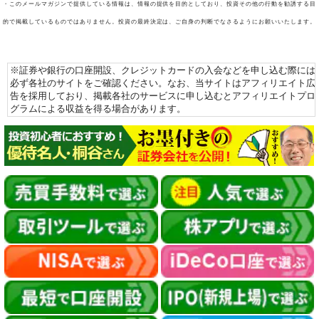
・このメールマガジンで提供している情報は、情報の提供を目的としており、投資その他の行動を勧誘する目
的で掲載しているものではありません。投資の最終決定は、ご自身の判断でなさるようにお願いいたします。
※証券や銀行の口座開設、クレジットカードの入会などを申し込む際には
必ず各社のサイトをご確認ください。なお、当サイトはアフィリエイト広
告を採用しており、掲載各社のサービスに申し込むとアフィリエイトプロ
グラムによる収益を得る場合があります。