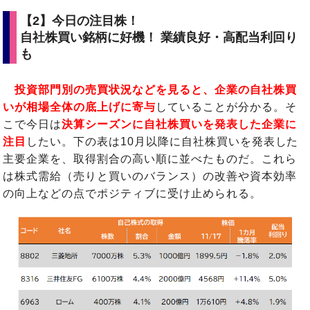
【2】今日の注目株！
自社株買い銘柄に好機！ 業績良好・高配当利回り
も
投資部門別の売買状況などを見ると、企業の自社株買
いが相場全体の底上げに寄与
していることが分かる。そ
こで今日は
決算シーズンに自社株買いを発表した企業に
注目
したい。下の表は10月以降に自社株買いを発表した
主要企業を、取得割合の高い順に並べたものだ。これら
は株式需給（売りと買いのバランス）の改善や資本効率
の向上などの点でポジティブに受け止められる。