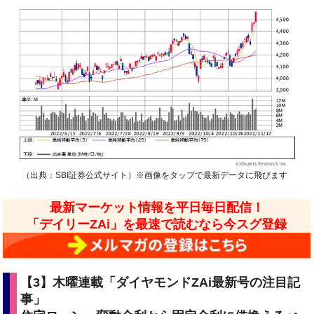
（出典：SBI証券公式サイト）※画像をタップで最新データに飛びます
最新マーケット情報を平日毎日配信！
「デイリーZAi」を最速で読むなら今スグ登録
【3】
木曜連載「ダイヤモンドZAi最新号の注目記
事」