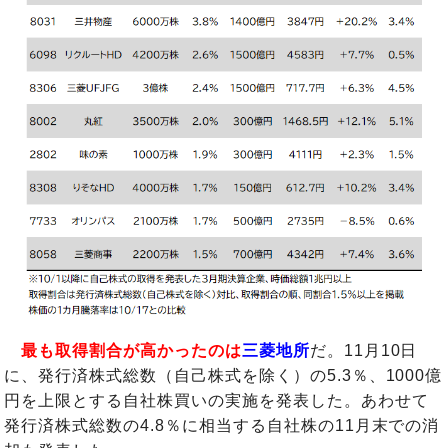
最も取得割合が高かったのは
三菱地所
だ。11月10日
に、発行済株式総数（自己株式を除く）の5.3％、1000億
円を上限とする自社株買いの実施を発表した。あわせて
発行済株式総数の4.8％に相当する自社株の11月末での消