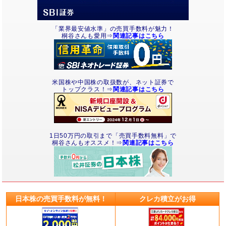
「業界最安値水準」の売買手数料が魅力！
桐谷さんも愛用⇒
関連記事はこちら
米国株や中国株の取扱数が、ネット証券で
トップクラス！⇒
関連記事はこちら
1日50万円の取引まで「売買手数料無料」で
桐谷さんもオススメ！⇒
関連記事はこちら
日本株の売買手数料が無料！
クレカ積立がお得