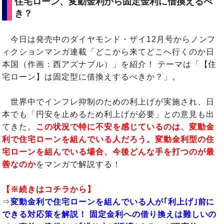
住宅ローン、変動金利から固定金利に借換えるべ
き？
今日は発売中のダイヤモンド・ザイ12月号からノンフ
ィクションマンガ連載「どこから来てどこへ行くのか日
本国（作画：西アズナブル）」を紹介！ テーマは「【住
宅ローン】は固定型に借換えするべきか？」。
世界中でインフレ抑制のための利上げが実施され、日
本でも「円安を止めるため利上げが必要」との意見も出
てきた。
この状況で特に不安を感じているのは、変動金
利で住宅ローンを組んでいる人だろう。変動金利型の住
宅ローンを組んでいる場合、今後どんな手を打つのが最
善なのか
をマンガで解説する！
【※続きはコチラから】
⇒
変動金利で住宅ローンを組んでいる人が｢利上げ｣前に
できる対応策を解説！ 固定金利への借り換えは難しいの