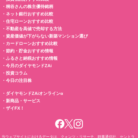
・
桐谷さんの株主優待銘柄
・
ネット銀行おすすめ比較
・
住宅ローンおすすめ比較
・
不動産を高値で売却する方法
・
資産価値が下がらない新築マンション選び
・
カードローンおすすめ比較
・
節約・貯金おすすめ情報
・
ふるさと納税おすすめ情報
・
今月のダイヤモンドZAi
・
投資コラム
・
今日の注目株
・
ダイヤモンドZAiオンラインα
・
新商品・サービス
・
ザイFX！
当ウェブサイトにおけるデータは、クォンツ・リサーチ、時事通信社、セントラ