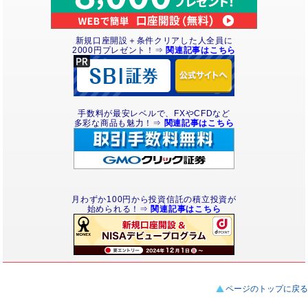
新規口座開設＋条件クリアした人全員に
2000円
プレゼント
！⇒
関連記事はこちら
手数料が最安レベルで、FXやCFDなど
多彩な商品も魅力！⇒
関連記事はこちら
月わずか100円から投資信託の積立投資が
始められる！⇒
関連記事はこちら
ページのトップに戻る