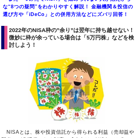
な“8つの疑問”をわかりやすく解説！ 金融機関＆投信の
選び方や「iDeCo」との併用方法などにズバリ回答！
2022年のNISA枠の”余り”は翌年に持ち越せない！
微妙に枠が余っている場合は「5万円株」などを検
討しよう！
NISAとは、株や投資信託から得られる利益（売却益や