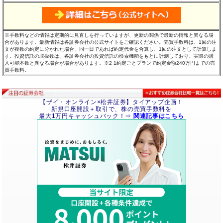
※手数料などの情報は定期的に見直しを行っていますが、更新の関係で最新の情報と異なる場
合があります。最新情報は各証券会社の公式サイトをご確認ください。売買手数料は、1回の注
文が複数の約定に分かれた場合、同一日であれば約定代金を合算し、1回の注文として計算しま
す。投資信託の取扱数は、各証券会社の投資信託の検索機能をもとに計測しており、実際の購
入可能本数と異なる場合が場合があります。※2 1約定ごとプランで約定金額240万円までの売
買手数料。
【ザイ・オンライン×松井証券】タイアップ企画！
新規口座開設＋取引で、株の売買手数料を
最大1万円キャッシュバック！⇒
関連記事はこちら