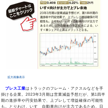
拡大画像表示
プレス工業
はトラックのフレーム・アクスルなどを手
掛ける企業。2023年3月期は営業減益予想だが、第1四半
期の進捗率や円安効果で、上ブレして増益確保の可能性
も。とりわけ、いすゞ自動車向けが主力であるため、日