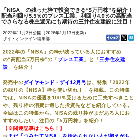
「NISA」の残った枠で投資できる“5万円株”を紹介！
配当利回り5.5％のプレス工業、利回り4.9％の高配当
でさらなる株主還元にも期待の三井住友建設に注目！
2022年11月3日公開（2026年1月13日更新）
ザイ・オンライン編集部
2022年の「NISA」の枠が残っている人におすすめ
の“高配当5万円株”の「
プレス工業
」と「
三井住友建
設
」を紹介！
発売中の
ダイヤモンド・ザイ12月号
は、特集「2022年
の残りの【NISA】枠を使い切れ！」を掲載。この特集
では、NISAの優遇を100％受けるために工夫すべきこと
や、残り枠の消費に適した投資先などを紹介している。
今回はこの特集から、NISAの残り枠がまだある人にお
すすめしたい、注目の「5万円株」を紹介！
【※関連記事はこちら！】
⇒
まだ「つみたてNISA」を始められない人が抱えがち