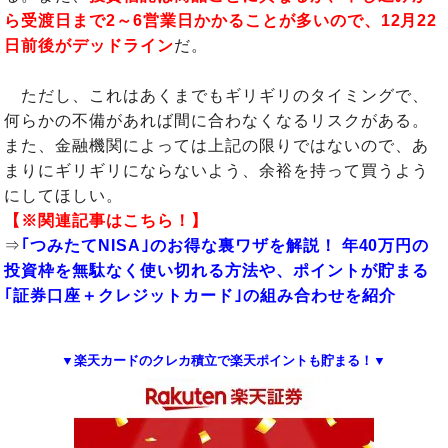
ら受渡日まで2～6営業日かかることが多いので、12月22
日前後がデッドライン
だ。
ただし、これはあくまでもギリギリのタイミングで、
何らかの不備があれば間に合わなくなるリスクがある。
また、金融機関によっては上記の限りではないので、あ
まりにギリギリにならないよう、余裕を持って買うよう
にしてほしい。
【※関連記事はこちら！】
⇒
｢つみたてNISA｣のお得な裏ワザを解説！ 年40万円の
投資枠を無駄なく使い切れる方法や、ポイントが貯まる
｢証券口座＋クレジットカード｣の組み合わせを紹介
▼楽天カードのクレカ積立で楽天ポイントも貯まる！▼