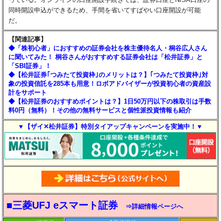
同時開設申込ができるため、手間を省いてすばやい口座開設が可能
だ。
【関連記事】
◆「株初心者」におすすめの証券会社を株主優待名人・桐谷広人さん
に聞いてみた！ 桐谷さんがおすすめする証券会社は「松井証券」と
「SBI証券」！
◆【松井証券｢つみたて投資枠｣のメリットは？】｢つみたて投資枠｣対
象の投資信託を285本も用意！ロボアドバイザーが投資初心者の資産設
計をサポート
◆【松井証券のおすすめポイントは？】1日50万円以下の株取引は手数
料0円（無料）！その他の無料サービスと個性派投資情報も紹介
▼【ザイ✕松井証券】特別タイアップキャンペーンを実施中！▼
■三菱UFJ eスマート証券
⇒詳細情報ページへ