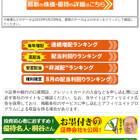
※株価などのデータは2023年5月2日時点。最新のデータは上のボタンをクリックして確認し
てください。
※証券や銀行の口座開設、クレジットカードの入会などを申し込む際には
必ず各社のサイトをご確認ください。なお、当サイトはアフィリエイト広
告を採用しており、掲載各社のサービスに申し込むとアフィリエイトプロ
グラムによる収益を得る場合があります。