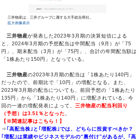
三井物産は、三井グループに属する大手総合商社。
拡大画像表示
三井物産
が発表した2023年3月期の決算短信による
と、2024年3月期の予想配当は中間配当（9月）が「75
円」、期末配当（3月）が「75円」、合計の年間配当額は
「1株あたり150円」となっている。
三井物産
の2023年3月期の配当は「1株あたり140円」
だったので、前期比で「10円」の増配となる。また、
2023年3月期の配当についても、前回予想の「1株あたり
135円」から「1株あたり140円」に増配されている。今
回の一連の増配発表によって、
三井物産の配当利回り
（予想）は3.51％となった
。
【※関連記事はこちら！】
⇒
｢高配当株｣と｢増配株｣では、どちらに投資すべきか？
｢増配｣は業績やビジネスモデルの“裏付け”があるが、｢高