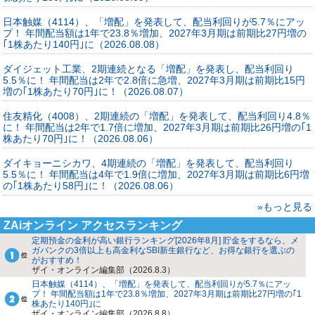
日本触媒（4114）、「増配」を発表して、配当利回りが5.7％にアッ
プ！ 年間配当額は1年で23.8％増加、2027年3月期は前期比27円増の
｢1株あたり140円｣に（2026.08.08）
ダイジェット工業、2期連続となる「増配」を発表し、配当利回り
5.5％に！ 年間配当は2年で2.8倍に急増、2027年3月期は前期比15円
増の｢1株あたり70円｣に！（2026.08.07）
住友精化（4008）、2期連続の「増配」を発表して、配当利回り4.8％
に！ 年間配当は2年で1.7倍に増加、2027年3月期は前期比26円増の｢1
株あたり70円｣に！（2026.08.06）
ダイキョーニシカワ、4期連続の「増配」を発表して、配当利回り
5.5％に！ 年間配当は4年で1.9倍に増加、2027年3月期は前期比6円増
の｢1株あたり58円｣に！（2026.08.06）
»もっと見る
ZAiオンライン アクセスランキング
定期預金の金利が高い銀行ランキング[2026年8月] 貯金をするなら、メ
ガバンクの3倍以上も高金利なSBI新生銀行など、お得な銀行を選ぶの
がおすすめ！
ザイ・オンライン編集部（2026.8.3）
日本触媒（4114）、「増配」を発表して、配当利回りが5.7％にアッ
プ！ 年間配当額は1年で23.8％増加、2027年3月期は前期比27円増の｢1
株あたり140円｣に
ザイ・オンライン編集部（2026.8.8）