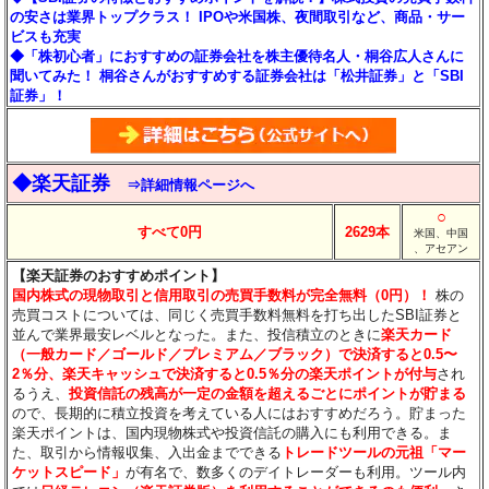
の安さは業界トップクラス！ IPOや米国株、夜間取引など、商品・サー
ビスも充実
◆「株初心者」におすすめの証券会社を株主優待名人・桐谷広人さんに
聞いてみた！ 桐谷さんがおすすめする証券会社は「松井証券」と「SBI
証券」！
◆楽天証券
⇒詳細情報ページへ
○
すべて0円
2629本
米国、中国
、アセアン
【楽天証券のおすすめポイント】
国内株式の現物取引と信用取引の売買手数料が完全無料（0円）！
株の
売買コストについては、同じく売買手数料無料を打ち出したSBI証券と
並んで業界最安レベルとなった。また、投信積立のときに
楽天カード
（一般カード／ゴールド／プレミアム／ブラック）で決済すると0.5〜
2％分
、楽天キャッシュで決済すると0.5％分
の楽天ポイントが付与
され
るうえ、
投資信託の残高が一定の金額を超えるごとにポイントが貯まる
ので、長期的に積立投資を考えている人にはおすすめだろう。貯まった
楽天ポイントは、国内現物株式や投資信託の購入にも利用できる。ま
た、取引から情報収集、入出金までできる
トレードツールの元祖「マー
ケットスピード」
が有名で、数多くのデイトレーダーも利用。ツール内