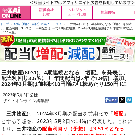
証券会社
クレジット
株主優待
比較
カード比較
トップ
＞
配当【増配・減配】最新ニュース！
＞ 三井物産(8031)、4期連続となる「増配」を発表
し、配当利回り3.5％に！ 年間配当は3年で1.8倍に増加、2024年3月期は前期比10円増の｢1株あた
り150円｣に
三井物産(8031)、4期連続となる「増配」を発表し、
配当利回り3.5％に！ 年間配当は3年で1.8倍に増加、
2024年3月期は前期比10円増の｢1株あたり150円｣に
2023年5月3日公開
ザイ・オンライン編集部
三井物産
は、2024年3月期の配当を前期比で「
増配
」
とする予想を、2023年5月2日の14時に発表した。これに
より、
三井物産
の
配当利回り（予想）は3.51％となっ