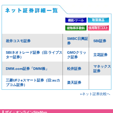
SMBC日興証
岩井コスモ証券
SBI証券
券
SBIネオトレード証券（旧:ライブス
GMOクリッ
立花証券
ター証券）
ク証券
マネックス
DMM.com証券「DMM株」
松井証券
証券
三菱UFJ eスマート証券（旧:auカ
楽天証券
ブコム証券）
»ネット証券比較へ
ザイ・オンラインSiteMap