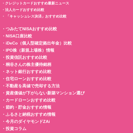
・
クレジットカードおすすめ最新ニュース
・
法人カードおすすめ比較
・
「キャッシュレス決済」おすすめ比較
・
つみたてNISAおすすめ比較
・
NISA口座比較
・
iDeCo（個人型確定拠出年金）比較
・
IPO株（新規上場株）情報
・
投資信託おすすめ比較
・
桐谷さんの株主優待銘柄
・
ネット銀行おすすめ比較
・
住宅ローンおすすめ比較
・
不動産を高値で売却する方法
・
資産価値が下がらない新築マンション選び
・
カードローンおすすめ比較
・
節約・貯金おすすめ情報
・
ふるさと納税おすすめ情報
・
今月のダイヤモンドZAi
・
投資コラム