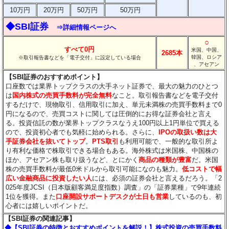
10万円
20万円
50万円
50万円
◆SBI証券
⇒詳細情報ページへ
○
すべて0円
米国、中国、
2685本
韓国、ロシア
※取引報告書などを「電子交付」に設定している場合
、アセアン
【SBI証券のおすすめポイント】
口座数では業界トップクラスの大手ネット証券で、最大の魅力のひとつ
は
国内株式の売買手数料が完全無料
なこと。取引報告書などを電子交付
するだけで、現物取引、信用取引に加え、単元未満株の売買手数料まで0
円になるので、売買コストに関しては圧倒的にお得な証券会社と言え
る。投資信託の数が業界トップクラスなうえ100円以上1円単位で買える
ので、投資初心者でも気軽に始められる。さらに、
IPOの取扱い数は大
手証券会社を抜いてトップ
。
PTS取引
も利用可能で、一般的な取引所よ
り有利な価格で株取引できる場合もある。海外株式は米国株、中国株の
ほか、アセアン株も取り扱うなど、とにかく
商品の種類が豊富
だ。米国
株の売買手数料が最低0米ドルから取引可能になのも魅力。
低コストで幅
広い金融商品に投資したい人
には、必須の証券会社と言えるだろう。「2
025年度JCSI（日本版顧客満足度指数）調査」の「証券業種」で9年連続
1位を獲得。また
口座開設サポートデスクが土日も営業
しているのも、初
心者には嬉しいポイントだ。
【SBI証券の関連記事】
◆【SBI証券の特徴とおすすめポイントを解説！】株式投資の売買手数料