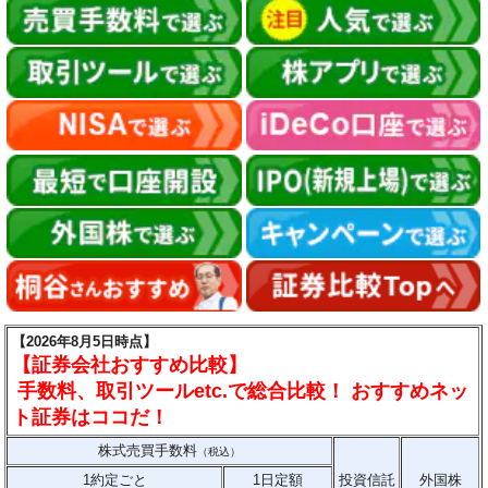
【2026年8月5日時点】
【証券会社おすすめ比較】
手数料、取引ツールetc.で総合比較！ おすすめネッ
ト証券はココだ！
株式売買手数料
（税込）
1約定ごと
1日定額
投資信託
外国株