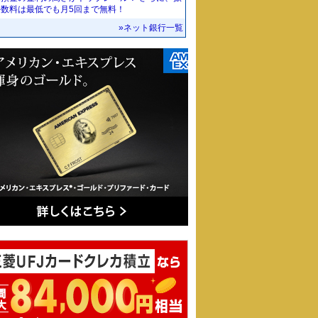
手数料は最低でも月5回まで無料！
»ネット銀行一覧