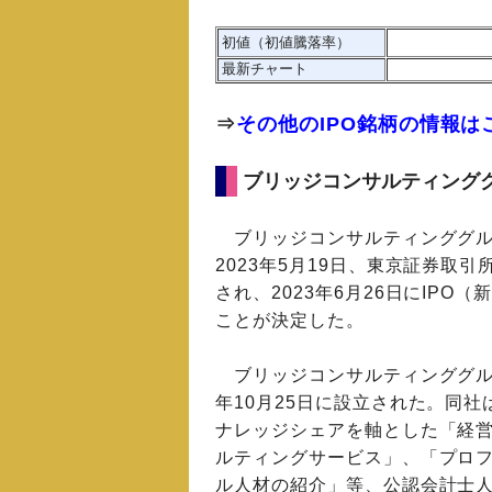
初値（初値騰落率）
最新チャート
⇒
その他のIPO銘柄の情報は
ブリッジコンサルティンググ
ブリッジコンサルティンググル
2023年5月19日、東京証券取
され、2023年6月26日にIPO
ことが決定した。
ブリッジコンサルティンググルー
年10月25日に設立された。同社
ナレッジシェアを軸とした「経
ルティングサービス」、「プロ
ル人材の紹介」等、公認会計士