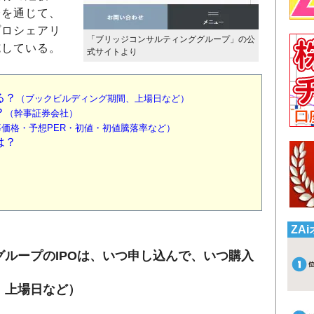
分を通じて、
プロシェアリ
「ブリッジコンサルティンググループ」の公
施している。
式サイトより
）
る？
（ブックビルディング期間、上場日など）
？
（幹事証券会社）
価格・予想PER・初値・初値騰落率など）
は？
ZA
ループのIPOは、いつ申し込んで、いつ購入
、上場日など）