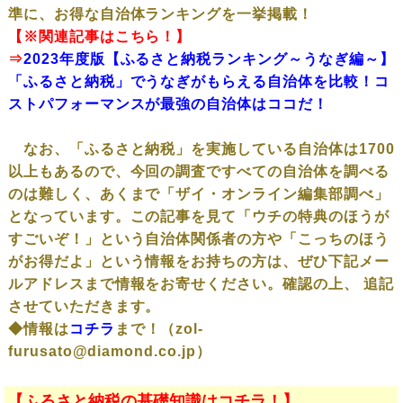
準に、お得な自治体ランキングを一挙掲載！
【※関連記事はこちら！】
⇒
2023年度版【ふるさと納税ランキング～うなぎ編～】
「ふるさと納税」でうなぎがもらえる自治体を比較！コ
ストパフォーマンスが最強の自治体はココだ！
なお、「ふるさと納税」を実施している自治体は1700
以上もあるので、今回の調査ですべての自治体を調べる
のは難しく、あくまで「ザイ・オンライン編集部調べ」
となっています。この記事を見て「ウチの特典のほうが
すごいぞ！」という自治体関係者の方や「こっちのほう
がお得だよ」という情報をお持ちの方は、ぜひ下記メー
ルアドレスまで情報をお寄せください。確認の上、 追記
させていただきます。
◆情報は
コチラ
まで！（zol-
furusato@diamond.co.jp）
【ふるさと納税の基礎知識はコチラ！】