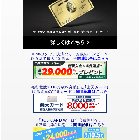
Visaのタッチ決済なら、対象のコンビニ＆
飲食店で最大7％還元！⇒
関連記事はこちら
発行枚数3000万枚を突破した｢楽天カード｣
は高還元の定番カード⇒
関連記事はこちら
「JCB CARD W」は年会費無料で、
通常還元率1％超！⇒
関連記事はこちら