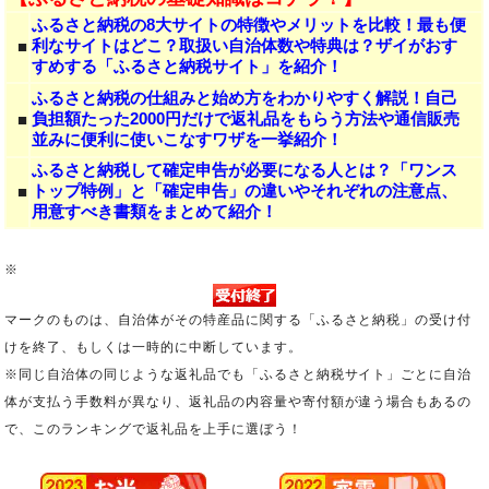
ふるさと納税の8大サイトの特徴やメリットを比較！最も便
利なサイトはどこ？取扱い自治体数や特典は？ザイがおす
■
すめする「ふるさと納税サイト」を紹介！
ふるさと納税の仕組みと始め方をわかりやすく解説！自己
負担額たった2000円だけで返礼品をもらう方法や通信販売
■
並みに便利に使いこなすワザを一挙紹介！
ふるさと納税して確定申告が必要になる人とは？「ワンス
トップ特例」と「確定申告」の違いやそれぞれの注意点、
■
用意すべき書類をまとめて紹介！
※
マークのものは、自治体がその特産品に関する「ふるさと納税」の受け付
けを終了、もしくは一時的に中断しています。
※同じ自治体の同じような返礼品でも「ふるさと納税サイト」ごとに自治
体が支払う手数料が異なり、返礼品の内容量や寄付額が違う場合もあるの
で、このランキングで返礼品を上手に選ぼう！