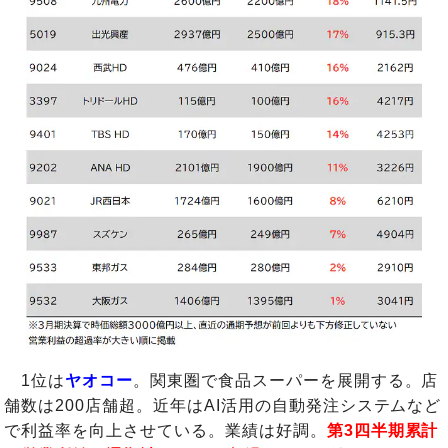
1位は
ヤオコー
。関東圏で食品スーパーを展開する。店
舗数は200店舗超。近年はAI活用の自動発注システムなど
で利益率を向上させている。業績は好調。
第3四半期累計