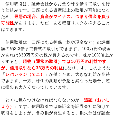
信用取引は、証券会社からお金や株を借りて取引を行
う仕組みです。口座にある資産以上の取引が可能になる
ため、
最悪の場合、資産がマイナス、つまり借金を負う
可能性
があります。ただ、ある程度リスクを抑えること
はできます。
信用取引は、口座にある担保（株や現金など）の評価
額の約3.3倍まで株式の取引ができます。100万円の現金
があれば330万円分の株が買えるのです。株が10%値上が
りすると、
現物（通常の取引）では10万円の利益です
が、信用取引なら33万円の利益
になります。このような
「
レバレッジ（てこ）
」が働くため、大きな利益が期待
できます。一方、株価の変動が予想と異なった場合、逆
に損失も大きくなってしまいます。
とくに気をつけなければならないのが「
追証（おいし
ょう）
」です。信用取引では保証金を証券会社に預けて
取引をしますが、含み損が発生すると、損失分は保証金