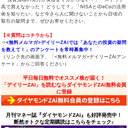
高で買えなかった！ どうして？」「NISAとiDeCoの活用
術を知りたい」など今さら人に聞けないことから日頃の
取引の疑問まで、ぜひお寄せください。
【※質問はコチラから】
⇒
<無料メルマガ>デイリーZAiでは「あなたの投資の疑問
を教えて！」のアンケートを常時募集中！
（リンク先の画面下、「<無料メルマガ>デイリーZAiアン
ケート」からご回答ください）
平日毎日無料でオススメ株が届く！
「デイリーZAi」を読むならダイヤモンドZAi無料会員
に登録
月刊マネー誌『ダイヤモンドZAi』も好評発売中！
断然オトクな定期購読はこちらをチェック♪