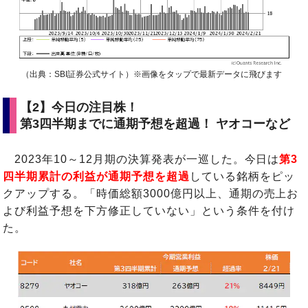
（出典：SBI証券公式サイト）※画像をタップで最新データに飛びます
【2】今日の注目株！
第3四半期までに通期予想を超過！ ヤオコーなど
2023年10～12月期の決算発表が一巡した。今日は
第3
四半期累計の利益が通期予想を超過
している銘柄をピッ
クアップする。「時価総額3000億円以上、通期の売上お
よび利益予想を下方修正していない」という条件を付け
た。