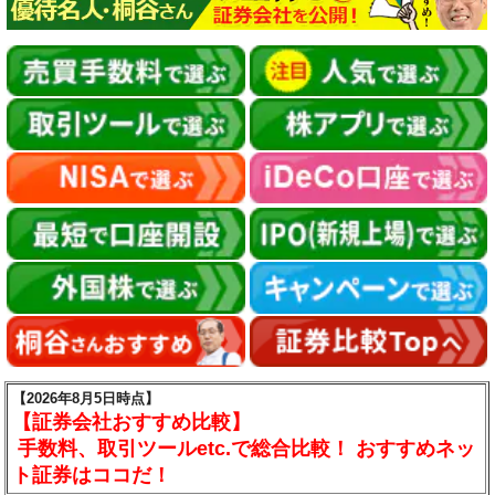
【2026年8月5日時点】
【証券会社おすすめ比較】
手数料、取引ツールetc.で総合比較！ おすすめネッ
ト証券はココだ！