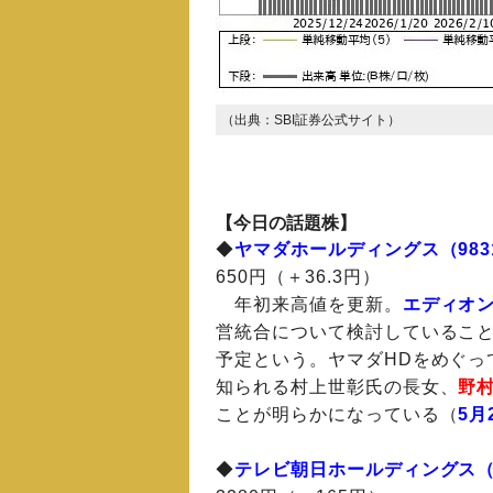
（出典：SBI証券公式サイト）
【今日の話題株】
◆
ヤマダホールディングス（983
650円（＋36.3円）
年初来高値を更新。
エディオ
営統合について検討しているこ
予定という。ヤマダHDをめぐっ
知られる村上世彰氏の長女、
野村
ことが明らかになっている（
5月
◆
テレビ朝日ホールディングス（9