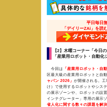
平日毎日
「デイリーZAi」を読
【2】木曜コーナー「今日
「産業用ロボット・自動化
今回は
「産業用ロボット・自
区最大級の産業用ロボットと自
ャパン 2026」
が開催される。工
け）で使用するロボットやシス
の展示ゾーンや、ロボットの設
インテグレーター」専用の展示
省人化に関する数々の課題を解