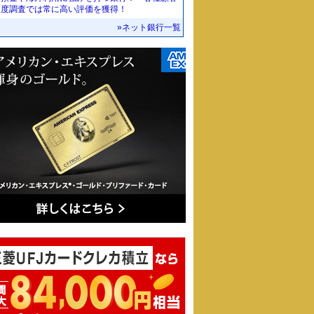
足度調査では常に高い評価を獲得！
»ネット銀行一覧