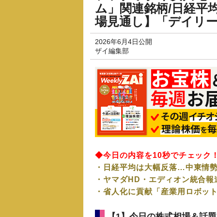
ム」関連銘柄/日経平
場見通し】「デイリーZ
2026年6月4日公開
ザイ編集部
◆今日の内容を10秒でチェック
・日経平均は大幅反落…中東情
・ヤマダHD・エディオン統合報
・省人化に貢献「産業用ロボッ
【1】今日の株式相場＆話題