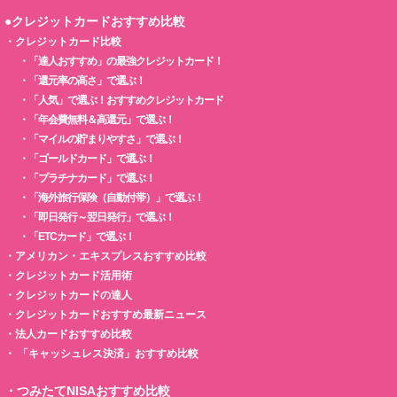
●クレジットカードおすすめ比較
・
クレジットカード比較
・
「達人おすすめ」の最強クレジットカード！
・
「還元率の高さ」で選ぶ！
・
「人気」で選ぶ！おすすめクレジットカード
・
「年会費無料＆高還元」で選ぶ！
・
「マイルの貯まりやすさ」で選ぶ！
・
「ゴールドカード」で選ぶ！
・
「プラチナカード」で選ぶ！
・
「海外旅行保険（自動付帯）」で選ぶ！
・
「即日発行～翌日発行」で選ぶ！
・
「ETCカード」で選ぶ！
・
アメリカン・エキスプレスおすすめ比較
・
クレジットカード活用術
・
クレジットカードの達人
・
クレジットカードおすすめ最新ニュース
・
法人カードおすすめ比較
・
「キャッシュレス決済」おすすめ比較
・
つみたてNISAおすすめ比較