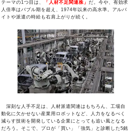
テーマの1つ目は、
「人材不足関連株」
だ。今や、有効求
人倍率はバブル期を超え、1974年以来の高水準。アルバ
イトや派遣の時給も右肩上がりが続く。
深刻な人手不足は、人材派遣関連はもちろん、工場自
動化に欠かせない産業用ロボットなど、人力をなるべく
減らす技術を開発している企業にとっても追い風となる
だろう。そこで、プロが「買い」「強気」と診断した5銘