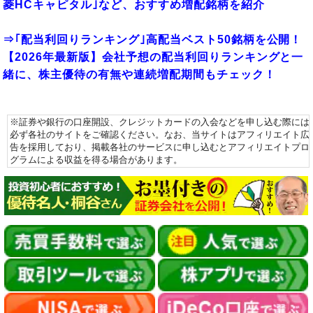
菱HCキャピタル｣など、おすすめ増配銘柄を紹介
⇒｢配当利回りランキング｣高配当ベスト50銘柄を公開！
【2026年最新版】会社予想の配当利回りランキングと一
緒に、株主優待の有無や連続増配期間もチェック！
※証券や銀行の口座開設、クレジットカードの入会などを申し込む際には
必ず各社のサイトをご確認ください。なお、当サイトはアフィリエイト広
告を採用しており、掲載各社のサービスに申し込むとアフィリエイトプロ
グラムによる収益を得る場合があります。