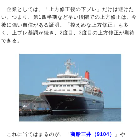
企業としては、「上方修正後の下ブレ」だけは避けた
い。つまり、第1四半期など早い段階での上方修正は、今
後に強い自信がある証明。「控えめな上方修正」も多
く、上ブレ基調が続き、2度目、3度目の上方修正が期待
できる。
これに当てはまるのが、「
商船三井（9104）
」や