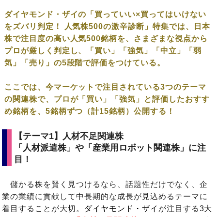
ダイヤモンド・ザイの「買っていい×買ってはいけない
をズバリ判定！ 人気株500の激辛診断」特集では、日本
株で注目度の高い人気500銘柄を、さまざまな視点から
プロが厳しく判定し、「買い」「強気」「中立」「弱
気」「売り」の5段階で評価をつけている。
ここでは、今マーケットで注目されている3つのテーマ
の関連株で、プロが「買い」「強気」と評価したおすす
め銘柄を、5銘柄ずつ（計15銘柄）公開する！
【テーマ1】人材不足関連株
「人材派遣株」や「産業用ロボット関連株」に注
目！
儲かる株を賢く見つけるなら、話題性だけでなく、企
業の業績に貢献して中長期的な成長が見込めるテーマに
着目することが大切。
ダイヤモンド・ザイ
が注目する3大