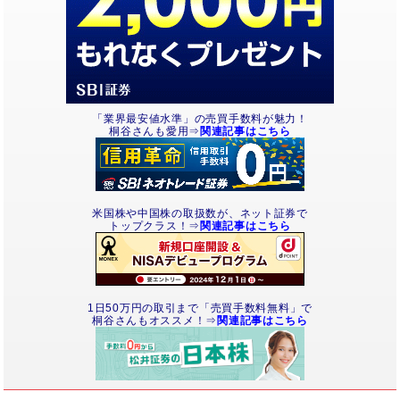
「業界最安値水準」の売買手数料が魅力！
桐谷さんも愛用⇒
関連記事はこちら
米国株や中国株の取扱数が、ネット証券で
トップクラス！⇒
関連記事はこちら
1日50万円の取引まで「売買手数料無料」で
桐谷さんもオススメ！⇒
関連記事はこちら