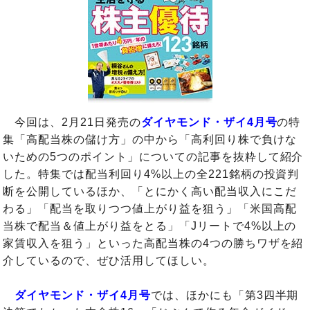
今回は、2月21日発売の
ダイヤモンド・ザイ4月号
の特
集「高配当株の儲け方」の中から「高利回り株で負けな
いための5つのポイント」についての記事を抜粋して紹介
した。特集では配当利回り4%以上の全221銘柄の投資判
断を公開しているほか、「とにかく高い配当収入にこだ
わる」「配当を取りつつ値上がり益を狙う」「米国高配
当株で配当＆値上がり益をとる」「Jリートで4%以上の
家賃収入を狙う」といった高配当株の4つの勝ちワザを紹
介しているので、ぜひ活用してほしい。
ダイヤモンド・ザイ4月号
では、ほかにも「第3四半期