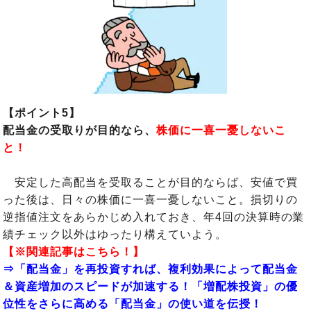
【ポイント5】
配当金の受取りが目的なら、
株価に一喜一憂しないこ
と！
安定した高配当を受取ることが目的ならば、安値で買
った後は、日々の株価に一喜一憂しないこと。損切りの
逆指値注文をあらかじめ入れておき、年4回の決算時の業
績チェック以外はゆったり構えていよう。
【※関連記事はこちら！】
⇒「配当金」を再投資すれば、複利効果によって配当金
＆資産増加のスピードが加速する！「増配株投資」の優
位性をさらに高める「配当金」の使い道を伝授！