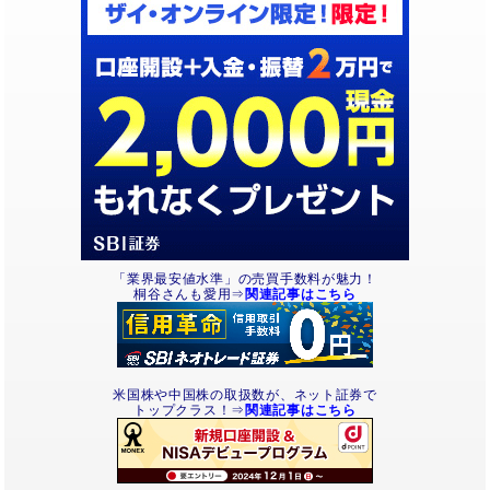
「業界最安値水準」の売買手数料が魅力！
桐谷さんも愛用⇒
関連記事はこちら
米国株や中国株の取扱数が、ネット証券で
トップクラス！⇒
関連記事はこちら