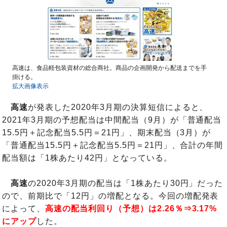
高速は、食品軽包装資材の総合商社。商品の企画開発から配送までを手
掛ける。
拡大画像表示
高速
が発表した2020年3月期の決算短信によると、
2021年3月期の予想配当は中間配当（9月）が「普通配当
15.5円＋記念配当5.5円＝21円」、期末配当（3月）が
「普通配当15.5円＋記念配当5.5円＝21円」、合計の年間
配当額は「1株あたり42円」となっている。
高速
の2020年3月期の配当は「1株あたり30円」だった
ので、前期比で「12円」の増配となる。今回の増配発表
によって、
高速の配当利回り（予想）は2.26％⇒3.17%
にアップ
した。