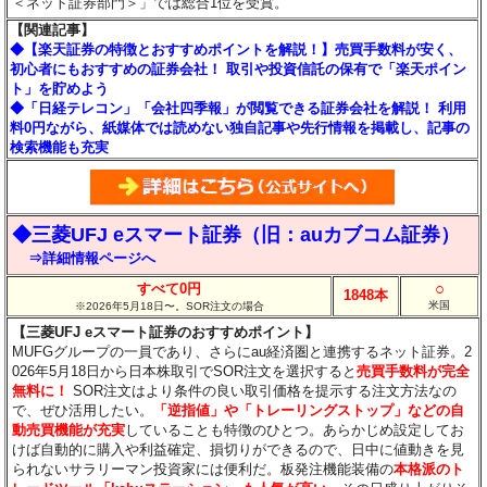
＜ネット証券部門＞」では総合1位を受賞。
【関連記事】
◆【楽天証券の特徴とおすすめポイントを解説！】売買手数料が安く、
初心者にもおすすめの証券会社！ 取引や投資信託の保有で「楽天ポイン
ト」を貯めよう
◆「日経テレコン」「会社四季報」が閲覧できる証券会社を解説！ 利用
料0円ながら、紙媒体では読めない独自記事や先行情報を掲載し、記事の
検索機能も充実
◆三菱UFJ eスマート証券（旧：auカブコム証券）
⇒詳細情報ページへ
○
すべて0円
1848本
米国
※2026年5月18日〜。SOR注文の場合
【三菱UFJ eスマート証券のおすすめポイント】
MUFGグループの一員であり、さらにau経済圏と連携するネット証券。2
026年5月18日から日本株取引でSOR注文を選択すると
売買手数料が完全
無料に！
SOR注文はより条件の良い取引価格を提示する注文方法なの
で、ぜひ活用したい。
「逆指値」や「トレーリングストップ」などの自
動売買機能が充実
していることも特徴のひとつ。あらかじめ設定してお
けば自動的に購入や利益確定、損切りができるので、日中に値動きを見
られないサラリーマン投資家には便利だ。板発注機能装備の
本格派のト