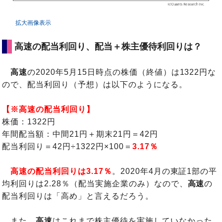
拡大画像表示
高速の配当利回り、配当＋株主優待利回りは？
高速
の2020年5月15日時点の株価（終値）は1322円な
ので、配当利回り（予想）は以下のようになる。
【※高速の配当利回り】
株価：1322円
年間配当額：中間21円＋期末21円＝42円
配当利回り＝42円÷1322円×100＝
3.17％
高速の配当利回りは3.17％
。2020年4月の東証1部の平
均利回りは2.28％（配当実施企業のみ）なので、
高速
の
配当利回りは「高め」と言えるだろう。
また、
高速
はこれまで株主優待を実施していなかった