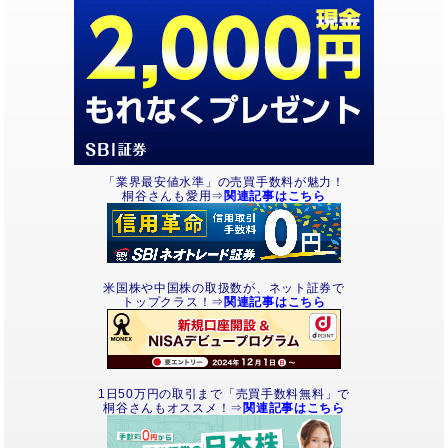
「業界最安値水準」の売買手数料が魅力！
桐谷さんも愛用⇒
関連記事はこちら
米国株や中国株の取扱数が、ネット証券で
トップクラス！⇒
関連記事はこちら
1日50万円の取引まで「売買手数料無料」で
桐谷さんもオススメ！⇒
関連記事はこちら