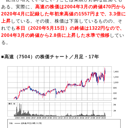
ある。実際に、
高速の株価は2004年3月の終値470円から
2020年4月に記録した年初来高値の1557円まで、3.3倍に
上昇
している。その後、株価は下落しているものの、そ
れでも
本日（2020年5月15日）の終値は1322円なので、
2004年3月の終値から2.8倍に上昇した水準で推移
してい
る。
■高速（7504）の株価チャート／月足・17年