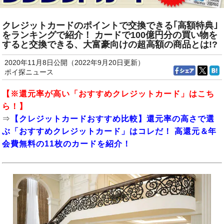
クレジットカードのポイントで交換できる｢高額特典｣
をランキングで紹介！ カードで100億円分の買い物を
すると交換できる、大富豪向けの超高額の商品とは!?
2020年11月8日公開（2022年9月20日更新）
ポイ探ニュース
【※還元率が高い「おすすめクレジットカード」はこち
ら！】
⇒
【クレジットカードおすすめ比較】還元率の高さで選
ぶ「おすすめクレジットカード」はコレだ！ 高還元＆年
会費無料の11枚のカードを紹介！