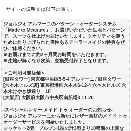
サイトの説明文は以下の通り。
ジョルジオ アルマーニのパターン・オーダーシステム
「Made to Measure」。お選びいただいた生地とパターン
で、スーツを仕上げお届けいたします。クオリティを装う
ために作り上げられた個性あるテーラーメイドの特典をぜ
ひご体感ください。
※お届けまでに約2ヶ月間お時間をいただきます。
※生地が無くなり次第、交換受付終了となります。
＜ご利用可能店舗＞
[銀座タワー] 東京都中央区5-5-4 アルマーニ / 銀座タワー
[六本木ヒルズ店] 東京都港区六本木6-12-4 六本木ヒルズ 六
本木けやき坂通り 1F
[大阪店] 大阪府大阪市中央区南船場3-11-20
-スペシャルレザー メイド トゥ オーダーのお知らせ-
ジョルジオ アルマーニから新たにレザー素材のメイド トゥ
オーダーサービスを開始いたしました。
ジャケット2型、ブルゾン1型の計3型より10種類の上質な