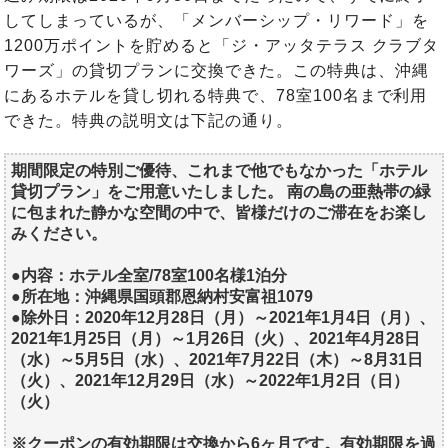
してしまっているが、「メンバーシップ・リワード」を
1200万ポイントを貯めると「ジ・アッタテラス クラブタ
ワーズ」の貸切プランに交換できた。この特典は、沖縄
にあるホテルを貸し切れる特典で、78室100名まで利用
できた。特典の説明文は下記の通り。
期間限定の特別ご優待、これまで他でもなかった「ホテル
貸切プラン」をご用意いたしました。 南の島の亜熱帯の緑
に包まれた静かな空間の中で、皆様だけのご滞在をお楽し
みください。
●内容：ホテル全室/78室100名様1泊分
●所在地：沖縄県国頭郡恩納村安富祖1079
●除外日：2020年12月28日（月）～2021年1月4日（月）、
2021年1月25日（月）～1月26日（火）、2021年4月28日
（水）～5月5日（水）、2021年7月22日（木）～8月31日
（火）、2021年12月29日（水）～2022年1月2日（日）
（火）
※クーポンの有効期限は交換から6ヶ月です。有効期限を過