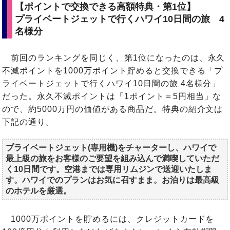
【ポイントで交換できる高額特典・第1位】
プライベートジェットで行くハワイ10日間の旅 4
名様分
前回のランキングを同じく、第1位になったのは、永久
不滅ポイントを1000万ポイント貯めると交換できる「プ
ライベートジェットで行くハワイ10日間の旅 4名様分」
だった。永久不滅ポイントは「1ポイント＝5円相当」な
ので、約5000万円の価値がある商品だ。特典の紹介文は
下記の通り。
プライベートジェット(専用機)をチャーターし、ハワイで
最上級の旅をお客様のご要望を組み込んで満喫していただ
く10日間です。空港までは専用リムジンで送迎いたしま
す。ハワイでのプランはお気に召すまま。お泊りは最高級
のホテルを厳選。
1000万ポイントを貯めるには、クレジットカードを