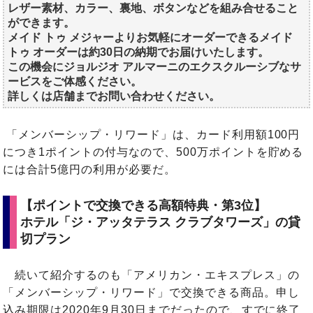
レザー素材、カラー、裏地、ボタンなどを組み合せること
ができます。
メイド トゥ メジャーよりお気軽にオーダーできるメイド
トゥ オーダーは約30日の納期でお届けいたします。
この機会にジョルジオ アルマーニのエクスクルーシブなサ
ービスをご体感ください。
詳しくは店舗までお問い合わせください。
「メンバーシップ・リワード」は、カード利用額100円
につき1ポイントの付与なので、500万ポイントを貯める
には合計5億円の利用が必要だ。
【ポイントで交換できる高額特典・第3位】
ホテル「ジ・アッタテラス クラブタワーズ」の貸
切プラン
続いて紹介するのも「アメリカン・エキスプレス」の
「メンバーシップ・リワード」で交換できる商品。申し
込み期限は2020年9月30日までだったので、すでに終了