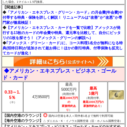
した場合。1マイル＝1.5円換算。
【関連記事】
◆
「アメリカン・エキスプレス・グリーン・カード」の月会費(年会費)や
付帯する特典・保険を詳しく解説！ リニューアルは“改善”か“改悪”か専
門家が徹底検証！
◆
【アメリカン・エキスプレス・カードを一覧で比較】アメックスが発
行する13枚のカードの年会費や特典、還元率を比較して、自分にピッタ
リの1枚を探そう！（アメックス・グリーンの解説へ）
◆
｢アメックス・グリーン・カード｣に、コース料理1名分が無料になる特
典(招待日和)が追加されて超お得に！ほかの割引特典、付帯保険も拡充し
てカードが進化！
◆アメリカン・エキスプレス・ビジネス・ゴール
ド・カード
最高
最高
5000万円
0.33～1.
1億円
（利用付帯、
4万9500円
5％
最高1000万円
（利用付帯、
の
最高1000万円の
（※）
家族特約あ
家族特約あり
）
り
）
◎
【国内空港のラウンジ】
国内13空港を本人＋同伴者1名まで無料で利用可能
【海外空港のラウンジ】
△ ダニエル・K・イノウエ国際空港（旧・ホノルル国際空港）
【アメリカン・エキスプレス・ビジネス・ゴールド・カードのおすすめ