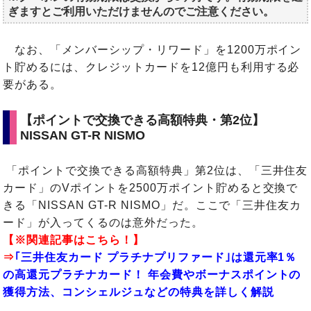
ぎますとご利用いただけませんのでご注意ください。
なお、「メンバーシップ・リワード」を1200万ポイン
ト貯めるには、クレジットカードを12億円も利用する必
要がある。
【ポイントで交換できる高額特典・第2位】
NISSAN GT-R NISMO
「ポイントで交換できる高額特典」第2位は、「三井住友
カード」のVポイントを2500万ポイント貯めると交換で
きる「NISSAN GT-R NISMO」だ。ここで「三井住友カ
ード」が入ってくるのは意外だった。
【※関連記事はこちら！】
⇒
｢三井住友カード プラチナプリファード｣は還元率1％
の高還元プラチナカード！ 年会費やボーナスポイントの
獲得方法、コンシェルジュなどの特典を詳しく解説