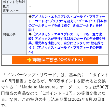
ポイント付与対
－
象の
電子マネー
◆
アメリカン・エキスプレス・ゴールド・プリファー
ド・カードは“プラチナ”を超える“ゴールド”！ 日本初
のゴールドカードを受け継ぐ「新生ゴールド」を解
説！
関連記事
◆
【アメリカン・エキスプレス・カードを一覧で比
較】アメックスが発行する12枚のカードの年会費や特
典、還元率を比較して、自分にピッタリの1枚を探そ
う！（アメックス・ゴールド・プリファードの解説
へ）
「メンバーシップ・リワード」は、基本的に「1ポイント
＝0.5円相当」となるが、500万ポイントを貯めると交換
できる「『Made to Measure』オーダースーツ」は500万
円相当の商品なので「1ポイント＝1円」の等価交換とな
る。なお、この特典の申し込み期限は2022年6月30日ま
で。