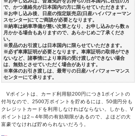
※お申し込みは、普通免許をお持ちの日本国内に在住の方
で、かつ連絡先が日本国内の方に限らせていただきます。
※お申し込み後、日産の指定販売店(日産ハイパフォーマン
スセンター)にてご商談が必要となります。
※納車は納車準備が整い次第となり、お申し込みから数ヵ
月かかる場合もありますので、あらかじめご了承くださ
い。
※景品のお引渡しは日本国内に限らせていただきます。
※必ず車庫証明が必要となります。車庫証明の取得ができ
ないなど、諸事情により車両の受け渡しができない場合
は、無効とさせていただく場合があります。
※車体のお引き渡しは、最寄りの日産ハイパフォーマンス
センターにて承ります。
Vポイントは、カード利用額200円につき1ポイントの
付与なので、2500万ポイントを貯めるには、50億円分も
クレジットカードを利用しなければならない。しかも、V
ポイントは2～4年間の有効期限があるので、よほどの大
富豪でなければ貯められないだろう。