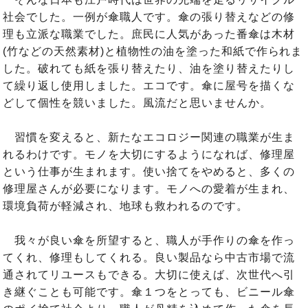
社会でした。一例が傘職人です。傘の張り替えなどの修
理も立派な職業でした。庶民に人気があった番傘は木材
(竹などの天然素材)と植物性の油を塗った和紙で作られま
した。破れても紙を張り替えたり、油を塗り替えたりし
て繰り返し使用しました。エコです。傘に屋号を描くな
どして個性を競いました。風流だと思いませんか。
習慣を変えると、新たなエコロジー関連の職業が生ま
れるわけです。モノを大切にするようになれば、修理屋
という仕事が生まれます。使い捨てをやめると、多くの
修理屋さんが必要になります。モノへの愛着が生まれ、
環境負荷が軽減され、地球も救われるのです。
我々が良い傘を所望すると、職人が手作りの傘を作っ
てくれ、修理もしてくれる。良い製品なら中古市場で流
通されてリユースもできる。大切に使えば、次世代へ引
き継ぐことも可能です。傘１つをとっても、ビニール傘