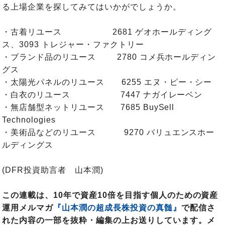
る上場企業を探してみてはいかがでしょうか。
・古着リユース 2681 ゲオホールディング
ス、3093 トレジャー・ファクトリー
・ブランド品のリユース 2780 コメ兵ホールディン
グス
・太陽光パネルのリユース 6255 エヌ・ピー・シー
・白衣のリユース 7447 ナガイレーベン
・無店舗型ネットリユース 7685 BuySell
Technologies
・美術品などのリユース 9270 バリュエンスホー
ルディングス
(DFR投資助言者 山本潤)
この連載は、10年で資産10倍を目指す個人のための資産
運用メルマガ
『山本潤の超成長株投資の真髄』
で配信さ
れた内容の一部を抜粋・編集の上お送りしています。メ