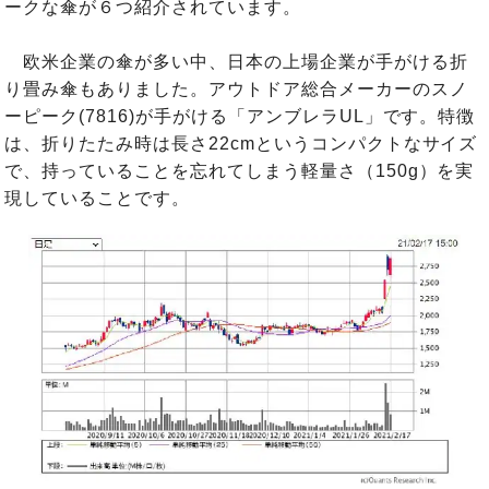
ークな傘が６つ紹介されています。
欧米企業の傘が多い中、日本の上場企業が手がける折
り畳み傘もありました。アウトドア総合メーカーのスノ
ーピーク(7816)が手がける「アンブレラUL」です。特徴
は、折りたたみ時は長さ22cmというコンパクトなサイズ
で、持っていることを忘れてしまう軽量さ（150g）を実
現していることです。