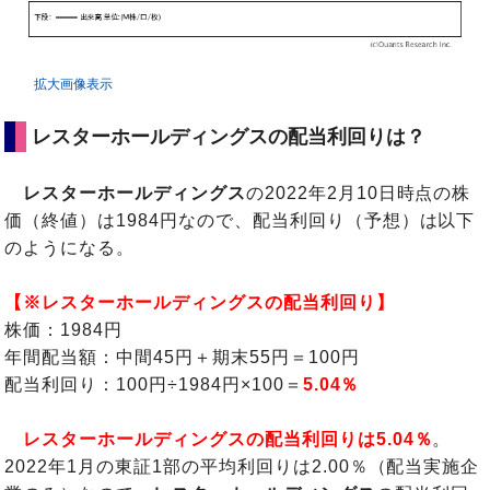
拡大画像表示
レスターホールディングスの配当利回りは？
レスターホールディングス
の2022年2月10日時点の株
価（終値）は1984円なので、配当利回り（予想）は以下
のようになる。
【※レスターホールディングスの配当利回り】
株価：1984円
年間配当額：中間45円＋期末55円＝100円
配当利回り：100円÷1984円×100＝
5.04％
レスターホールディングスの配当利回りは5.04％
。
2022年1月の東証1部の平均利回りは2.00％（配当実施企