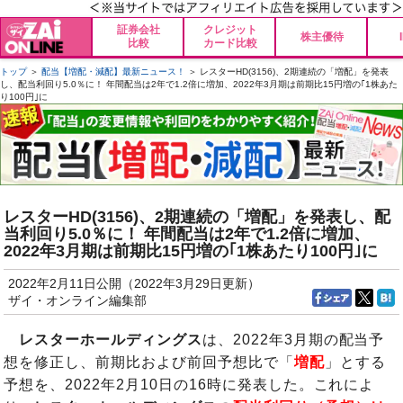
証券会社
クレジット
株主優待
比較
カード比較
トップ
＞
配当【増配・減配】最新ニュース！
＞ レスターHD(3156)、2期連続の「増配」を発表
し、配当利回り5.0％に！ 年間配当は2年で1.2倍に増加、2022年3月期は前期比15円増の｢1株あた
り100円｣に
レスターHD(3156)、2期連続の「増配」を発表し、配
当利回り5.0％に！ 年間配当は2年で1.2倍に増加、
2022年3月期は前期比15円増の｢1株あたり100円｣に
2022年2月11日公開（2022年3月29日更新）
ザイ・オンライン編集部
レスターホールディングス
は、2022年3月期の配当予
想を修正し、前期比および前回予想比で「
増配
」とする
予想を、2022年2月10日の16時に発表した。これによ