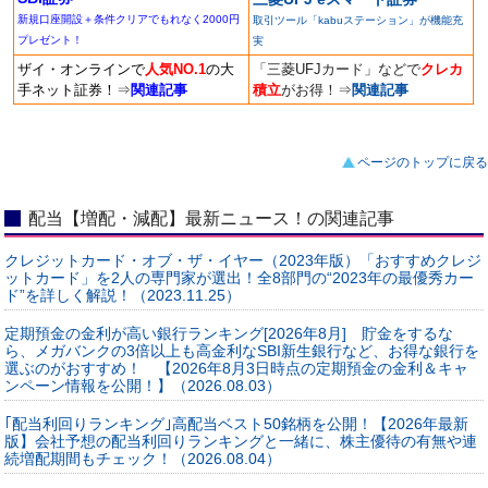
新規口座開設＋条件クリアでもれなく2000円
取引ツール「kabuステーション」が機能充
プレゼント！
実
ザイ・オンラインで
人気NO.1
の大
「三菱UFJカード」などで
クレカ
手ネット証券！
⇒
関連記事
積立
がお得！
⇒
関連記事
ページのトップに戻る
配当【増配・減配】最新ニュース！の関連記事
クレジットカード・オブ・ザ・イヤー（2023年版）「おすすめクレジ
ットカード」を2人の専門家が選出！全8部門の“2023年の最優秀カー
ド”を詳しく解説！（2023.11.25）
定期預金の金利が高い銀行ランキング[2026年8月] 貯金をするな
ら、メガバンクの3倍以上も高金利なSBI新生銀行など、お得な銀行を
選ぶのがおすすめ！ 【2026年8月3日時点の定期預金の金利＆キャ
ンペーン情報を公開！】（2026.08.03）
｢配当利回りランキング｣高配当ベスト50銘柄を公開！【2026年最新
版】会社予想の配当利回りランキングと一緒に、株主優待の有無や連
続増配期間もチェック！（2026.08.04）