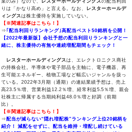
業のみ）なので、
レスターホールディングス
の配当利回
りは「かなり高め」と言える。なお、
レスターホールデ
ィングス
は株主優待を実施していない。
【※関連記事はこちら！】
⇒
｢配当利回りランキング｣高配当ベスト50銘柄を公開！
【2022年最新版】会社予想の配当利回りランキングと一
緒に、株主優待の有無や連続増配期間もチェック！
レスターホールディングス
は、エレクトロニクス商社
の持株会社。半導体や電子部品を主軸に、電子機器、再
生可能エネルギー、植物工場など幅広いジャンルを扱っ
ている。2022年3月期（通期）の連結業績予想は、売上
高23.5％増、営業利益12.2％増、経常利益5.5％増、親会
社株主に帰属する当期純利益48.0％増と好調（前期
比）。
【※関連記事はこちら！】
⇒
配当が減らない“隠れ増配株”ランキング上位20銘柄を
紹介！ 減配をせずに、配当を維持・増配し続けている