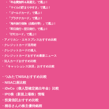
・
「年会費無料＆高還元」で選ぶ！
・
「マイルの貯まりやすさ」で選ぶ！
・
「ゴールドカード」で選ぶ！
・
「プラチナカード」で選ぶ！
・
「海外旅行保険（自動付帯）」で選ぶ！
・
「即日発行～翌日発行」で選ぶ！
・
「ETCカード」で選ぶ！
・
アメリカン・エキスプレスおすすめ比較
・
クレジットカード活用術
・
クレジットカードの達人
・
クレジットカードおすすめ最新ニュース
・
法人カードおすすめ比較
・
「キャッシュレス決済」おすすめ比較
・
つみたてNISAおすすめ比較
・
NISA口座比較
・
iDeCo（個人型確定拠出年金）比較
・
IPO株（新規上場株）情報
・
投資信託おすすめ比較
・
桐谷さんの株主優待銘柄