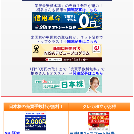
「業界最安値水準」の売買手数料が魅力！
桐谷さんも愛用⇒
関連記事はこちら
米国株や中国株の取扱数が、ネット証券で
トップクラス！⇒
関連記事はこちら
1日50万円の取引まで「売買手数料無料」で
桐谷さんもオススメ！⇒
関連記事はこちら
日本株の売買手数料が無料！
クレカ積立がお得
SBI証券
三菱UFJ eスマート証券