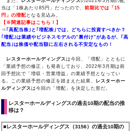
また、
レスターホールディングス
の2021年3月期の配
当は「1株あたり85円」だったので、
前期比では「15
円」の増配
となる見込み。
【※関連記事はこちら！】
⇒
｢高配当株｣と｢増配株｣では、どちらに投資すべきか？
｢増配｣は業績やビジネスモデルの“裏付け”があるが、｢高
配当｣は株価や配当額に左右される不安定なもの！
レスターホールディングス
は今回、「増配」とともに
「業績予想の修正」も発表しており、2022年3月期は前
回予想比で「増収・営業増益」の業績予想となってい
る。この業績予想の修正を踏まえた結果、
レスターホー
ルディングス
は今回の「増配」を決定した形だ。
レスターホールディングスの過去10期の配当の推
移は？
■レスターホールディングス（3156）の過去10期の