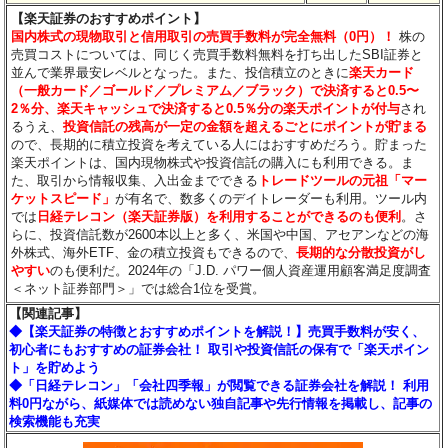
【楽天証券のおすすめポイント】
国内株式の現物取引と信用取引の売買手数料が完全無料（0円）！
株の
売買コストについては、同じく売買手数料無料を打ち出したSBI証券と
並んで業界最安レベルとなった。また、投信積立のときに
楽天カード
（一般カード／ゴールド／プレミアム／ブラック）で決済すると0.5〜
2％分
、楽天キャッシュで決済すると0.5％分
の楽天ポイントが付与
され
るうえ、
投資信託の残高が一定の金額を超えるごとにポイントが貯まる
ので、長期的に積立投資を考えている人にはおすすめだろう。貯まった
楽天ポイントは、国内現物株式や投資信託の購入にも利用できる。ま
た、取引から情報収集、入出金までできる
トレードツールの元祖「マー
ケットスピード」
が有名で、数多くのデイトレーダーも利用。ツール内
では
日経テレコン（楽天証券版）を利用することができるのも便利
。さ
らに、投資信託数が2600本以上と多く、米国や中国、アセアンなどの海
外株式、海外ETF、金の積立投資もできるので、
長期的な分散投資がし
やすい
のも便利だ。2024年の「J.D. パワー個人資産運用顧客満足度調査
＜ネット証券部門＞」では総合1位を受賞。
【関連記事】
◆【楽天証券の特徴とおすすめポイントを解説！】売買手数料が安く、
初心者にもおすすめの証券会社！ 取引や投資信託の保有で「楽天ポイン
ト」を貯めよう
◆「日経テレコン」「会社四季報」が閲覧できる証券会社を解説！ 利用
料0円ながら、紙媒体では読めない独自記事や先行情報を掲載し、記事の
検索機能も充実