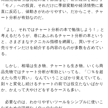
「モノ」への投資。それだけに季節変動や経済情勢に素
直に反応し、値動きがわかりやすい。だからこそ、チャ
ート分析が有効なのだ。
「よし、それではチャート分析の本で勉強しよう！」と
考えるだろうが、巷にあふれるチャート分析の本という
と、さまざまなテクニカル指標を網羅し、買いサイン・
売りサインだけを紹介する内容のものが多数を占めてい
る。
しかし、相場は生き物、チャートも生き物。いくら商
品先物ではチャート分析が有効といっても、「〇％を超
えたら売り買い」 なんていうことばかり覚えていても、
刻々と変化し続けるチャートの前では役立たないばかり
か、かえって大やけどをするケースも多い。
必要なのは、わかりやすいツールをシンプルに使いこ
なすための詳細なノウハウなのだ。