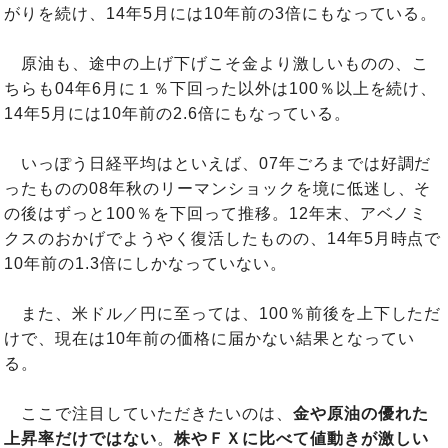
がりを続け、14年5月には10年前の3倍にもなっている。
原油も、途中の上げ下げこそ金より激しいものの、こ
ちらも04年6月に１％下回った以外は100％以上を続け、
14年5月には10年前の2.6倍にもなっている。
いっぽう日経平均はといえば、07年ごろまでは好調だ
ったものの08年秋のリーマンショックを境に低迷し、そ
の後はずっと100％を下回って推移。12年末、アベノミ
クスのおかげでようやく復活したものの、14年5月時点で
10年前の1.3倍にしかなっていない。
また、米ドル／円に至っては、100％前後を上下しただ
けで、現在は10年前の価格に届かない結果となってい
る。
ここで注目していただきたいのは、
金や原油の優れた
上昇率だけではない
。
株やＦＸに比べて値動きが激しい