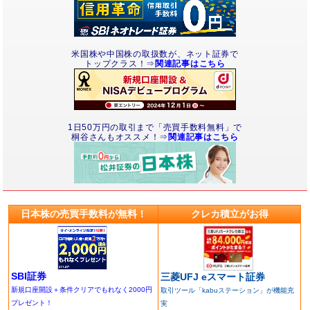
米国株や中国株の取扱数が、ネット証券で
トップクラス！⇒
関連記事はこちら
1日50万円の取引まで「売買手数料無料」で
桐谷さんもオススメ！⇒
関連記事はこちら
日本株の売買手数料が無料！
クレカ積立がお得
SBI証券
三菱UFJ eスマート証券
新規口座開設＋条件クリアでもれなく2000円
取引ツール「kabuステーション」が機能充
プレゼント！
実