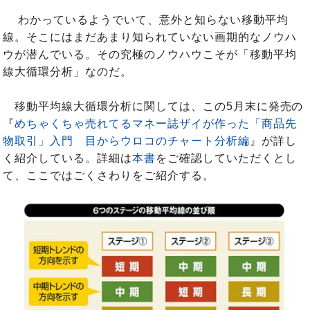
わかっているようでいて、意外と知らない移動平均
線。そこにはまだあまり知られていない画期的なノウハ
ウが潜んでいる。その究極のノウハウこそが「移動平均
線大循環分析」なのだ。
移動平均線大循環分析に関しては、この5月末に発売の
『
めちゃくちゃ売れてるマネー誌ザイが作った「商品先
物取引」入門 目からウロコのチャート分析編
』が詳し
く紹介している。詳細は
本書
をご確認していただくとし
て、ここではごくさわりをご紹介する。