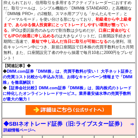
抑えられており、信用取引を多用するアクティブトレーダーにおすすめ
だ。取引ツールは、シンプル機能の「DMM株 STANDARD」と高機能な
「DMM株 PRO+」の2種類。スマホ用アプリも「かんたんモード」と
「ノーマルモード」を使い分ける形になっており、
初級者から中上級者
まで、あらゆる個人投資家にとってトレードしやすい環境が整ってい
る
。IPOは委託販売のみなので割当数は少なめだが、
口座に資金がなく
てもIPOの抽選に申し込める
のは大きなメリットだ。口座開設手続きが
期間に迅速で、
最短で申し込んだ当日に取引が可能になる
のも便利。現
在キャンペーン中につき、新規口座開設で日本株の売買手数料が1カ月間
無料。また、口座開設完了者の中から抽選で毎月10名に2000円をプレゼ
ント！
【関連記事】◆
◆
DMM.com証券「DMM株」は、売買手数料が安い！ 大手ネット証券と
の売買コスト比較から申込み方法、お得なキャンペーン情報まで「DMM
株」を徹底解説！
◆
【証券会社比較】DMM.com証券「DMM株」は、国内株式のトレード
に特化したオンライントレードサービス。業界最安値水準の売買手数料
が最大の魅力！
◆SBIネオトレード証券（旧:ライブスター証券）
⇒
詳細情報ページへ