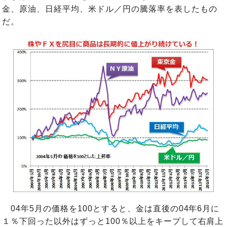
金、原油、日経平均、米ドル／円の騰落率を表したもの
だ。
04年5月の価格を100とすると、金は直後の04年6月に
１％下回った以外はずっと100％以上をキープして右肩上