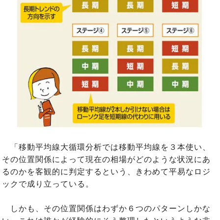
「移動平均線大循環分析では移動平均線を３本使い、
その位置関係によって現在の相場がどのような状況にあ
るのかを客観的に判定するという、きわめて平易なロジ
ックで成り立っている。
しかも、その位置関係はわずか６つのパターンしかな