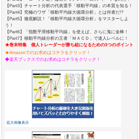
【Part3】チャート分析の代表選手「移動平均線」の本質を知る！
【Part4】究極のワザ「移動平均線大循環分析」とは何者だ!?
【Part5】徹底解説！「移動平均線大循環分析」をマスターしよ
う！
【Part6】「指数平滑移動平均線」を使えば、さらに鬼に金棒！
【Part7】移動平均線分析の王者「ＭＡＣＤ」で達人レベルに！
★巻末特集 個人トレーダーが勝ち組になるための3つのポイント
★Amazonでのお求めはコチラをクリック！
◆楽天ブックスでのお求めはコチラをクリック！
拡大画像表示