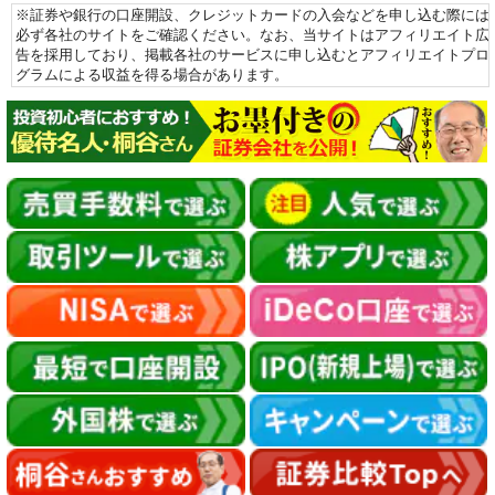
※証券や銀行の口座開設、クレジットカードの入会などを申し込む際には
必ず各社のサイトをご確認ください。なお、当サイトはアフィリエイト広
告を採用しており、掲載各社のサービスに申し込むとアフィリエイトプロ
グラムによる収益を得る場合があります。