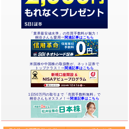
「業界最安値水準」の売買手数料が魅力！
桐谷さんも愛用⇒
関連記事はこちら
米国株や中国株の取扱数が、ネット証券で
トップクラス！⇒
関連記事はこちら
1日50万円の取引まで「売買手数料無料」で
桐谷さんもオススメ！⇒
関連記事はこちら