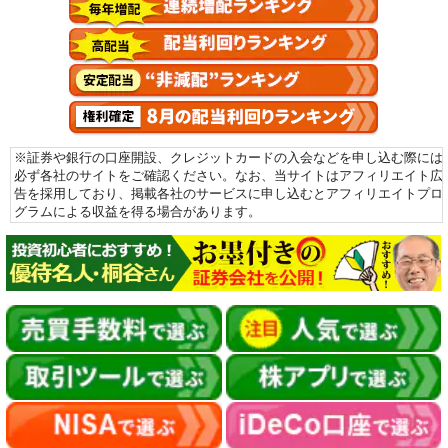
※証券や銀行の口座開設、クレジットカードの入会などを申し込む際には
必ず各社のサイトをご確認ください。なお、当サイトはアフィリエイト広
告を採用しており、掲載各社のサービスに申し込むとアフィリエイトプロ
グラムによる収益を得る場合があります。