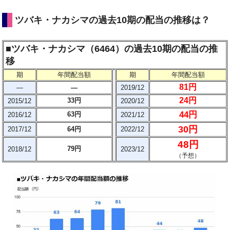
ツバキ・ナカシマの過去10期の配当の推移は？
■ツバキ・ナカシマ（6464）の過去10期の配当の推
移
期
年間配当額
期
年間配当額
81円
―
―
2019/12
24円
33円
2015/12
2020/12
44円
63円
2016/12
2021/12
30円
2017/12
64円
2022/12
48円
79円
2018/12
2023/12
（予想）