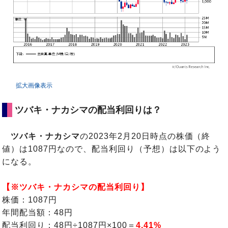
拡大画像表示
ツバキ・ナカシマの配当利回りは？
ツバキ・ナカシマ
の2023年2月20日時点の株価（終
値）は1087円なので、配当利回り（予想）は以下のよう
になる。
【※ツバキ・ナカシマの配当利回り】
株価：1087円
年間配当額：48円
配当利回り：48円÷1087円×100＝
4.41%