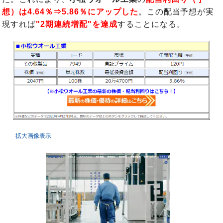
想）は4.64％⇒5.86％
にアップした
。この配当予想が実
現すれば
"2期連続増配"を達成
することになる。
拡大画像表示