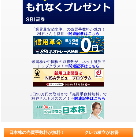
「業界最安値水準」の売買手数料が魅力！
桐谷さんも愛用⇒
関連記事はこちら
米国株や中国株の取扱数が、ネット証券で
トップクラス！⇒
関連記事はこちら
1日50万円の取引まで「売買手数料無料」で
桐谷さんもオススメ！⇒
関連記事はこちら
日本株の売買手数料が無料！
クレカ積立がお得