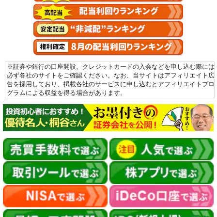
※証券や銀行の口座開設、クレジットカードの入会などを申し込む際には
必ず各社のサイトをご確認ください。なお、当サイトはアフィリエイト広
告を採用しており、掲載各社のサービスに申し込むとアフィリエイトプロ
グラムによる収益を得る場合があります。