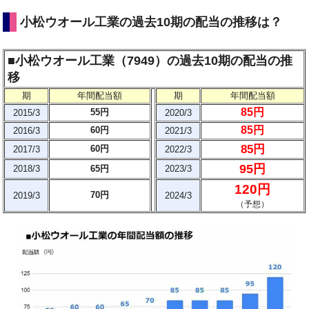
小松ウオール工業の過去10期の配当の推移は？
■小松ウオール工業（7949）の過去10期の配当の推
移
期
年間配当額
期
年間配当額
85円
55円
2015/3
2020/3
85円
60円
2016/3
2021/3
85円
60円
2017/3
2022/3
95円
2018/3
65円
2023/3
120円
70円
2019/3
2024/3
（予想）