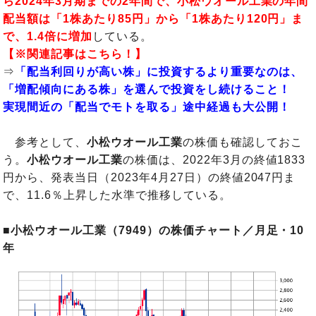
ら2024年3月期までの2年間で、小松ウオール工業の年間
配当額は「1株あたり85円」から「1株あたり120円」ま
で、1.4倍に増加
している。
【※関連記事はこちら！】
⇒
「配当利回りが高い株」に投資するより重要なのは、
「増配傾向にある株」を選んで投資をし続けること！
実現間近の「配当でモトを取る」途中経過も大公開！
参考として、
小松ウオール工業
の株価も確認しておこ
う。
小松ウオール工業
の株価は、2022年3月の終値1833
円から、発表当日（2023年4月27日）の終値2047円ま
で、11.6％上昇した水準で推移している。
■小松ウオール工業（7949）の株価チャート／月足・10
年