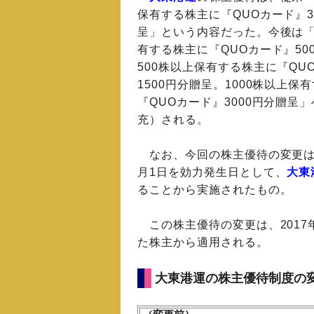
保有する株主に『QUOカード』3
呈」という内容だった。今後は「
有する株主に『QUOカード』50
500株以上保有する株主に『QU
1500円分贈呈。1000株以上保
『QUOカード』3000円分贈呈
充）される。
なお、今回の株主優待の変更は、
月1日を効力発生日として、
大東
ることから実施されたもの。
この株主優待の変更は、2017
た株主から適用される。
大東港運の株主優待制度の