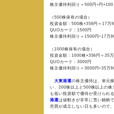
株主優待利回り＝500円÷円×10
（500株保有の場合）
投資金額：500株×356円＝17万8
QUOカード：1500円
株主優待利回り＝1500円÷17万80
（1000株保有の場合）
投資金額：1000株×356円＝35万
QUOカード：3000円
株主優待利回り＝3000円÷35万60
大東港運
の株主優待は、単元株
い、200株以上と500株以上
も低い投資額で優待が受けられ
港運
は値動きが非常に荒い銘柄
売買が成立しない日も多いので