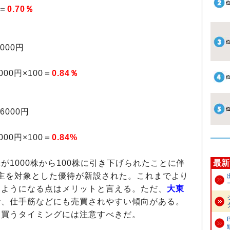
0＝
0.70％
000円
00円×100＝
0.84
％
6000円
00円×100＝
0.84%
が1000株から100株に引き下げられたことに伴
最新
の株主を対象とした優待が新設された。これまでより
るようになる点はメリットと言える。ただ、
大東
で、仕手筋などにも売買されやすい傾向がある。
、買うタイミングには注意すべきだ。