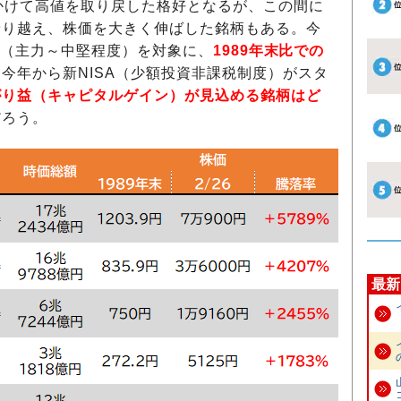
かけて高値を取り戻した格好となるが、この間に
乗り越え、株価を大きく伸ばした銘柄もある。今
銘柄（主力～中堅程度）を対象に、
1989年末比での
今年から新NISA（少額投資非課税制度）がスタ
がり益（キャピタルゲイン）が見込める銘柄はど
だろう。
最新