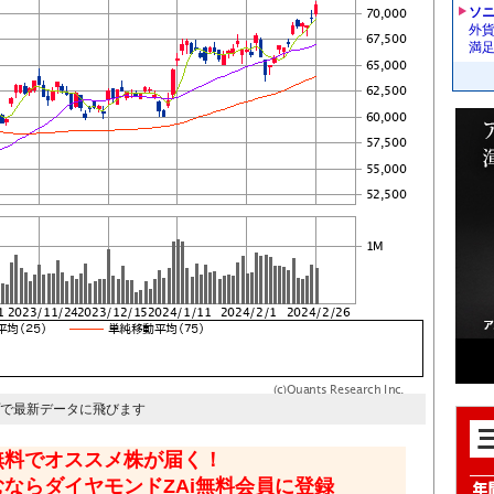
ソ
外
満
プで最新データに飛びます
無料でオススメ株が届く！
むならダイヤモンドZAi無料会員に登録