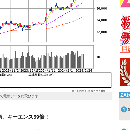
ZA
プで最新データに飛びます
、キーエンス59倍！