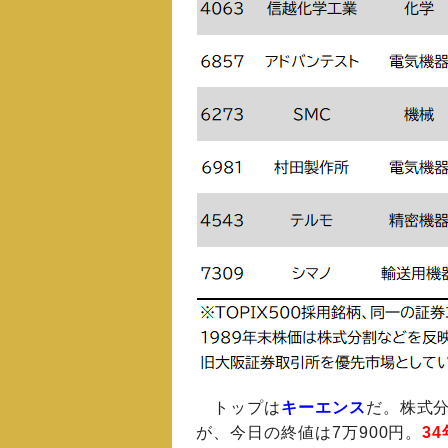
トップは
キーエンス
だ。株式分
が、今日の終値は7万900円。
3