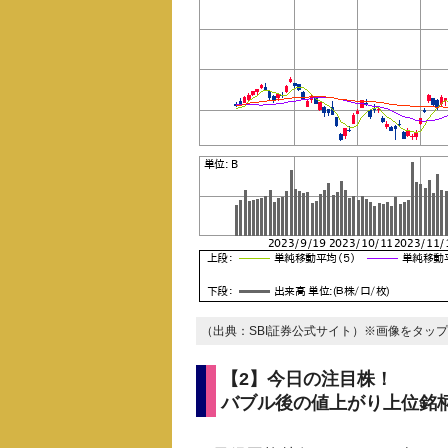
（出典：SBI証券公式サイト）※画像をタッ
【2】今日の注目株！
バブル後の値上がり上位銘柄