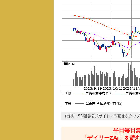
（出典：SBI証券公式サイト）※画像をタッ
平日毎日
「デイリーZAi」を読