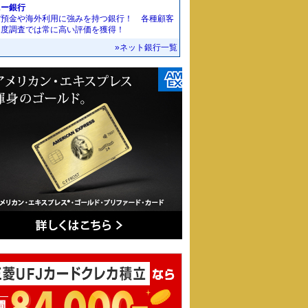
ニー銀行
貨預金や海外利用に強みを持つ銀行！ 各種顧客
足度調査では常に高い評価を獲得！
»ネット銀行一覧