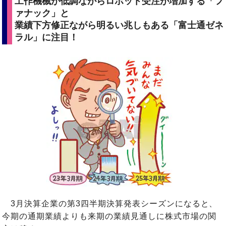
工作機械が低調ながらロボット受注が増加する「フ
ァナック」と
業績下方修正ながら明るい兆しもある「富士通ゼネ
ラル」に注目！
3月決算企業の第3四半期決算発表シーズンになると、
今期の通期業績よりも来期の業績見通しに株式市場の関