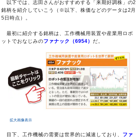
以下では、志田さんがおすすめする「来期好調株」の2
銘柄を紹介していこう（※以下、株価などのデータは2月
5日時点）。
最初に紹介する銘柄は、工作機械用装置や産業用ロボ
ットでおなじみの
ファナック（6954）
だ。
拡大画像表示
目下、工作機械の需要は世界的に減速しており、
ファ