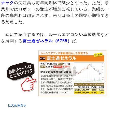
ナック
の受注高も前年同期比で減少となった。ただ、事
業別ではロボットの受注が増加に転じている。業績の一
段の底割れは想定されず、来期は売上の回復が期待でき
る見通しだ。
続いて紹介するのは、ルームエアコンや車載機器など
を展開する
富士通ゼネラル（6755）
だ。
拡大画像表示