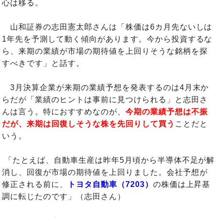
心は移る。
山和証券の志田憲太郎さんは「株価は6カ月先ないしは
1年先を予測して動く傾向があります。今から投資するな
ら、来期の業績が市場の期待値を上回りそうな銘柄を探
すべきです」と話す。
3月決算企業が来期の業績予想を発表するのは4月末か
らだが「業績のヒントは事前に見つけられる」と志田さ
んは言う。特におすすめなのが、
今期の業績予想は不振
だが、来期は回復しそうな株を先回りして買う
ことだと
いう。
「たとえば、自動車生産は昨年5月頃から半導体不足が解
消し、回復が市場の期待値を上回りました。会社予想が
修正される前に、
トヨタ自動車（7203）
の株価は上昇基
調に転じたのです」（志田さん）