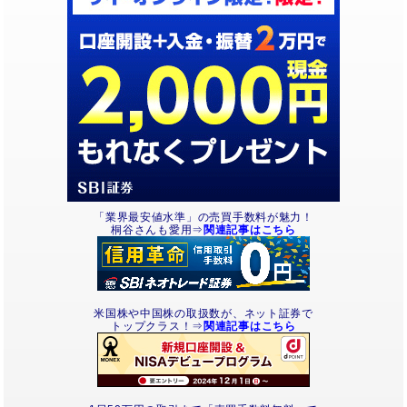
「業界最安値水準」の売買手数料が魅力！
桐谷さんも愛用⇒
関連記事はこちら
米国株や中国株の取扱数が、ネット証券で
トップクラス！⇒
関連記事はこちら