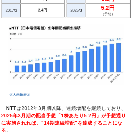
5.2円
2.4円
2017/3
2025/3
（予想）
拡大画像表示
NTT
は2012年3月期以降、連続増配を継続しており、
2025年3月期の配当予想「1株あたり5.2円」が予想通り
に実施されれば、”14期連続増配”を達成することにな
る
。