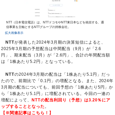
NTT（日本電信電話）は、NTTドコモやNTT東日本などを統括する、通
信事業を主軸とするNTTグループの持株会社。
拡大画像表示
NTT
が発表した2024年3月期の決算短信によると、
2025年3月期の予想配当は中間配当（9月）が「2.6
円」、期末配当（3月）が「2.6円」、合計の年間配当額
は「1株あたり5.2円」となっている。
NTT
の2024年3月期の配当は「1株あたり5.1円」だっ
たので、前期比で「0.1円」の増配となる。また、2024年
3月期の配当についても、前回予想の「1株あたり5円」か
ら「1株あたり5.1円」に増配されている。今回の一連の
増配によって、
NTTの配当利回り（予想）は3.20％にア
ップすることとなった
。
【※関連記事はこちら！】