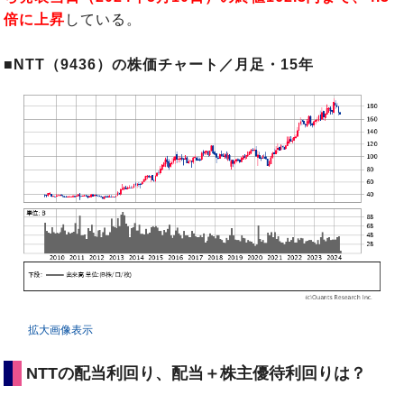
倍に上昇
している。
■NTT（9436）の株価チャート／月足・15年
拡大画像表示
NTTの配当利回り、配当＋株主優待利回りは？