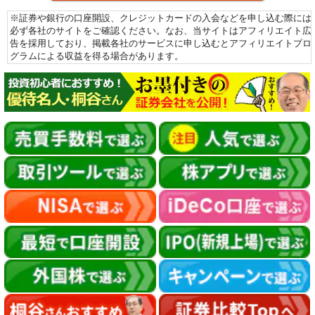
※証券や銀行の口座開設、クレジットカードの入会などを申し込む際には
必ず各社のサイトをご確認ください。なお、当サイトはアフィリエイト広
告を採用しており、掲載各社のサービスに申し込むとアフィリエイトプロ
グラムによる収益を得る場合があります。