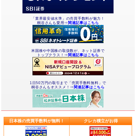
「業界最安値水準」の売買手数料が魅力！
桐谷さんも愛用⇒
関連記事はこちら
米国株や中国株の取扱数が、ネット証券で
トップクラス！⇒
関連記事はこちら
1日50万円の取引まで「売買手数料無料」で
桐谷さんもオススメ！⇒
関連記事はこちら
日本株の売買手数料が無料！
クレカ積立がお得