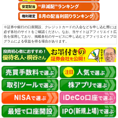
※証券や銀行の口座開設、クレジットカードの入会などを申し込む際には
必ず各社のサイトをご確認ください。なお、当サイトはアフィリエイト広
告を採用しており、掲載各社のサービスに申し込むとアフィリエイトプロ
グラムによる収益を得る場合があります。