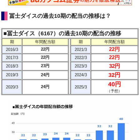
冨士ダイスの過去10期の配当の推移は？
■冨士ダイス（6167）の過去10期の配当の推移
期
年間配当額
期
年間配当額
22円
22円
2016/3
2021/3
22円
22円
2017/3
2022/3
32円
23円
2018/3
2023/3
32円
2019/3
24円
2024/3
40円
24円
2020/3
2025/3
（予想）