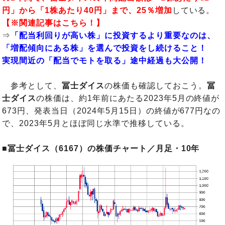
円」から「1株あたり40円」まで、25％増加
している。
【※関連記事はこちら！】
⇒
「配当利回りが高い株」に投資するより重要なのは、
「増配傾向にある株」を選んで投資をし続けること！
実現間近の「配当でモトを取る」途中経過も大公開！
参考として、
冨士ダイス
の株価も確認しておこう。
冨
士ダイス
の株価は、約1年前にあたる2023年5月の終値が
673円、発表当日（2024年5月15日）の終値が677円なの
で、2023年5月とほぼ同じ水準で推移している。
■冨士ダイス（6167）の株価チャート／月足・10年