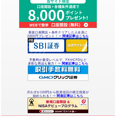
新規口座開設＋条件クリアした人全員に
2000円
プレゼント
！⇒
関連記事はこちら
手数料が最安レベルで、FXやCFDなど
多彩な商品も魅力！⇒
関連記事はこちら
月わずか100円から投資信託の積立投資が
始められる！⇒
関連記事はこちら