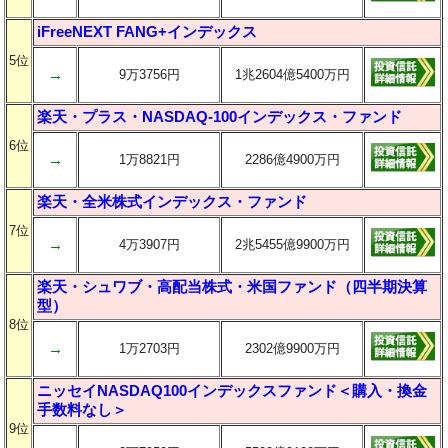
iFreeNEXT FANG+インデックス
5位
→
9万3756円
1兆2604億5400万円
楽天・プラス・NASDAQ-100インデックス・ファンド
6位
→
1万8821円
2286億4900万円
楽天・全米株式インデックス・ファンド
7位
→
4万3907円
2兆5455億9900万円
楽天・シュワブ・高配当株式・米国ファンド（四半期決算
型）
8位
→
1万2703円
2302億9900万円
ニッセイNASDAQ100インデックスファンド＜購入・換金
手数料なし＞
9位