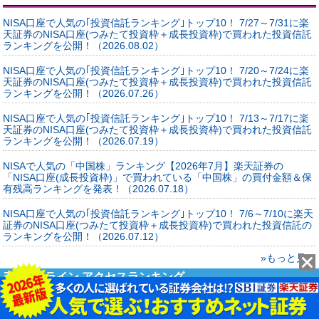
NISA口座で人気の｢投資信託ランキング｣トップ10！ 7/27～7/31に楽
天証券のNISA口座(つみたて投資枠＋成長投資枠)で買われた投資信託
ランキングを公開！（2026.08.02）
NISA口座で人気の｢投資信託ランキング｣トップ10！ 7/20～7/24に楽
天証券のNISA口座(つみたて投資枠＋成長投資枠)で買われた投資信託
ランキングを公開！（2026.07.26）
NISA口座で人気の｢投資信託ランキング｣トップ10！ 7/13～7/17に楽
天証券のNISA口座(つみたて投資枠＋成長投資枠)で買われた投資信託
ランキングを公開！（2026.07.19）
NISAで人気の「中国株」ランキング【2026年7月】楽天証券の
「NISA口座(成長投資枠)」で買われている「中国株」の買付金額＆保
有残高ランキングを発表！（2026.07.18）
NISA口座で人気の｢投資信託ランキング｣トップ10！ 7/6～7/10に楽天
証券のNISA口座(つみたて投資枠＋成長投資枠)で買われた投資信託の
ランキングを公開！（2026.07.12）
»もっと見る
ZAiオンライン アクセスランキング
定期預金の金利が高い銀行ランキング[2026年8月] 貯金をするなら、メ
ガバンクの3倍以上も高金利なSBI新生銀行など、お得な銀行を選ぶの
がおすすめ！