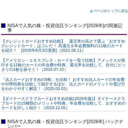
ページのトップに戻る
NISAで人気の株・投資信託ランキング[2026年]の関連記
事
【クレジットカードおすすめ比較】 還元率の高さで選ぶ「おすすめ
クレジットカード」はコレだ！ 高還元＆年会費無料の11枚のカード
を紹介！ [2026年8月3日更新]（2021.06.11）
【アメリカン・エキスプレス・カードを一覧で比較】アメックスが発
行する12枚のカードの年会費や特典、還元率を比較して、自分にピッ
タリの1枚を探そう！（2026.07.22）
「法人カードおすすめの9枚」を比較！ おすすめ法人カードの年会費
や付帯特典を比較して紹介するほか、法人カードのメリットや選び方
をわかりやすく解説！（2025.03.03）
【ダイナースクラブカードおすすめ比較(2026年版)】ダイナースクラ
ブカードの15種類のメリットや特典、年会費を比較して、おすすめの
カードを詳しく紹介！（2018.12.05）
NISAで人気の株・投資信託ランキング[2026年] バックナ
ンバー