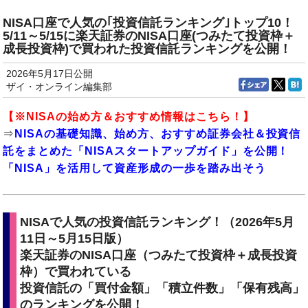
NISA口座で人気の｢投資信託ランキング｣トップ10！
5/11～5/15に楽天証券のNISA口座(つみたて投資枠＋
成長投資枠)で買われた投資信託ランキングを公開！
2026年5月17日公開
ザイ・オンライン編集部
【※
NISAの始め方
＆おすすめ情報はこちら！】
⇒
NISAの基礎知識、始め方、おすすめ証券会社＆投資信
託をまとめた「NISAスタートアップガイド」を公開！
「NISA」を活用して資産形成の一歩を踏み出そう
NISAで人気の投資信託ランキング！（2026年5月
11日～5月15日版）
楽天証券のNISA口座（つみたて投資枠＋成長投資
枠）で買われている
投資信託の「買付金額」「積立件数」「保有残高」
のランキングを公開！