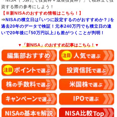
「NISA（つみたて投資枠＋成長投資枠）」で積み立て投
資する際の参考にしよう！
【※新NISAのおすすめ情報はこちら！】
⇒
NISAの積立日は｢いつに設定するのがおすすめか？｣を
過去20年のデータで検証！元本240万円でも積立日の違
いで20年後に｢50万円以上｣も差がつくことが判明！
▼
「新NISA」のおすすめ記事はこちら！
▼