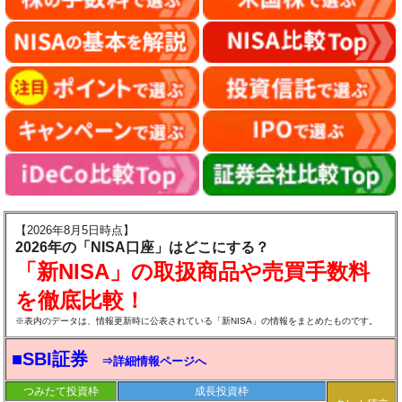
【2026年8月5日時点】
2026年の「NISA口座」はどこにする？
「新NISA」の取扱商品や売買手数料
を徹底比較！
※表内のデータは、情報更新時に公表されている「新NISA」の情報をまとめたものです。
■SBI証券
⇒詳細情報ページへ
つみたて投資枠
成長投資枠