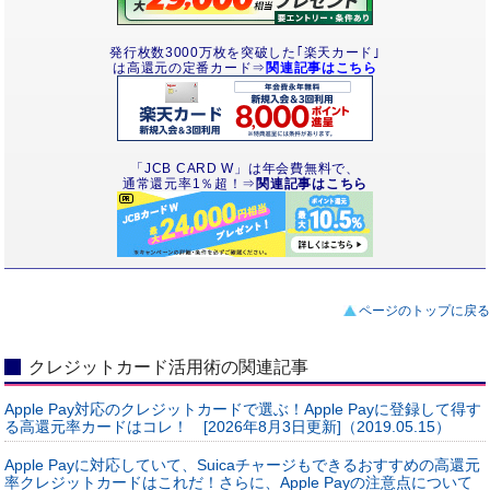
発行枚数3000万枚を突破した｢楽天カード｣
は高還元の定番カード⇒
関連記事はこちら
「JCB CARD W」は年会費無料で、
通常還元率1％超！⇒
関連記事はこちら
ページのトップに戻る
クレジットカード活用術の関連記事
Apple Pay対応のクレジットカードで選ぶ！Apple Payに登録して得す
る高還元率カードはコレ！ [2026年8月3日更新]（2019.05.15）
Apple Payに対応していて、Suicaチャージもできるおすすめの高還元
率クレジットカードはこれだ！さらに、Apple Payの注意点について