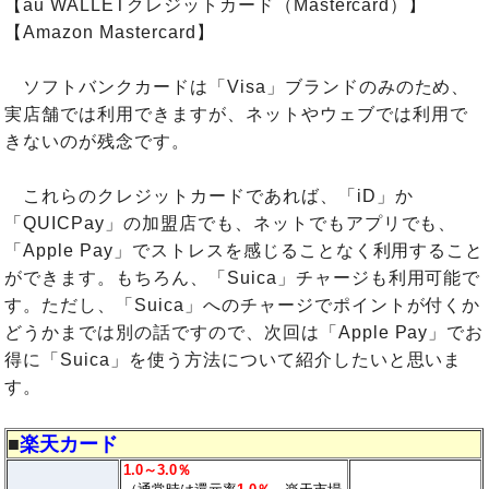
【au WALLETクレジットカード（Mastercard）】
【Amazon Mastercard】
ソフトバンクカードは「Visa」ブランドのみのため、
実店舗では利用できますが、ネットやウェブでは利用で
きないのが残念です。
これらのクレジットカードであれば、「iD」か
「QUICPay」の加盟店でも、ネットでもアプリでも、
「Apple Pay」でストレスを感じることなく利用すること
ができます。もちろん、「Suica」チャージも利用可能で
す。ただし、「Suica」へのチャージでポイントが付くか
どうかまでは別の話ですので、次回は「Apple Pay」でお
得に「Suica」を使う方法について紹介したいと思いま
す。
■
楽天カード
1.0～3.0％