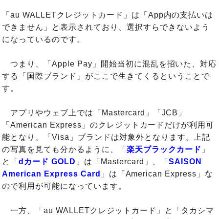
「au WALLETクレジットカード」は「App内の支払いは
できません」と表示されており、選択すらできないよう
になっているのです。
つまり、「Apple Pay」開始当初に混乱を招いた、対応
する「国際ブランド」がここで生きてくるということで
す。
アプリやウェブ上では「Mastercard」「JCB」
「American Express」のクレジットカードだけが利用可
能となり、「Visa」ブランドは対象外となります。上記
の写真を見ても分かるように、「
楽天ブラックカード
」
と「
dカード GOLD
」は「Mastercard」、「
SAISON
American Express Card
」は「American Express」な
ので利用が可能になっています。
一方、「au WALLETクレジットカード」と「タカシマ