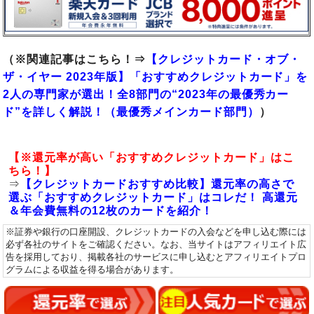
（※関連記事はこちら！⇒
【クレジットカード・オブ・
ザ・イヤー 2023年版】「おすすめクレジットカード」を
2人の専門家が選出！全8部門の“2023年の最優秀カー
ド”を詳しく解説！
（最優秀メインカード部門）
）
【※還元率が高い「おすすめクレジットカード」はこ
ちら！】
⇒
【クレジットカードおすすめ比較】還元率の高さで
選ぶ「おすすめクレジットカード」はコレだ！ 高還元
＆年会費無料の12枚のカードを紹介！
※証券や銀行の口座開設、クレジットカードの入会などを申し込む際には
必ず各社のサイトをご確認ください。なお、当サイトはアフィリエイト広
告を採用しており、掲載各社のサービスに申し込むとアフィリエイトプロ
グラムによる収益を得る場合があります。