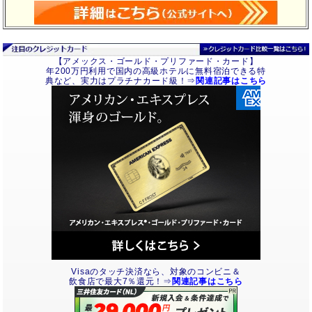
【アメックス・ゴールド・プリファード・カード】
年200万円利用で国内の高級ホテルに無料宿泊できる特
典など、実力はプラチナカード級！⇒
関連記事はこちら
Visaのタッチ決済なら、対象のコンビニ＆
飲食店で最大7％還元！⇒
関連記事はこちら