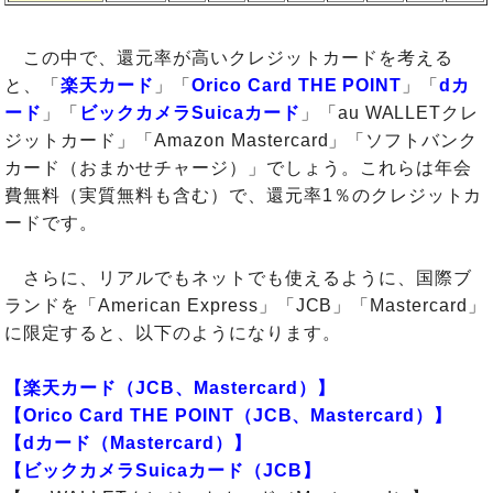
この中で、還元率が高いクレジットカードを考える
と、「
楽天カード
」「
Orico Card THE POINT
」「
dカ
ード
」「
ビックカメラSuicaカード
」「au WALLETクレ
ジットカード」「Amazon Mastercard」「ソフトバンク
カード（おまかせチャージ）」でしょう。これらは年会
費無料（実質無料も含む）で、還元率1％のクレジットカ
ードです。
さらに、リアルでもネットでも使えるように、国際ブ
ランドを「American Express」「JCB」「Mastercard」
に限定すると、以下のようになります。
【楽天カード（JCB、Mastercard）】
【Orico Card THE POINT（JCB、Mastercard）】
【dカード（Mastercard）】
【ビックカメラSuicaカード（JCB】