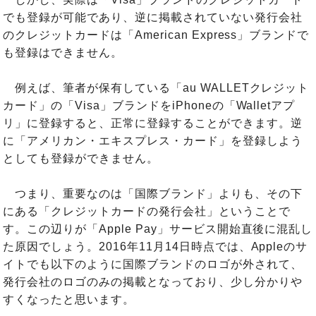
でも登録が可能であり、逆に掲載されていない発行会社
のクレジットカードは「American Express」ブランドで
も登録はできません。
例えば、筆者が保有している「au WALLETクレジット
カード」の「Visa」ブランドをiPhoneの「Walletアプ
リ」に登録すると、正常に登録することができます。逆
に「アメリカン・エキスプレス・カード」を登録しよう
としても登録ができません。
つまり、重要なのは「国際ブランド」よりも、その下
にある「クレジットカードの発行会社」ということで
す。この辺りが「Apple Pay」サービス開始直後に混乱し
た原因でしょう。2016年11月14日時点では、Appleのサ
イトでも以下のように国際ブランドのロゴが外されて、
発行会社のロゴのみの掲載となっており、少し分かりや
すくなったと思います。