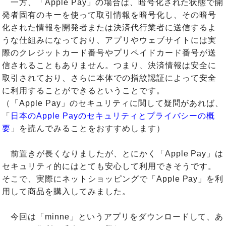
一方、「Apple Pay」の場合は、暗号化された状態で開
発者固有のキーを使って取引情報を暗号化し、その暗号
化された情報を開発者または決済代行業者に送信するよ
うな仕組みになっており、アプリやウェブサイトには実
際のクレジットカード番号やプリペイドカード番号が送
信されることもありません。つまり、決済情報は安全に
取引されており、さらに本体での指紋認証によって安全
に利用することができるということです。
（「Apple Pay」のセキュリティに関して疑問があれば、
「
日本のApple Payのセキュリティとプライバシーの概
要
」を読んでみることをおすすめします）
前置きが長くなりましたが、とにかく「Apple Pay」は
セキュリティ的にはとても安心して利用できそうです。
そこで、実際にネットショッピングで「Apple Pay」を利
用して商品を購入してみました。
今回は「minne」というアプリをダウンロードして、あ